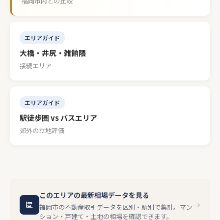
福岡市内との比較
エリアガイド
大橋・井尻・雑餉隈
接続エリア
エリアガイド
駅徒歩圏 vs バスエリア
郊外の立地評価
このエリアの最新相場データを見る
→
福岡市の不動産取引データを区別・駅別で集計。マン
ション・戸建て・土地の相場を確認できます。