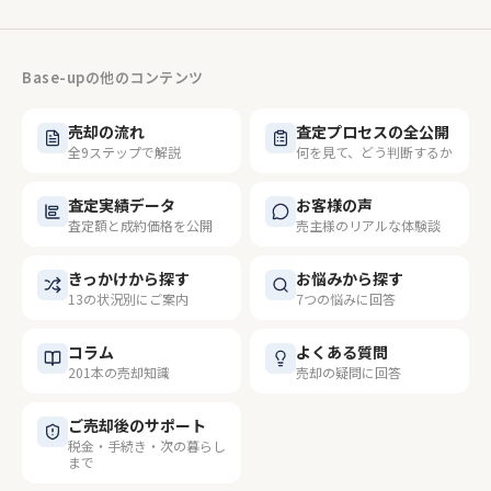
Base-upの他のコンテンツ
売却の流れ
査定プロセスの全公開
全9ステップで解説
何を見て、どう判断するか
査定実績データ
お客様の声
査定額と成約価格を公開
売主様のリアルな体験談
きっかけから探す
お悩みから探す
13の状況別にご案内
7つの悩みに回答
コラム
よくある質問
201本の売却知識
売却の疑問に回答
ご売却後のサポート
税金・手続き・次の暮らし
まで