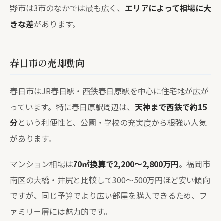
野市は3市のなかでは最も広く、
エリアによって相場に大
きな差
があります。
春日市の売却動向
春日市はJR春日駅・西鉄春日原駅を中心に住宅地が広が
っています。特に春日原駅周辺は、
天神まで西鉄で約15
分
という利便性と、公園・学校の充実度から根強い人気
があります。
マンション相場は
70㎡換算で2,200〜2,800万円
。福岡市
南区の大橋・井尻と比較して300〜500万円ほど安い傾向
ですが、同じ予算でより広い部屋を購入できるため、フ
ァミリー層には魅力的です。