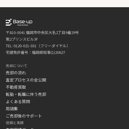
〒810-0041 福岡市中央区大名2丁目9番29号
第2プリンスビル3F
TEL: 0120-021-031（フリーダイヤル）
宅建免許番号：福岡県知事(1)20627
売却について
売却の流れ
査定プロセスの全公開
不動産買取
転勤・転職に伴う売却
よくある質問
用語集
ご売却後のサポート
信頼と実績