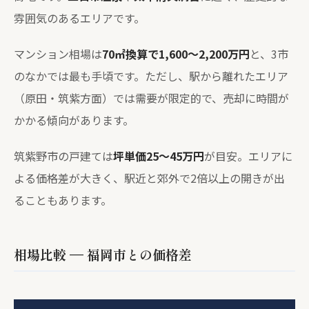
雰囲気のあるエリアです。
マンション相場は
70㎡換算で1,600〜2,200万円
と、3市
のなかでは最も手頃です。ただし、駅から離れたエリア
（原田・筑紫方面）では需要が限定的で、売却に時間が
かかる傾向があります。
筑紫野市の戸建ては
坪単価25〜45万円
が目安。エリアに
よる価格差が大きく、駅近と郊外で2倍以上の開きが出
ることもあります。
相場比較 — 福岡市との価格差