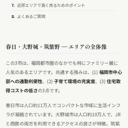
近郊エリアで高く売るためのポイント
よくあるご質問
春日・大野城・筑紫野 — エリアの全体像
この3市は、福岡都市圏のなかでも特にファミリー層に
人気のあるエリアです。共通する強みは、(1)
福岡市中心
部への通勤利便性
、(2)
子育て環境の充実度
、(3)
住宅取
得コストの低さ
の3点です。
春日市は人口約11万人でコンパクトな市域に生活インフ
ラが凝縮されています。大野城市は人口約10万人で、JR
と西鉄の両方を利用できるアクセスの良さが特徴。筑紫