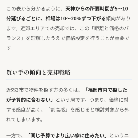
この表から分かるように、
天神からの所要時間が5〜10
分延びるごとに、相場は10〜20%ずつ下がる
傾向があり
ます。近郊エリアでの売却では、この「距離と価格のバ
ランス」を理解したうえで価格設定を行うことが重要で
す。
買い手の傾向と売却戦略
近郊3市で物件を探す方の多くは、
「福岡市内で探した
が予算的に合わない」
という層です。つまり、価格に対
する感度が高く、「割高感」を感じると検討対象から外
れてしまいます。
一方で、
「同じ予算でより広い家に住みたい」
というニ