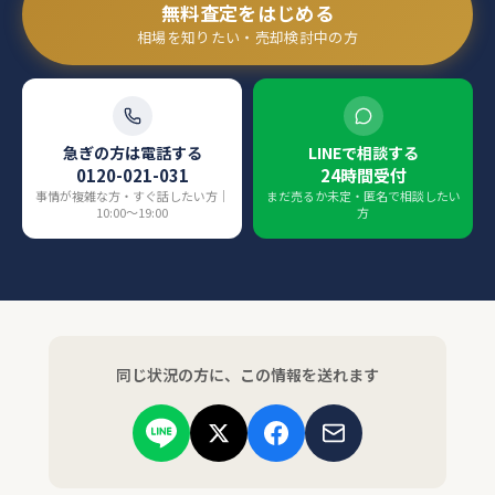
無料査定をはじめる
相場を知りたい・売却検討中の方
急ぎの方は電話する
LINEで相談する
0120-021-031
24時間受付
事情が複雑な方・すぐ話したい方｜
まだ売るか未定・匿名で相談したい
10:00〜19:00
方
同じ状況の方に、この情報を送れます