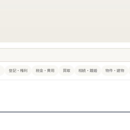
。
き
登記・権利
税金・費用
買取
相続・離婚
物件・建物