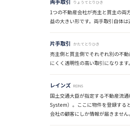
両手取引
りょうてとりひき
1つの不動産会社が売主と買主の両
益の大きい形です。両手取引自体は
片手取引
かたてとりひき
売主側と買主側でそれぞれ別の不動
にくく透明性の高い取引になります。
レインズ
REINS
国土交通大臣が指定する不動産流通機構が運
System）。ここに物件を登録
会社の顧客にしか情報が届きません