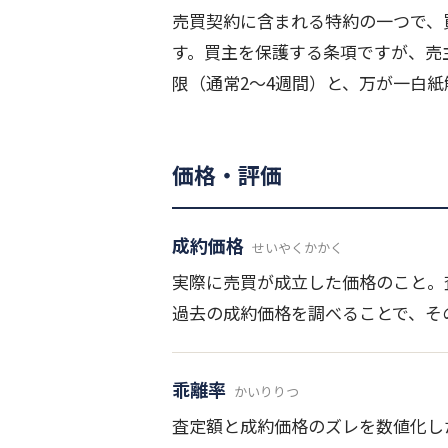
売買契約に含まれる特約の一つで、
す。買主を保護する条項ですが、売
限（通常2〜4週間）と、万が一白
価格・評価
成約価格
せいやくかかく
実際に売買が成立した価格のこと。
過去の成約価格を調べることで、そ
乖離率
かいりりつ
査定額と成約価格のズレを数値化した