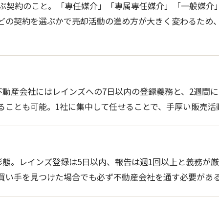
ぶ契約のこと。「専任媒介」「専属専任媒介」「一般媒介
どの契約を選ぶかで売却活動の進め方が大きく変わるため
不動産会社にはレインズへの7日以内の登録義務と、2週間に
ることも可能。1社に集中して任せることで、手厚い販売活
形態。レインズ登録は5日以内、報告は週1回以上と義務が
買い手を見つけた場合でも必ず不動産会社を通す必要があ