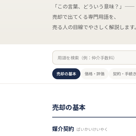
「この言葉、どういう意味？」——
売却で出てくる専門用語を、
売る人の目線でやさしく解説します
売却の基本
価格・評価
契約・手続
売却の基本
媒介契約
ばいかいけいやく