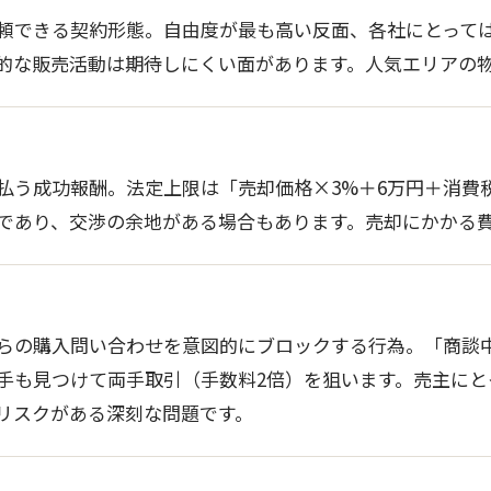
頼できる契約形態。自由度が最も高い反面、各社にとって
的な販売活動は期待しにくい面があります。人気エリアの
払う成功報酬。法定上限は「売却価格×3%＋6万円＋消費
であり、交渉の余地がある場合もあります。売却にかかる
らの購入問い合わせを意図的にブロックする行為。「商談
手も見つけて両手取引（手数料2倍）を狙います。売主にと
リスクがある深刻な問題です。