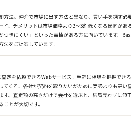
却方法。仲介で市場に出す方法と異なり、買い手を探す必要
ード、デメリットは市場価格より2〜3割低くなる傾向があ
つきにくい」といった事情がある方に向いています。Base
方法をご提案しています。
に査定を依頼できるWebサービス。手軽に相場を把握でき
ってくる、各社が契約を取りたいがために実勢よりも高い
ます。査定額の高さだけで会社を選ぶと、結局売れずに値
ることが大切です。