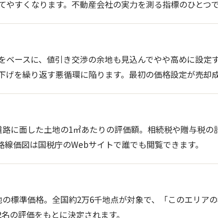
てやすくなります。不動産会社の実力を測る指標のひとつ
をベースに、値引き交渉の余地も見込んでやや高めに設定
下げを繰り返す悪循環に陥ります。最初の価格設定が売却
道路に面した土地の1㎡あたりの評価額。相続税や贈与税の
路線価図は国税庁のWebサイトで誰でも閲覧できます。
地の標準価格。全国約2万6千地点が対象で、「このエリア
2名の評価をもとに決定されます。