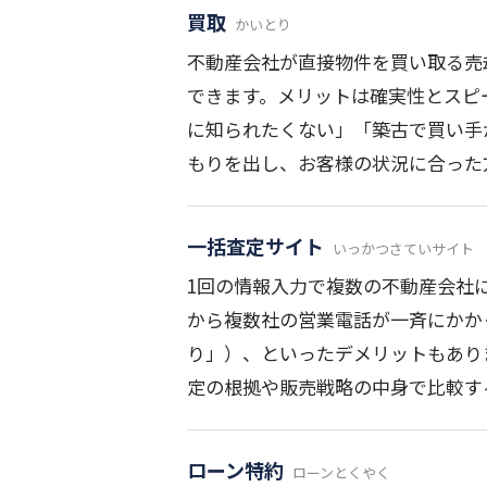
買取
かいとり
不動産会社が直接物件を買い取る売
できます。メリットは確実性とスピ
に知られたくない」「築古で買い手が
もりを出し、お客様の状況に合った
一括査定サイト
いっかつさていサイト
1回の情報入力で複数の不動産会社
から複数社の営業電話が一斉にかか
り」）、といったデメリットもあり
定の根拠や販売戦略の中身で比較す
ローン特約
ローンとくやく