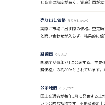
ど査定の精度が高く、資金計画が立
売り出し価格
うりだしかかく
実際に市場に出す際の価格。査定額
と問い合わせが入らず、結果的に値
路線価
ろせんか
国税庁が毎年7月に公表する、主要
勢価格）の約80%とされています。
公示地価
こうじちか
国土交通省が毎年3月に発表する土
いう公的な指標です。不動産鑑定士