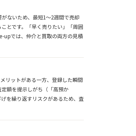
がないため、最短1〜2週間で売却
ることです。「早く売りたい」「周囲
-upでは、仲介と買取の両方の見積
るメリットがある一方、登録した瞬間
査定額を提示しがち（「高預か
下げを繰り返すリスクがあるため、査