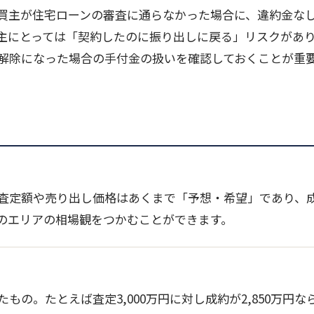
買主が住宅ローンの審査に通らなかった場合に、違約金な
主にとっては「契約したのに振り出しに戻る」リスクがあ
紙解除になった場合の手付金の扱いを確認しておくことが重
査定額や売り出し価格はあくまで「予想・希望」であり、
のエリアの相場観をつかむことができます。
もの。たとえば査定3,000万円に対し成約が2,850万円な