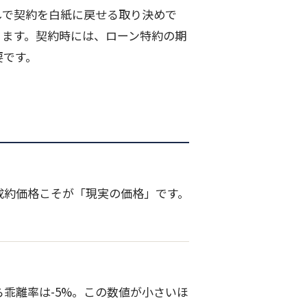
しで契約を白紙に戻せる取り決めで
ります。契約時には、ローン特約の期
要です。
成約価格こそが「現実の価格」です。
ら乖離率は-5%。この数値が小さいほ