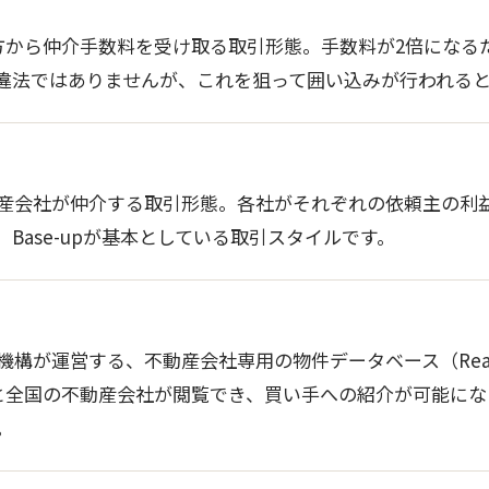
方から仲介手数料を受け取る取引形態。手数料が2倍になる
違法ではありませんが、これを狙って囲い込みが行われる
産会社が仲介する取引形態。各社がそれぞれの依頼主の利
Base-upが基本としている取引スタイルです。
営する、不動産会社専用の物件データベース（Real Estate I
すると全国の不動産会社が閲覧でき、買い手への紹介が可能に
。