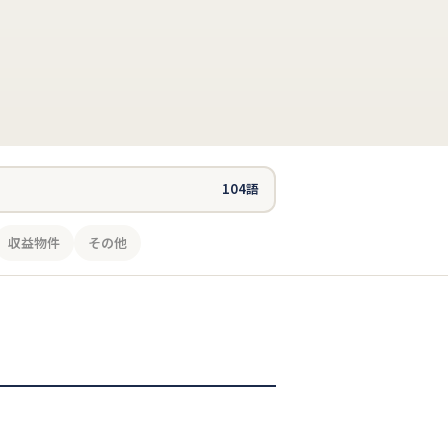
104語
収益物件
その他