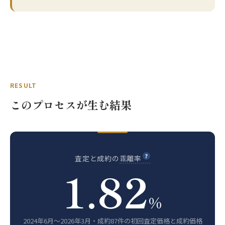
RESULT
このプロセスが生む結果
査定と成約の
乖離率
1.82
%
2024年6月〜2026年3月・成約87件の初回査定価格と成約価格