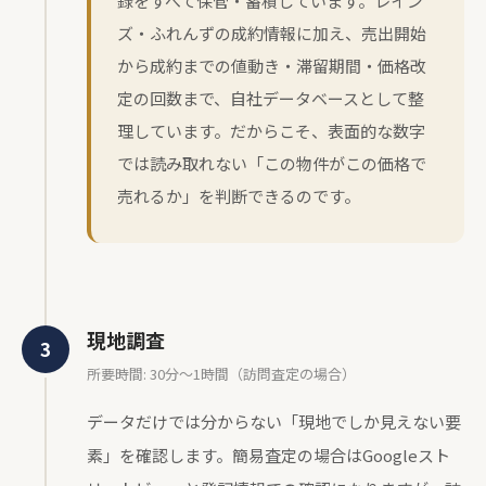
録をすべて保管・蓄積しています。レイン
ズ・ふれんずの成約情報に加え、売出開始
から成約までの値動き・滞留期間・価格改
定の回数まで、自社データベースとして整
理しています。だからこそ、表面的な数字
では読み取れない「この物件がこの価格で
売れるか」を判断できるのです。
現地調査
所要時間: 30分〜1時間（訪問査定の場合）
データだけでは分からない「現地でしか見えない要
素」を確認します。簡易査定の場合はGoogleスト