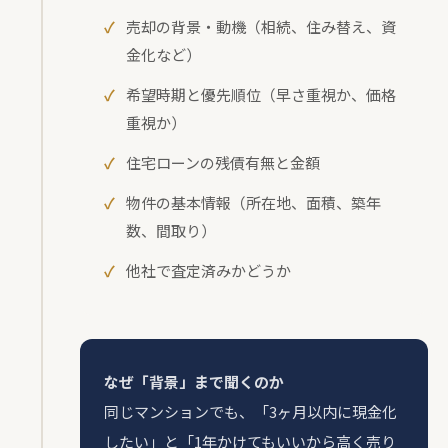
売却の背景・動機（相続、住み替え、資
金化など）
希望時期と優先順位（早さ重視か、価格
重視か）
住宅ローンの残債有無と金額
物件の基本情報（所在地、面積、築年
数、間取り）
他社で査定済みかどうか
なぜ「背景」まで聞くのか
同じマンションでも、「3ヶ月以内に現金化
したい」と「1年かけてもいいから高く売り