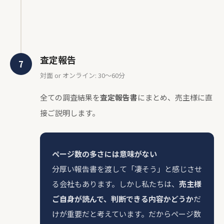
査定報告
対面 or オンライン: 30〜60分
全ての調査結果を
査定報告書
にまとめ、売主様に直
接ご説明します。
ページ数の多さには意味がない
分厚い報告書を渡して「凄そう」と感じさせ
る会社もあります。しかし私たちは、
売主様
ご自身が読んで、判断できる内容かどうか
だ
けが重要だと考えています。だからページ数