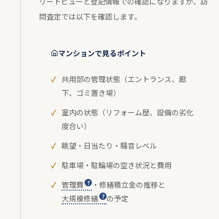
リートビューと登記情報での確認になりますが、訪
問査定では以下を確認します。
マンションで見るポイント
共用部の管理状態（エントランス、廊
下、ゴミ置き場）
室内の状態（リフォーム歴、設備の劣化
度合い）
眺望・日当たり・騒音レベル
駐車場・駐輪場の空き状況と費用
管理費
・修繕積立金の推移と
大規模修繕
の予定