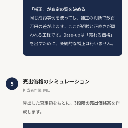
「補正」が査定の質を決める
同じ成約事例を使っても、補正の判断で数百
万円の差が出ます。ここが経験と正直さが問
われる工程です。Base-upは「売れる価格」
を出すために、楽観的な補正は行いません。
売出価格のシミュレーション
担当者作業: 同日
算出した査定額をもとに、
3段階の売出価格案
を作
成します。