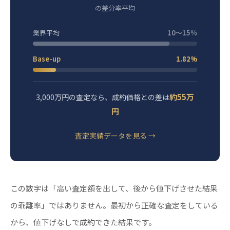
の差分率平均
業界平均
10〜15%
Base-up
1.82%
約55万
3,000万円の査定なら、成約価格との差は
円
査定実績データを見る →
この数字は「高い査定額を出して、後から値下げさせた結果
の乖離率」ではありません。最初から正確な査定をしている
から、値下げなしで成約できた結果です。