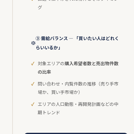
グ
③ 需給バランス — 「買いたい人はどれく
らいいるか」
対象エリアの
購入希望者数と売出物件数
の比率
問い合わせ・内覧件数の推移（売り手市
場か、買い手市場か）
エリアの人口動態・再開発計画などの中
期トレンド