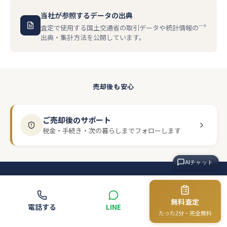
当社が参照するデータの出典
→
査定で使用する国土交通省の取引データや統計情報の
出典・集計方法を公開しています。
売却後も安心
ご売却後のサポート
税金・手続き・次の暮らしまでフォローします
AIチャット
まずは、お話を
無料査定
電話する
LINE
聞かせてください。
たった2分・完全無料