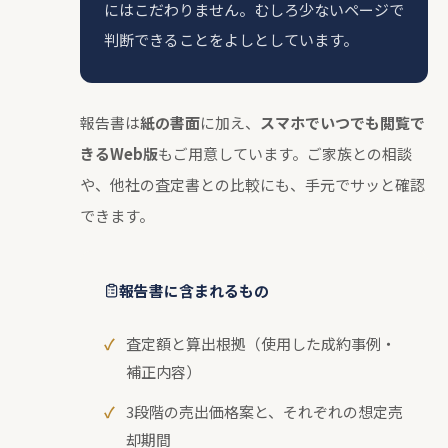
にはこだわりません。むしろ少ないページで
判断できることをよしとしています。
報告書は
紙の書面
に加え、
スマホでいつでも閲覧で
きるWeb版
もご用意しています。ご家族との相談
や、他社の査定書との比較にも、手元でサッと確認
できます。
報告書に含まれるもの
査定額と算出根拠（使用した成約事例・
補正内容）
3段階の売出価格案と、それぞれの想定売
却期間