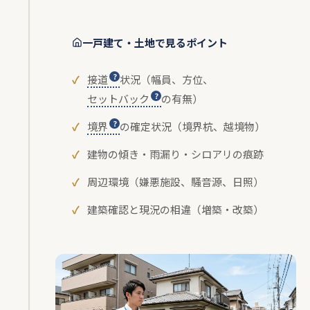
一戸建て・土地で見るポイント
接道
状況（幅員、方位、
セットバック
の有無）
境界
の確定状況（境界杭、越境物）
建物の傾き・雨漏り・シロアリの痕跡
周辺環境（嫌悪施設、騒音源、日照）
建築確認と現況の相違（増築・改築）