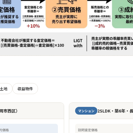
土地
収益物件
福岡市西区）
2SLDK・築6年
マンション
約価格
訪問査定価格