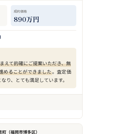
成約価格
890万円
月
まえて的確にご提案いただき、無
進めることができました
。査定価
となり、とても満足しています。
比恵町（福岡市博多区）