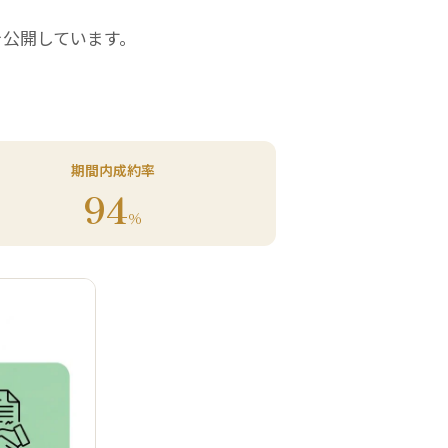
を公開しています。
期間内成約率
94
%