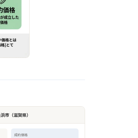
・長浜市（滋賀県）
成約価格