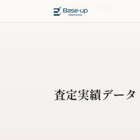
福岡市の不動産売却
›
査定実績データ
査定実績データ