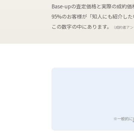
Base-upの査定価格と実際の成約
95%のお客様が「知人にも紹介し
この数字の中にあります。
（成約者アン
※一般的に