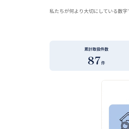
私たちが何より大切にしている数字
累計取扱件数
87
件