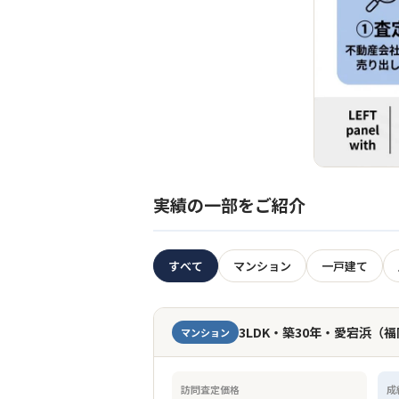
実績の一部をご紹介
すべて
マンション
一戸建て
3LDK・築30年・愛宕浜（
マンション
訪問査定価格
成