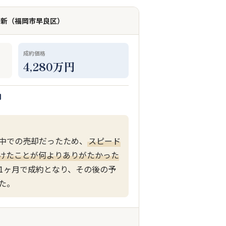
・西新（福岡市早良区）
成約価格
4,280万円
月
中での売却だったため、
スピード
けたことが何よりありがたかった
1ヶ月で成約となり、その後の予
た。