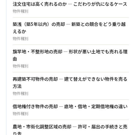
注文住宅は高く売れるのか — こだわりが仇になるケース
物件種別
築浅（築5年以内）の売却 — 新築との競合をどう乗り越
えるか
物件種別
旗竿地・不整形地の売却 — 形状が悪い土地でも売れる理
由
物件種別
再建築不可物件の売却 — 建て替えができない物件を売る
方法
物件種別
借地権付き物件の売却 — 底地・借地・定期借地権の違い
物件種別
農地・市街化調整区域の売却 — 許可・届出の手続きと売
り先