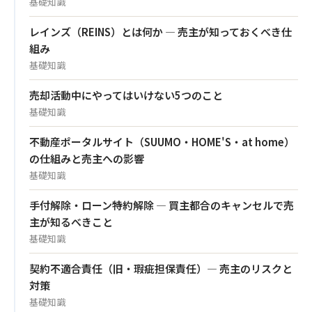
基礎知識
レインズ（REINS）とは何か — 売主が知っておくべき仕
組み
基礎知識
売却活動中にやってはいけない5つのこと
基礎知識
不動産ポータルサイト（SUUMO・HOME'S・at home）
の仕組みと売主への影響
基礎知識
手付解除・ローン特約解除 — 買主都合のキャンセルで売
主が知るべきこと
基礎知識
契約不適合責任（旧・瑕疵担保責任）— 売主のリスクと
対策
基礎知識