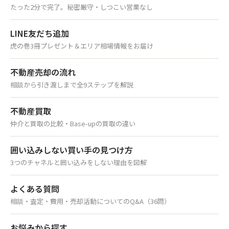
たった2分で完了。秘密厳守・しつこい営業なし
LINE友だち追加
虎の巻3冊プレゼント＆エリア相場情報をお届け
不動産売却の流れ
相談から引き渡しまで全9ステップを解説
不動産買取
仲介と買取の比較・Base-upの買取の違い
囲い込みしない買い手の見つけ方
3つのチャネルと囲い込みをしない理由を図解
よくある質問
相談・査定・費用・売却活動についてのQ&A（36問）
お悩みから探す