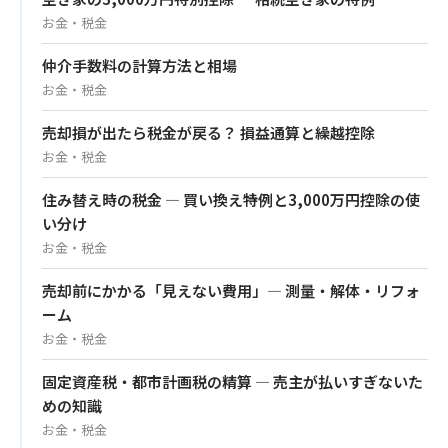
お金・税金
仲介手数料の計算方法と相場
お金・税金
売却損が出たら税金が戻る？ 損益通算と繰越控除
お金・税金
住み替え時の税金 — 買い換え特例と3,000万円控除の使
い分け
お金・税金
売却前にかかる「見えない費用」— 測量・解体・リフォ
ーム
お金・税金
固定資産税・都市計画税の精算 — 売主が払いすぎないた
めの知識
お金・税金