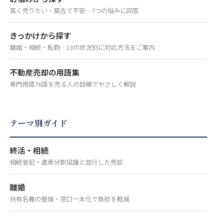
高く売りたい・築古で不安…7つの悩みに回答
きっかけから探す
離婚・相続・転勤…13の状況別に対応方法をご案内
不動産売却の用語集
専門用語76語を売る人の目線でやさしく解説
テーマ別ガイド
終活・相続
相続登記・遺産分割協議と並行した売却
離婚
共有名義の整理・窓口一本化で負担を軽減