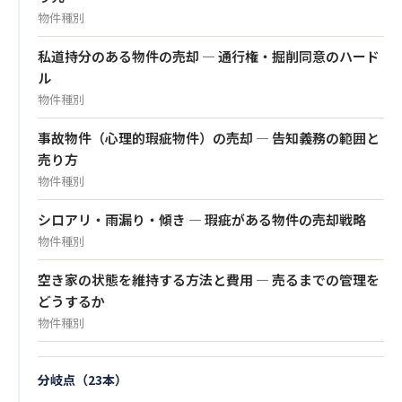
物件種別
私道持分のある物件の売却 — 通行権・掘削同意のハード
ル
物件種別
事故物件（心理的瑕疵物件）の売却 — 告知義務の範囲と
売り方
物件種別
シロアリ・雨漏り・傾き — 瑕疵がある物件の売却戦略
物件種別
空き家の状態を維持する方法と費用 — 売るまでの管理を
どうするか
物件種別
分岐点（23本）