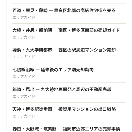
百道・室見・藤崎 — 早良区北部の高級住宅街を売る
エリアガイド
大橋・井尻・雑餉隈 — 南区・博多区南部の売却ガイド
エリアガイド
姪浜・九大学研都市 — 西区の駅周辺マンション売却
エリアガイド
七隈線沿線 — 延伸後のエリア別売却動向
エリアガイド
箱崎・馬出 — 九大跡地再開発と周辺の不動産売却
エリアガイド
天神・博多駅徒歩圏 — 投資用マンションの出口戦略
エリアガイド
春日・大野城・筑紫野 — 福岡市近郊エリアの売却事情