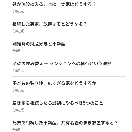
親が施設に入ることに。実家はどうする？
分岐点
相続した実家、放置するとどうなる？
分岐点
離婚時の財産分与と不動産
分岐点
老後の住み替え — マンションへの移行という選択
分岐点
子どもの独立後、広すぎる家をどうするか
分岐点
空き家を相続したら最初にやるべき5つのこと
分岐点
兄弟で相続した不動産、共有名義のまま放置すると？
分岐点