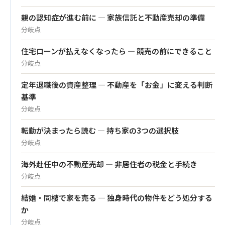
親の認知症が進む前に — 家族信託と不動産売却の準備
分岐点
住宅ローンが払えなくなったら — 競売の前にできること
分岐点
定年退職後の資産整理 — 不動産を「お金」に変える判断
基準
分岐点
転勤が決まったら読む — 持ち家の3つの選択肢
分岐点
海外赴任中の不動産売却 — 非居住者の税金と手続き
分岐点
結婚・同棲で家を売る — 独身時代の物件をどう処分する
か
分岐点