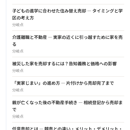
子どもの進学に合わせた住み替え売却 — タイミングと学
区の考え方
分岐点
介護離職と不動産 — 実家の近くに引っ越すために家を売
る
分岐点
被災した家を売却するには？告知義務と価格への影響
分岐点
「実家じまい」の進め方 — 片付けから売却完了まで
分岐点
親が亡くなった後の不動産手続き — 相続登記から売却ま
で
分岐点
任意売却とは — 競売との違い・メリット・デメリット・