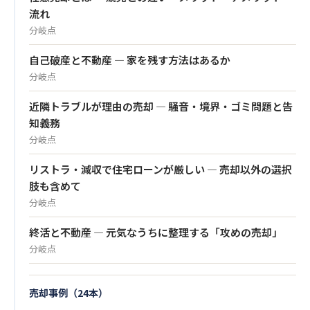
流れ
分岐点
自己破産と不動産 — 家を残す方法はあるか
分岐点
近隣トラブルが理由の売却 — 騒音・境界・ゴミ問題と告
知義務
分岐点
リストラ・減収で住宅ローンが厳しい — 売却以外の選択
肢も含めて
分岐点
終活と不動産 — 元気なうちに整理する「攻めの売却」
分岐点
売却事例（24本）