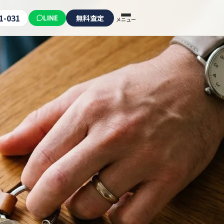
1-031
LINE
無料査定
メニュー