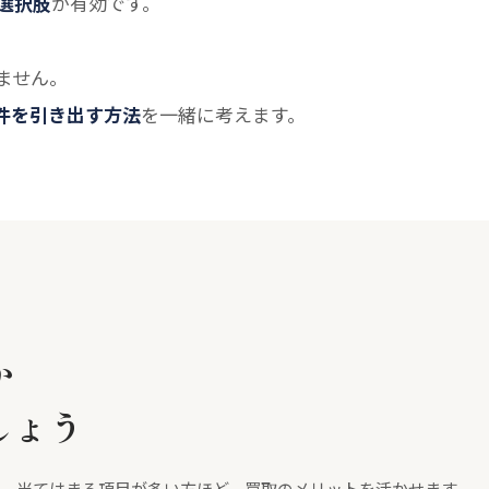
選択肢
が有効です。
ません。
件を引き出す方法
を一緒に考えます。
か
しょう
当てはまる項目が多い方ほど、買取のメリットを活かせます。