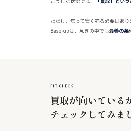
こうした状況では、
「買取」という
ただし、焦って安く売る必要はあり
Base-upは、急ぎの中でも
最善の条
FIT CHECK
買取が向いている
チェックしてみま