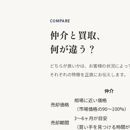
COMPARE
仲介と買取、
何が違う？
どちらが良いかは、お客様の状況によっ
それぞれの特徴を正直にお伝えします。
仲介
相場に近い価格
売却価格
（市場価格の90〜100%）
3〜6ヶ月が目安
売却期間
（買い手を見つける時間が