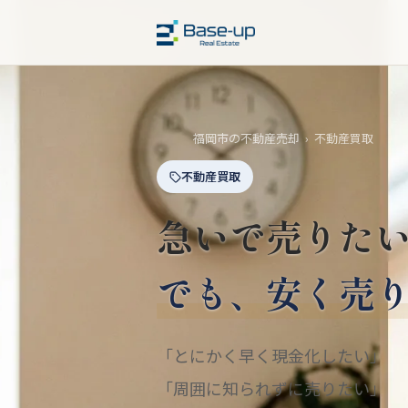
福岡市の不動産売却
›
不動産買取
不動産買取
急いで売りた
でも、安く売
「とにかく早く現金化したい」
「周囲に知られずに売りたい」