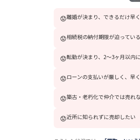
離婚が決まり、できるだけ早
相続税の納付期限が迫ってい
転勤が決まり、2〜3ヶ月以内
ローンの支払いが厳しく、早
築古・老朽化で仲介では売れ
近所に知られずに売却したい