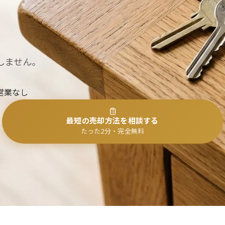
はしません。
い営業なし
最短の売却方法を相談する
たった2分・完全無料