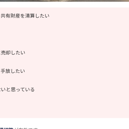
く共有財産を清算したい
る
に売却したい
く手放したい
ないと思っている