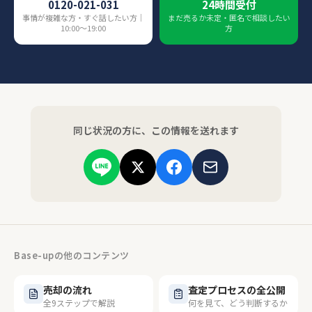
0120-021-031
24時間受付
事情が複雑な方・すぐ話したい方｜
まだ売るか未定・匿名で相談したい
10:00〜19:00
方
同じ状況の方に、この情報を送れます
Base-upの他のコンテンツ
売却の流れ
査定プロセスの全公開
全9ステップで解説
何を見て、どう判断するか