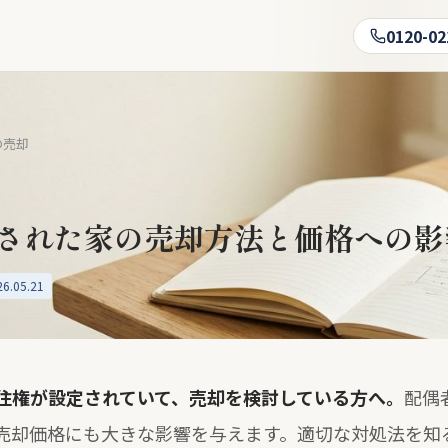
0120-02
の売却
された家の売却方法と価格への影
.05.21
住権が設定されていて、売却を検討している方へ。
配偶
売却価格にも大きな影響を与えます。適切な対処法を知