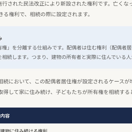
月に施行された民法改正により新設された権利です。亡く
きる権利で、相続の際に設定されます。
み
有権」を分離する仕組みです。配偶者は住む権利（配偶者居
を相続します。つまり、建物の所有者と実際に住んでいる人
相続において、この配偶者居住権が設定されるケースが
取得して家に住み続け、子どもたちが所有権を相続する
内容
建物に住み続ける権利