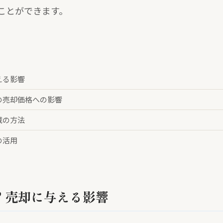
ことができます。
える影響
の売却価格への影響
滅の方法
の活用
？売却に与える影響