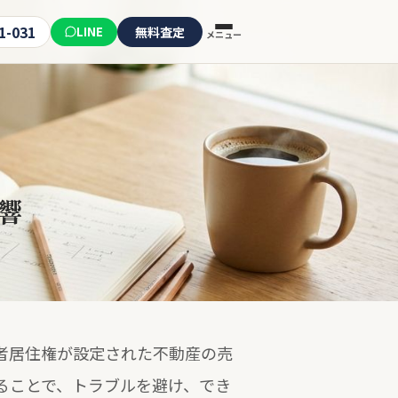
1-031
LINE
無料査定
メニュー
響
者居住権が設定された不動産の売
ることで、トラブルを避け、でき