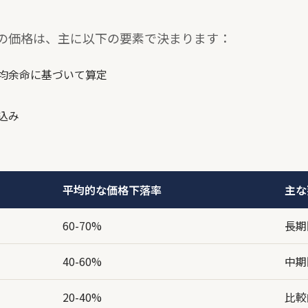
の価格は、主に以下の要素で決まります：
均余命に基づいて算定
込み
平均的な価格下落率
主な
60-70%
長期
40-60%
中期
20-40%
比較