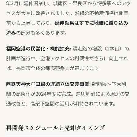
年3月に延伸開業し、城南区・早良区から博多駅へのアク
セスが大幅に改善されました。沿線の不動産価格は開業
前から上昇しており、
延伸効果はすでに地価に織り込み
済み
の部分も多くあります。
福岡空港の民営化・機能拡充:
滑走路の増設（2本目）の
計画が進行中。空港アクセスの利便性がさらに向上すれ
ば、福岡市全体の都市競争力が高まります。
西鉄天神大牟田線の連続立体交差事業:
雑餉隈〜下大利
間の高架化が2024年度に完成。踏切解消による周辺の交
通改善と、高架下空間の活用が期待されています。
再開発スケジュールと売却タイミング