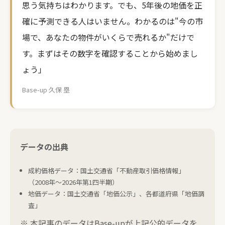
思う気持ちはわかります。でも、5年後の地価を正
確に予測できる人はいません。わかるのは"今の市
場で、あなたの物件がいくらで売れるか"だけで
す。まずはその数字を確認することから始めまし
ょう」
Base-up 久保 塁
データの出典
成約価格データ：国土交通省「不動産取引価格情報」
（2008年〜2026年第1四半期）
地価データ：国土交通省「地価公示」、各都道府県「地価調
査」
※ 本記事のデータはBase-upが上記公的データを