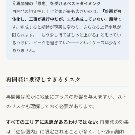
再開発の「恩恵」を受けるベストタイミング
再開発の地価押し上げ効果が最も大きいのは、
「計画が具
体化し、工事が進行中だが、まだ完成していない」段階
で
す。完成すると期待が現実に変わり、さらなる上昇余地が
限られます。「もう少し待てばもっと上がる」と思ってい
るうちに、ピークを過ぎていた——というケースは少なく
ありません。
再開発に期待しすぎるリスク
再開発は確かに地価にプラスの影響を与えますが、以下
のリスクも理解しておく必要があります。
すべてのエリアに恩恵があるわけではない:
再開発の効果
は「徒歩圏内」に限定されることが多く、1〜2km離れ