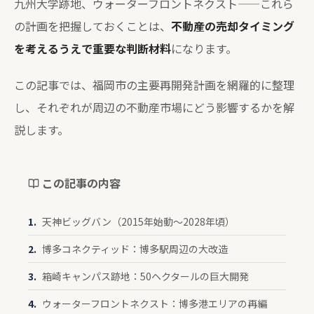
九州大学跡地、ウォーターフロントネクスト——これら
の計画を把握しておくことは、
不動産の売却タイミング
を考えるうえで重要な判断材料
になります。
この記事では、福岡市の主要再開発計画を網羅的に整理
し、それぞれが周辺の不動産市場にどう影響するかを解
説します。
この記事の内容
天神ビッグバン（2015年始動〜2028年頃）
博多コネクティッド：博多駅周辺の大改造
箱崎キャンパス跡地：50ヘクタールの巨大開発
ウォーターフロントネクスト：博多港エリアの再編