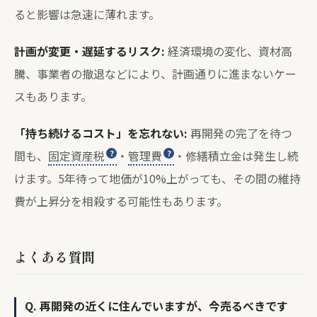
ると影響は急速に薄れます。
計画が変更・遅延するリスク:
経済環境の変化、資材高
騰、事業者の撤退などにより、計画通りに進まないケー
スもあります。
「持ち続けるコスト」を忘れない:
再開発の完了を待つ
間も、
固定資産税
・
管理費
・修繕積立金は発生し続
けます。5年待って地価が10%上がっても、その間の維持
費が上昇分を相殺する可能性もあります。
よくある質問
Q. 再開発の近くに住んでいますが、今売るべきです