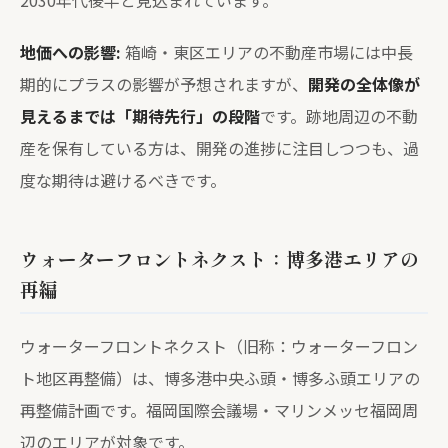
2030年代後半と見込まれています。
地価への影響:
箱崎・東区エリアの不動産市場には中長
期的にプラスの影響が予想されますが、
開発の全体像が
見えるまでは「期待先行」の段階
です。跡地周辺の不動
産を保有している方は、開発の進捗に注目しつつも、過
度な期待は避けるべきです。
ウォーターフロントネクスト：博多港エリアの
再編
ウォーターフロントネクスト（旧称：ウォーターフロン
ト地区再整備）は、博多港中央ふ頭・博多ふ頭エリアの
再整備計画です。福岡国際会議場・マリンメッセ福岡周
辺のエリアが対象です。