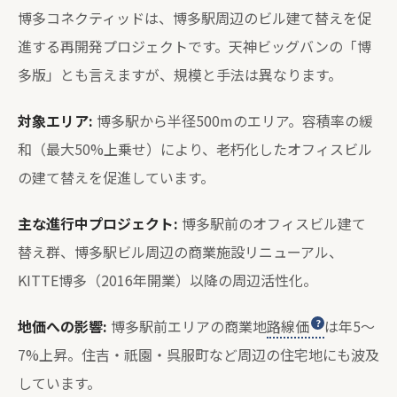
博多コネクティッドは、博多駅周辺のビル建て替えを促
進する再開発プロジェクトです。天神ビッグバンの「博
多版」とも言えますが、規模と手法は異なります。
対象エリア:
博多駅から半径500mのエリア。容積率の緩
和（最大50%上乗せ）により、老朽化したオフィスビル
の建て替えを促進しています。
主な進行中プロジェクト:
博多駅前のオフィスビル建て
替え群、博多駅ビル周辺の商業施設リニューアル、
KITTE博多（2016年開業）以降の周辺活性化。
地価への影響:
博多駅前エリアの商業地
路線価
は年5〜
7%上昇。住吉・祇園・呉服町など周辺の住宅地にも波及
しています。