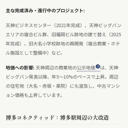
主な完成済み・進行中のプロジェクト:
天神ビジネスセンター（2021年完成）、天神ビッグバン
エリアの複合ビル群、旧福岡ビル跡地の建て替え（2025
年完成）、旧大名小学校跡地の再開発（複合商業・ホテ
ル施設として整備中）など。
地価への影響:
天神周辺の商業地の
公示地価
は、天神
ビッグバン発表以降、年5〜10%のペースで上昇。周辺
の住宅地（大名・赤坂・薬院）にも波及し、中古マンシ
ョン価格も上昇しています。
博多コネクティッド：博多駅周辺の大改造