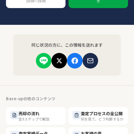
10:00〜19:00
方
同じ状況の方に、この情報を送れます
Base-upの他のコンテンツ
売却の流れ
査定プロセスの全公開
全9ステップで解説
何を見て、どう判断するか
査定実績データ
お客様の声