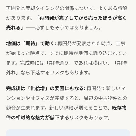
再開発と売却タイミングの関係について、よくある誤解
があります。
「再開発が完了してから売ったほうが高く
売れる」
——必ずしもそうではありません。
地価は「期待」で動く:
再開発が発表された時点、工事
が始まった時点で、すでに期待が地価に織り込まれてい
ます。完成時には「期待通り」であれば横ばい、「期待
外れ」なら下落するリスクもあります。
完成後は「供給増」の要因にもなる:
再開発で新しいマ
ンションやオフィスが完成すると、周辺の中古物件との
競合が生まれます。新しい供給が増えることで、
既存物
件の相対的な魅力が低下する
リスクもあります。