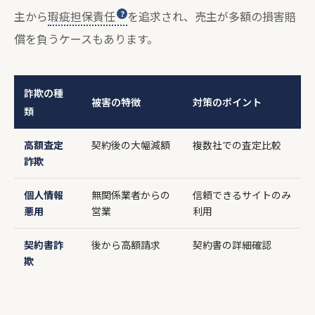
主から
瑕疵担保責任
を追求され、売主が多額の損害賠
償を負うケースもあります。
詐欺の種
被害の特徴
対策のポイント
類
高額査定
契約後の大幅減額
複数社での査定比較
詐欺
個人情報
無関係業者からの
信頼できるサイトのみ
悪用
営業
利用
契約書詐
後から高額請求
契約書の詳細確認
欺