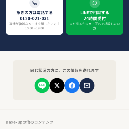
急ぎの方は電話する
LINEで相談する
0120-021-031
24時間受付
事情が複雑な方・すぐ話したい方｜
まだ売るか未定・匿名で相談したい
10:00〜19:00
方
同じ状況の方に、この情報を送れます
Base-upの他のコンテンツ