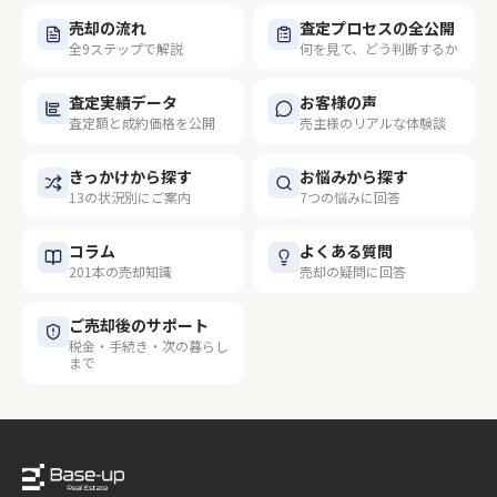
売却の流れ
査定プロセスの全公開
全9ステップで解説
何を見て、どう判断するか
査定実績データ
お客様の声
査定額と成約価格を公開
売主様のリアルな体験談
きっかけから探す
お悩みから探す
13の状況別にご案内
7つの悩みに回答
コラム
よくある質問
201本の売却知識
売却の疑問に回答
ご売却後のサポート
税金・手続き・次の暮らし
まで