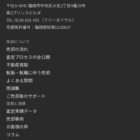
〒810-0041 福岡市中央区大名2丁目9番29号
第2プリンスビル3F
TEL: 0120-021-031（フリーダイヤル）
宅建免許番号：福岡県知事(1)20627
売却について
売却の流れ
査定プロセスの全公開
不動産買取
転勤・転職に伴う売却
よくある質問
用語集
ご売却後のサポート
信頼と実績
査定実績データ
売却事例
お客様の声
コラム