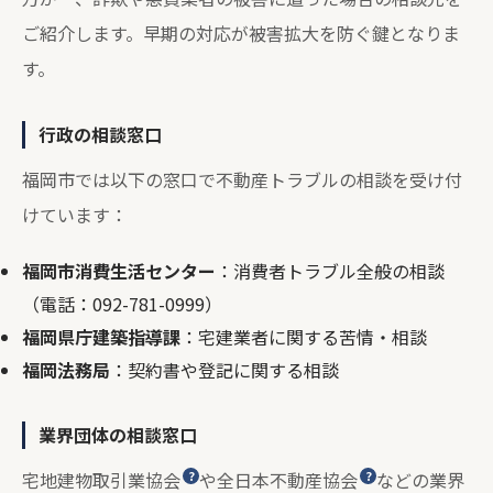
ご紹介します。早期の対応が被害拡大を防ぐ鍵となりま
す。
行政の相談窓口
福岡市では以下の窓口で不動産トラブルの相談を受け付
けています：
福岡市消費生活センター
：消費者トラブル全般の相談
（電話：092-781-0999）
福岡県庁建築指導課
：宅建業者に関する苦情・相談
福岡法務局
：契約書や登記に関する相談
業界団体の相談窓口
宅地建物取引業協会
や
全日本不動産協会
などの業界