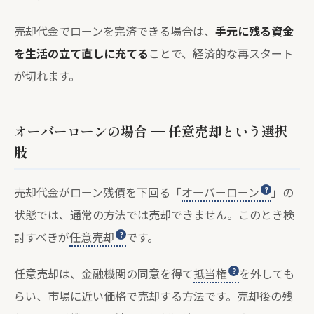
売却代金でローンを完済できる場合は、
手元に残る資金
を生活の立て直しに充てる
ことで、経済的な再スタート
が切れます。
オーバーローンの場合 — 任意売却という選択
肢
売却代金がローン残債を下回る「
オーバーローン
」の
状態では、通常の方法では売却できません。このとき検
討すべきが
任意売却
です。
任意売却は、金融機関の同意を得て
抵当権
を外しても
らい、市場に近い価格で売却する方法です。売却後の残