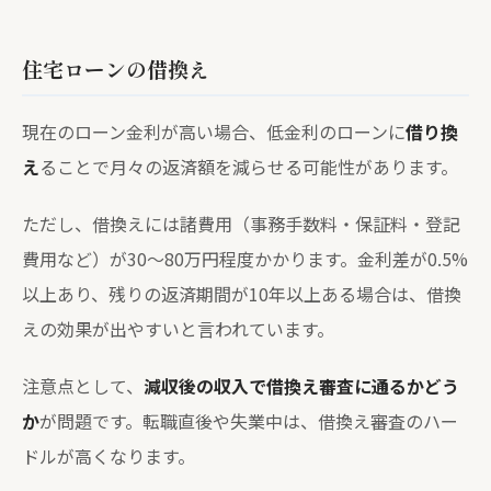
住宅ローンの借換え
現在のローン金利が高い場合、低金利のローンに
借り換
え
ることで月々の返済額を減らせる可能性があります。
ただし、借換えには諸費用（事務手数料・保証料・登記
費用など）が30〜80万円程度かかります。金利差が0.5%
以上あり、残りの返済期間が10年以上ある場合は、借換
えの効果が出やすいと言われています。
注意点として、
減収後の収入で借換え審査に通るかどう
か
が問題です。転職直後や失業中は、借換え審査のハー
ドルが高くなります。