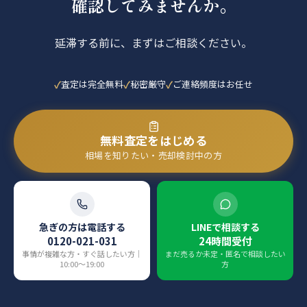
確認してみませんか。
延滞する前に、まずはご相談ください。
査定は完全無料
秘密厳守
ご連絡頻度はお任せ
無料査定をはじめる
相場を知りたい・売却検討中の方
急ぎの方は電話する
LINEで相談する
0120-021-031
24時間受付
事情が複雑な方・すぐ話したい方｜
まだ売るか未定・匿名で相談したい
10:00〜19:00
方