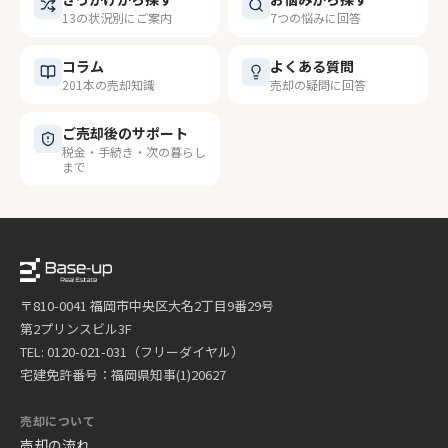
13の状況別にご案内
7つの悩みに回答
コラム
よくある質問
201本の売却知識
売却の疑問に回答
ご売却後のサポート
税金・手続き・次の暮らし
まで
〒810-0041 福岡市中央区大名2丁目9番29号
第2プリンスビル3F
TEL: 0120-021-031（フリーダイヤル）
宅建免許番号：福岡県知事(1)20627
売却について
売却の流れ