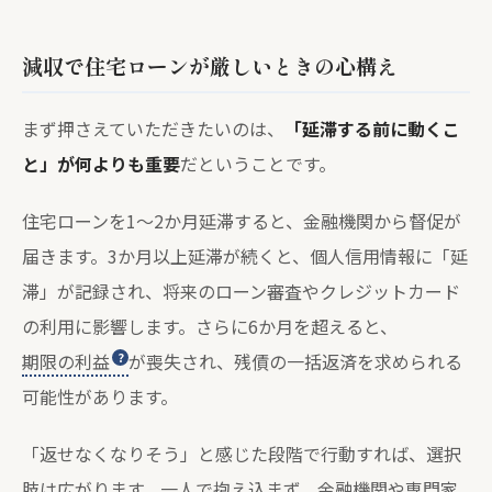
減収で住宅ローンが厳しいときの心構え
まず押さえていただきたいのは、
「延滞する前に動くこ
と」が何よりも重要
だということです。
住宅ローンを1〜2か月延滞すると、金融機関から督促が
届きます。3か月以上延滞が続くと、個人信用情報に「延
滞」が記録され、将来のローン審査やクレジットカード
の利用に影響します。さらに6か月を超えると、
期限の利益
が喪失され、残債の一括返済を求められる
可能性があります。
「返せなくなりそう」と感じた段階で行動すれば、選択
肢は広がります。一人で抱え込まず、金融機関や専門家