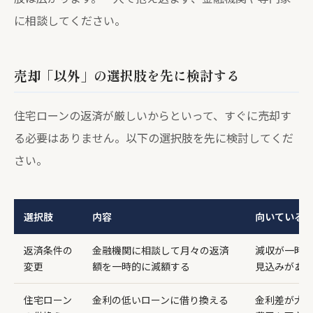
に相談してください。
売却「以外」の選択肢を先に検討する
住宅ローンの返済が厳しいからといって、すぐに売却す
る必要はありません。以下の選択肢を先に検討してくだ
さい。
選択肢
内容
向いている
返済条件の
金融機関に相談して月々の返済
減収が一時
変更
額を一時的に減額する
見込みがあ
住宅ローン
金利の低いローンに借り換える
金利差が大