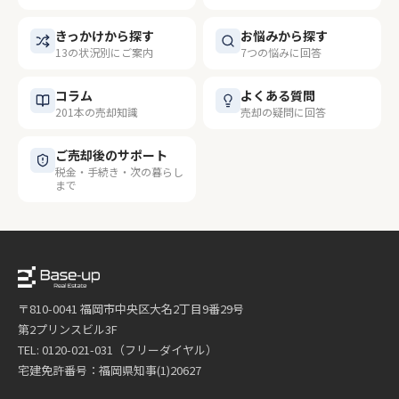
きっかけから探す
お悩みから探す
13の状況別にご案内
7つの悩みに回答
コラム
よくある質問
201本の売却知識
売却の疑問に回答
ご売却後のサポート
税金・手続き・次の暮らし
まで
〒810-0041 福岡市中央区大名2丁目9番29号
第2プリンスビル3F
TEL: 0120-021-031（フリーダイヤル）
宅建免許番号：福岡県知事(1)20627