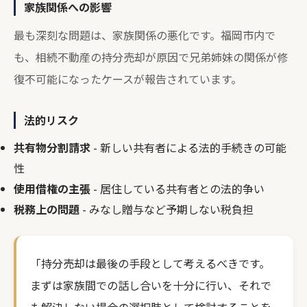
家族関係への影響
最も深刻な問題は、家族関係の悪化です。福岡市内で
も、相続不動産の持分売却が原因で兄弟姉妹の関係が修
復不可能になったケースが報告されています。
法的リスク
共有物分割請求
- 新しい共有者による法的手続きの可能
性
使用借権の主張
- 居住している共有者との法的争い
税務上の問題
- みなし贈与など予期しない税負担
「持分売却は最後の手段として考えるべきです。
まずは家族間での話し合いを十分に行い、それで