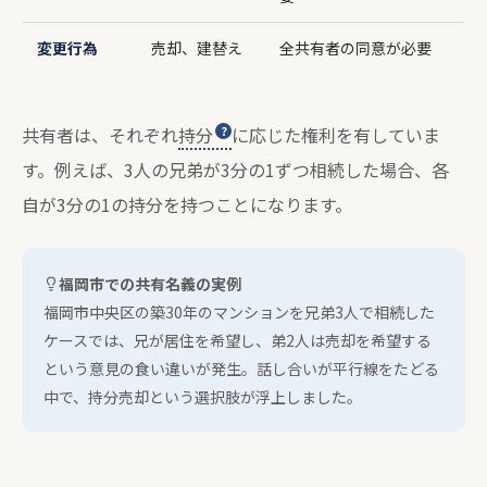
変更行為
売却、建替え
全共有者の同意が必要
共有者は、それぞれ
持分
に応じた権利を有していま
す。例えば、3人の兄弟が3分の1ずつ相続した場合、各
自が3分の1の持分を持つことになります。
福岡市での共有名義の実例
福岡市中央区の築30年のマンションを兄弟3人で相続した
ケースでは、兄が居住を希望し、弟2人は売却を希望する
という意見の食い違いが発生。話し合いが平行線をたどる
中で、持分売却という選択肢が浮上しました。