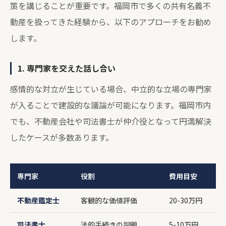
策を講じることが重要です。福岡市で多くの共有名義不
動産を扱ってきた経験から、以下のアプローチをお勧め
します。
1. 専門家を交えた話し合い
感情的な対立が生じている場合、中立的な立場の専門家
が入ることで建設的な議論が可能になります。福岡市内
でも、不動産会社や司法書士が仲介役となって円満解決
したケースが多数あります。
専門家
役割
費用目安
不動産鑑定士
客観的な価値評価
20-30万円
司法書士
法的手続きの説明
5-10万円