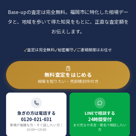
Base-upの査定は完全無料。福岡市に特化した相場デー
タと、地域を歩いて得た知見をもとに、正直な査定額を
お伝えします。
査定は完全無料
秘密厳守
ご連絡頻度はお任せ
無料査定をはじめる
相場を知りたい・売却検討中の方
急ぎの方は電話する
LINEで相談する
0120-021-031
24時間受付
事情が複雑な方・すぐ話したい方｜
まだ売るか未定・匿名で相談したい
10:00〜19:00
方