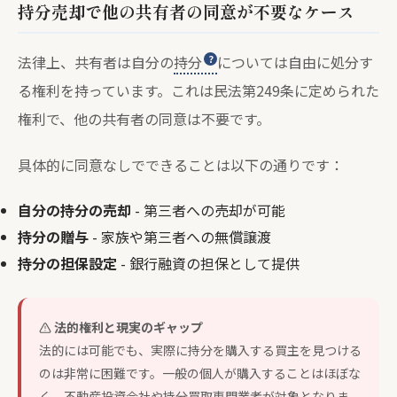
持分売却で他の共有者の同意が不要なケース
法律上、共有者は自分の
持分
については自由に処分す
る権利を持っています。これは民法第249条に定められた
権利で、他の共有者の同意は不要です。
具体的に同意なしでできることは以下の通りです：
自分の持分の売却
- 第三者への売却が可能
持分の贈与
- 家族や第三者への無償譲渡
持分の担保設定
- 銀行融資の担保として提供
法的権利と現実のギャップ
法的には可能でも、実際に持分を購入する買主を見つける
のは非常に困難です。一般の個人が購入することはほぼな
く、不動産投資会社や持分買取専門業者が対象となりま