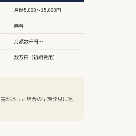
月額5,000〜15,000円
無料
月額数千円〜
数万円（初期費用）
被害があった場合の早期発見に巡