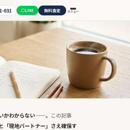
1-031
LINE
無料査定
メニュー
いかわからない——。
この記事
と「現地パートナー」さえ確保す