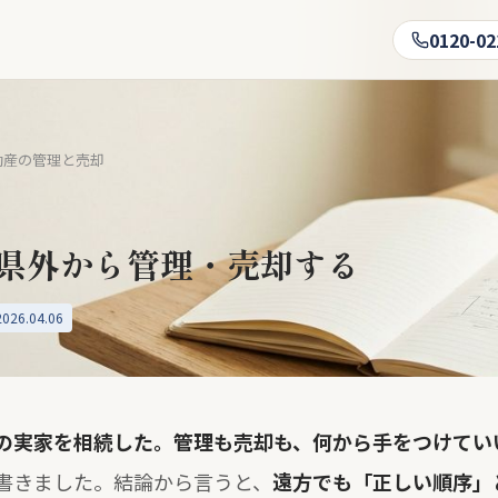
0120-02
動産の管理と売却
県外から管理・売却する
26.04.06
の実家を相続した。管理も売却も、何から手をつけてい
書きました。結論から言うと、
遠方でも「正しい順序」