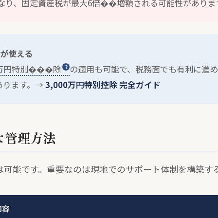
なり、固定資産税が最大6倍��増額される可能性がありま
遇が使える
00万円特別���除
の適用も可能で、税務面でも有利に進め
あります。→
3,000万円特別控除 完全ガイド
な管理方法
は可能です。重要なのは現地でのサポート体制を構築す
内容