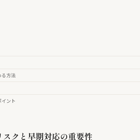
める方法
ポイント
リスクと早期対応の重要性