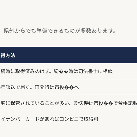
、県外からでも準備できるものが多数あります。
取得方法
相続時に取得済みのはず。紛��時は司法書士に相談
毎年郵送で届く。再発行は市役��へ
自宅に保管されていることが多い。紛失時は市役��で台帳記
マイナンバーカードがあればコンビニで取得可