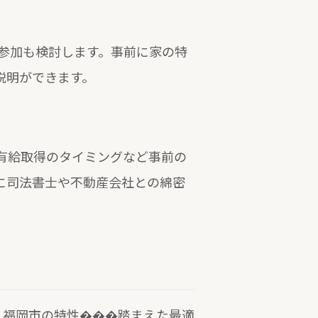
参加も検討します。事前に家の特
説明ができます。
有給取得のタイミングなど事前の
に司法書士や不動産会社との綿密
。福岡市の特性���踏まえた最適