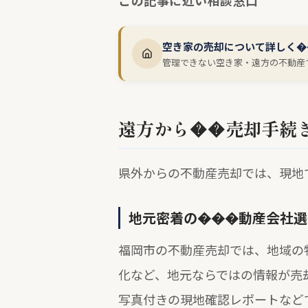
この記事に近い相談窓口
空き家の売却について詳しく�
管理できない空き家・遠方の不動産
遠方から��売却手続
県外からの不動産売却では、現地
地元密着の���動産会社選
福岡市の不動産売却では、地域の
化など、地元ならではの情報が売
写真付きの現地確認レポートなど