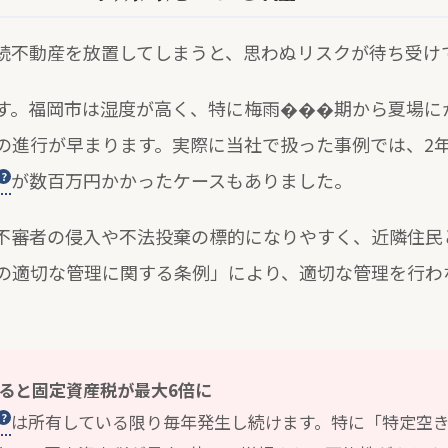
続不動産を放置してしまうと、思わぬリスクが待ち受け
す。福岡市は湿度が高く、特に梅雨���期から夏場に
の進行が早まります。実際に当社で扱った事例では、2
が数百万円かかったケースもありました。
不審者の侵入や不法投棄の標的になりやすく、近隣住民
の適切な管理に関する条例」により、適切な管理を行わ
ると固定資産税が最大6倍に
は所有している限り毎年発生し続けます。特に「特定空