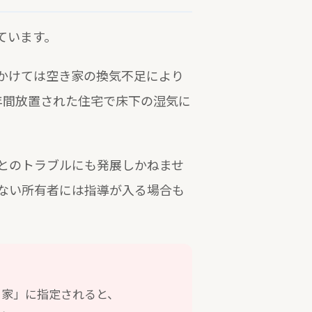
ています。
かけては空き家の換気不足により
年間放置された住宅で床下の湿気に
とのトラブルにも発展しかねませ
ない所有者には指導が入る場合も
き家」に指定されると、