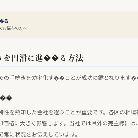
�る
でお悩みの方へ
きを円滑に進��る方法
での手続きを効率化す��ことが成功の鍵となります�
��
特性を熟知した会社を選ぶことが重要です。各区の相場
却価格に大きく影響します。当社では県外の売主様には
で常に状況をお伝えしています。