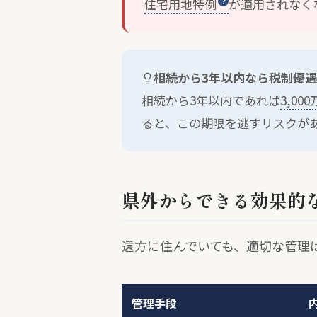
住宅用地特例
が適用されなく
相続から3年以内なら税制優
相続から3年以内であれば
3,0
ると、この期限を逃すリスクが
県外からできる効果的
遠方に住んでいても、適切な管理
管理手段