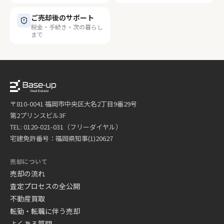
ご売却後のサポート
税金・手続き・次の暮らし
まで
〒810-0041 福岡市中央区大名2丁目9番29号
第2プリンスビル3F
TEL: 0120-021-031（フリーダイヤル）
宅建免許番号：福岡県知事(1)20627
売却について
売却の流れ
査定プロセスの全公開
不動産買取
転勤・転職に伴う売却
よくある質問