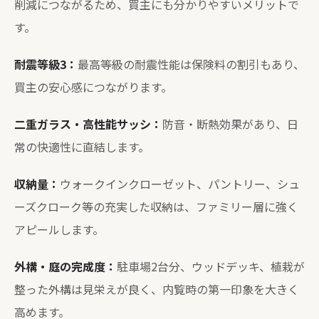
削減につながるため、買主にも分かりやすいメリットで
す。
耐震等級3：
最高等級の耐震性能は保険料の割引もあり、
買主の安心感につながります。
二重ガラス・高性能サッシ：
防音・断熱効果があり、日
常の快適性に直結します。
収納量：
ウォークインクローゼット、パントリー、シュ
ーズクローク等の充実した収納は、ファミリー層に強く
アピールします。
外構・庭の完成度：
駐車場2台分、ウッドデッキ、植栽が
整った外構は見栄えが良く、内覧時の第一印象を大きく
高めます。