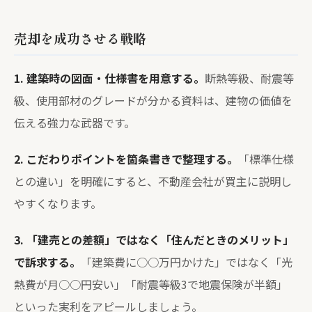
売却を成功させる戦略
1. 建築時の図面・仕様書を用意する。
断熱等級、耐震等
級、使用部材のグレードが分かる資料は、建物の価値を
伝える強力な武器です。
2. こだわりポイントを箇条書きで整理する。
「標準仕様
との違い」を明確にすると、不動産会社が買主に説明し
やすくなります。
3. 「建売との差額」ではなく「住んだときのメリット」
で訴求する。
「建築費に○○万円かけた」ではなく「光
熱費が月○○円安い」「耐震等級3で地震保険が半額」
といった実利をアピールしましょう。