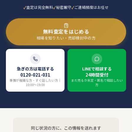
査定は完全無料
秘密厳守
ご連絡頻度はお任せ
無料査定をはじめる
相場を知りたい・売却検討中の方
急ぎの方は電話する
LINEで相談する
0120-021-031
24時間受付
事情が複雑な方・すぐ話したい方｜
まだ売るか未定・匿名で相談したい
10:00〜19:00
方
同じ状況の方に、この情報を送れます