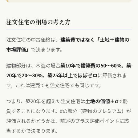
注文住宅の相場の考え方
注文住宅の中古価格は、
建築費ではなく「土地＋建物の
市場評価」
で決まります。
建物部分は、木造の場合
築10年で建築費の50〜60%、築
20年で20〜30%、築25年以上でほぼゼロ
に評価されま
す。これは建売でも注文住宅でも同じです。
つまり、築20年を超えた注文住宅は
土地の価値＋α
で勝
負することになります。αの部分（建物のプレミアム）が
評価されるかどうかは、前述のプラス評価ポイントに該
当するかで決まります。