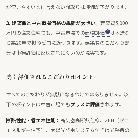
が使いやすいとは言えない間取りは評価が下がります。
3. 建築費と中古市場価格の乖離が大きい。
建築費5,000
万円の注文住宅でも、中古市場での
建物評価
は木造な
ら築20年で概ねゼロに近づきます。建築費のこだわり部
分は市場評価に反映されにくいのが現実です。
高く評価されるこだわりポイント
すべてのこだわりが無駄になるわけではありません。以
下のポイントは中古市場でも
プラスに評価
されます。
断熱性能・省エネ性能：
高気密高断熱仕様、ZEH（ゼロ
エネルギー住宅）、太陽光発電システム付きは光熱費の