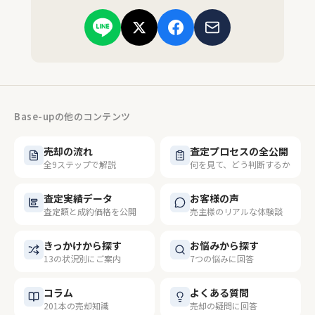
Base-upの他のコンテンツ
売却の流れ
査定プロセスの全公開
全9ステップで解説
何を見て、どう判断するか
査定実績データ
お客様の声
査定額と成約価格を公開
売主様のリアルな体験談
きっかけから探す
お悩みから探す
13の状況別にご案内
7つの悩みに回答
コラム
よくある質問
201本の売却知識
売却の疑問に回答