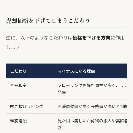
売却価格を下げてしまうこだわり
逆に、以下のようなこだわりは
価格を下げる方向
に作用
します。
こだわり
マイナスになる理由
全室和室
フローリングを好む買主が多く、リフォ
発生
吹き抜けリビング
冷暖房効率が悪く光熱費が高いと判断さ
螺旋階段
見た目は美しいが荷物の搬入や高齢者の
き