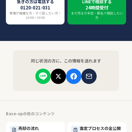
急ぎの方は電話する
LINEで相談する
0120-021-031
24時間受付
事情が複雑な方・すぐ話したい方｜
まだ売るか未定・匿名で相談したい
10:00〜19:00
方
同じ状況の方に、この情報を送れます
Base-upの他のコンテンツ
売却の流れ
査定プロセスの全公開