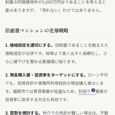
耐震の同規模物件が3,000万円台であることを考えると
差はありますが、「売れない」わけではありません。
旧耐震マンションの売却戦略
1. 価格設定を適切にする。
旧耐震であることを踏まえた
価格設定が必須です。相場より高く出すと長期化し、さ
らに値下げを重ねる悪循環に陥ります。
2. 現金購入層・投資家をターゲットにする。
ローン不可
でも、投資目的や事務所利用目的の現金購入者はいま
す。福岡市では賃貸需要が旺盛なため、
利回り
重視の
投資家に訴求する方法も有効です。
3. 買取を検討する。
仲介での売却が難しい場合は、不動