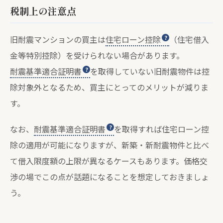
税制上の注意点
旧耐震マンションの買主は
住宅ローン控除
（住宅借入
金等特別控除）を受けられない場合があります。
耐震基準適合証明書
を取得していない旧耐震物件は控
除対象外となるため、買主にとってのメリットが減りま
す。
なお、
耐震基準適合証明書
を取得すれば住宅ローン控
除の適用が可能になりますが、新築・新耐震物件と比べ
て借入限度額の上限が異なるケースもあります。価格交
渉の場でこの点が話題になることを想定しておきましょ
う。