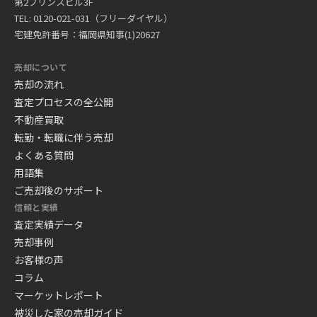
第2プリンスビル3F
TEL: 0120-021-031（フリーダイヤル）
宅建免許番号：福岡県知事(1)20627
売却について
売却の流れ
査定プロセスの全公開
不動産買取
転勤・転職に伴う売却
よくある質問
用語集
ご売却後のサポート
信頼と実績
査定実績データ
売却事例
お客様の声
コラム
マーケットレポート
被災した家の売却ガイド