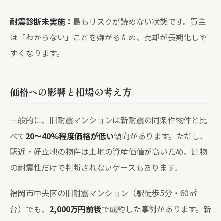
耐震診断未実施：
最もリスクが読めない状態です。買主
は「わからない」ことを嫌がるため、売却が長期化しや
すくなります。
価格への影響と相場の考え方
一般的に、旧耐震マンションは新耐震の同条件物件と比
べて
20〜40%程度価格が低い
傾向があります。ただし、
駅近・好立地の物件は土地の資産価値が高いため、建物
の耐震性だけで判断されないケースもあります。
福岡市中央区の旧耐震マンション（駅徒歩5分・60㎡
台）でも、
2,000万円前後
で成約した事例があります。新