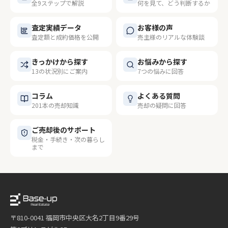
全9ステップで解説
何を見て、どう判断するか
査定実績データ
お客様の声
査定額と成約価格を公開
売主様のリアルな体験談
きっかけから探す
お悩みから探す
13の状況別にご案内
7つの悩みに回答
コラム
よくある質問
201本の売却知識
売却の疑問に回答
ご売却後のサポート
税金・手続き・次の暮らし
まで
〒810-0041 福岡市中央区大名2丁目9番29号