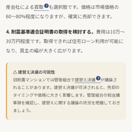
産会社による
買取
も選択肢です。価格は市場価格の
60〜80%程度になりますが、確実に売却できます。
4. 耐震基準適合証明書の取得を検討する。
費用は10万〜
30万円程度です。取得できれば住宅ローン利用が可能に
なり、買主の幅が大きく広がります。
建替え決議の可能性
旧耐震マンションでは管理組合で
建替え決議
が議論さ
れることがあります。建替え決議が可決されると、売却の
タイミングや価格に大きく影響します。管理組合の総会議
事録を確認し、建替えに関する議論の状況を把握しておき
ましょう。