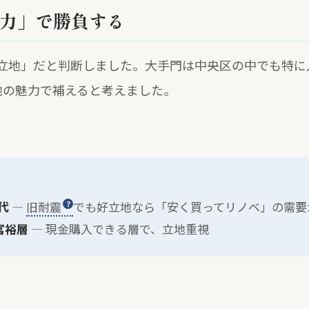
の力」で勝負する
立地」だと判断しました。大手門は中央区の中でも特に
地の魅力で補えると考えました。
代
—
旧耐震
でも好立地なら「安く買ってリノベ」の需要
富裕層
— 現金購入できる層で、立地重視