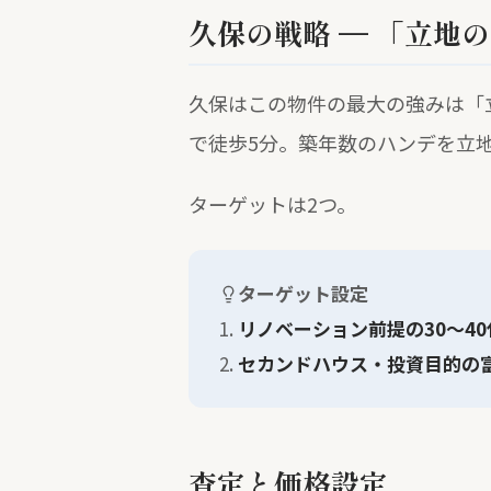
久保の戦略 — 「立地
久保はこの物件の最大の強みは「
で徒歩5分。築年数のハンデを立
ターゲットは2つ。
ターゲット設定
1.
リノベーション前提の30〜40
2.
セカンドハウス・投資目的の
査定と価格設定