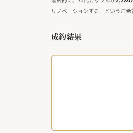
最終的に、30代カップルが
2,28
リノベーションする」というご希
成約結果