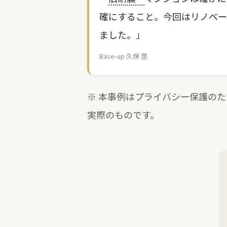
確にすること。今回はリノベー
ました。」
Base-up 久保 塁
※ 本事例はプライバシー保護の
実際のものです。