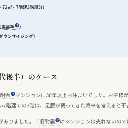
・72㎡・7階建3階部分）
耐震基準
）
ダウンサイジング）
0代後半）のケース
耐震
マンションに30年以上お住まいでした。お子様が
い7階建ての3階は、足腰が弱ってきた将来を考えると不
がありました。「
旧耐震
のマンションは売れないので