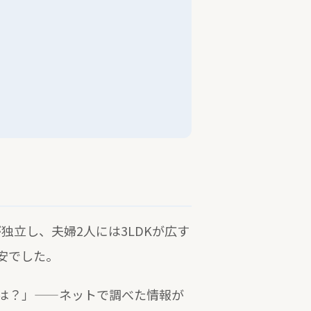
独立し、夫婦2人には3LDKが広す
安でした。
は？」——ネットで調べた情報が