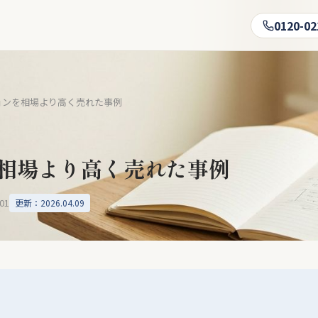
0120-02
ョンを相場より高く売れた事例
相場より高く売れた事例
.01
更新：2026.04.09