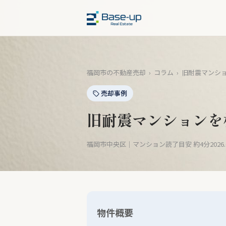
福岡市の不動産売却
›
コラム
›
旧耐震マンシ
売却事例
旧耐震マンションを
福岡市中央区｜マンション
読了目安 約4分
2026
物件概要