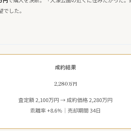
0万円
で購入を決断。「大濠公園の近くに住みたかった。
望でした。
成約結果
2,280
万円
査定額 2,100万円 → 成約価格 2,280万円
乖離率 +8.6%｜売却期間 34日