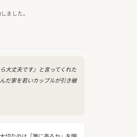
功しました。
ら大丈夫です』と言ってくれた
住んだ家を若いカップルが引き継
大切なのは「誰に売るか」を明