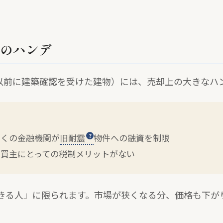
つのハンデ
月以前に建築確認を受けた建物）には、売却上の大きなハ
多くの金融機関が
旧耐震
物件への融資を制限
 買主にとっての税制メリットがない
きる人」に限られます。市場が狭くなる分、価格も下が