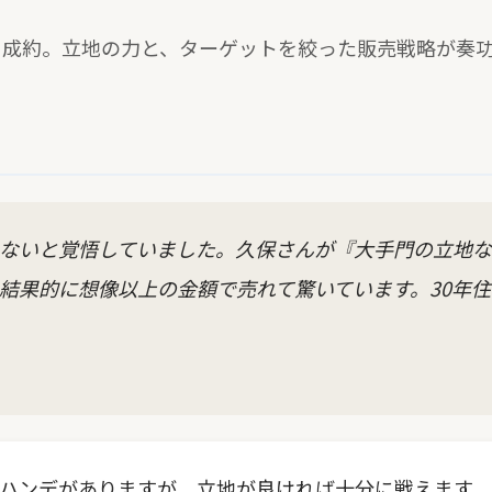
える成約。立地の力と、ターゲットを絞った販売戦略が奏
ないと覚悟していました。久保さんが『大手門の立地な
結果的に想像以上の金額で売れて驚いています。30年
ハンデがありますが、立地が良ければ十分に戦えます。