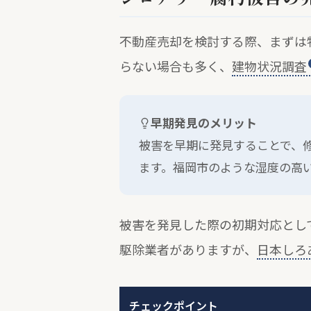
不動産売却を検討する際、まずは
らない場合も多く、
建物状況調査
早期発見のメリット
被害を早期に発見することで、
ます。福岡市のような湿度の高
被害を発見した際の初期対応とし
駆除業者がありますが、
日本しろ
チェックポイント