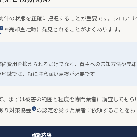
物件の状態を正確に把握することが重要です。シロアリ
や売却査定時に発見されることがよくあります。
修繕費用を抑えられるだけでなく、買主への告知方法や売却
い地域では、特に注意深い点検が必要です。
て、まずは被害の範囲と程度を専門業者に調査してもら
あり対策協会
の認定を受けた業者に依頼することをお
確認内容