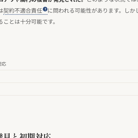
は
契約不適合責任
に問われる可能性があります。しか
ることは十分可能です。
対応
発見と初期対応