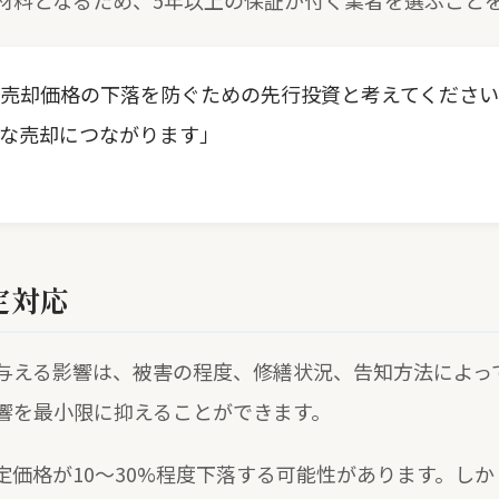
材料となるため、5年以上の保証が付く業者を選ぶこと
売却価格の下落を防ぐための先行投資と考えてくださ
な売却につながります」
定対応
与える影響は、被害の程度、修繕状況、告知方法によっ
響を最小限に抑えることができます。
定価格が10〜30%程度下落する可能性があります。し