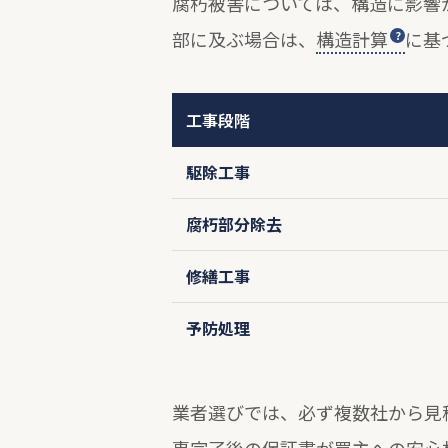
腐朽被害については、構造に影響
部に及ぶ場合は、
構造計算
に基
工事段階
駆除工事
腐朽部分除去
修繕工事
予防処理
業者選びでは、必ず複数社から見