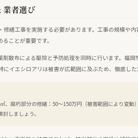
と業者選び
・修繕工事を実施する必要があります。工事の規模や内
めることが重要です。
薬剤散布による駆除と予防処理を同時に行います。福岡
特にイエシロアリは被害が広範囲に及ぶため、徹底した
00円/㎡、腐朽部分の修繕：50〜150万円（被害範囲により
検討しましょう。