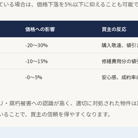
ている場合は、価格下落を5%以下に抑えることも可能
価格への影響
買主の反応
-20〜30%
購入敬遠、値引
-10〜15%
修繕費用分の値
-0〜5%
安心感、成約率
リ・腐朽被害への認識が高く、適切に対処された物件は
いることで、買主の信頼を得やすくなります。