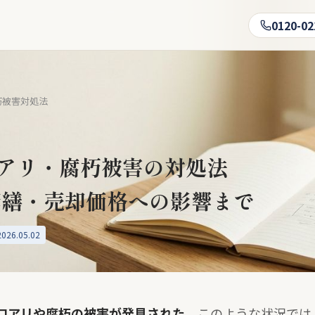
0120-02
朽被害対処法
アリ・腐朽被害の対処法
修繕・売却価格への影響まで
26.05.02
ロアリや腐朽の被害が発見された。
このような状況では