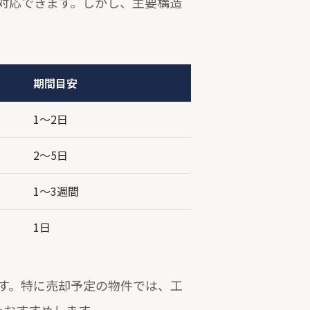
対応できます。しかし、主要構造
期間目安
1〜2日
2〜5日
1〜3週間
1日
す。特に売却予定の物件では、工