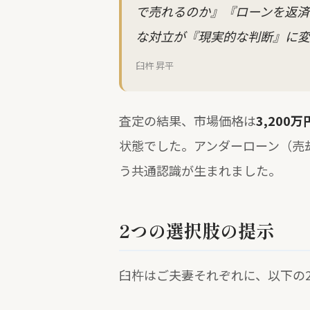
で売れるのか』『ローンを返済
な対立が『現実的な判断』に変
臼杵 昇平
査定の結果、市場価格は
3,200万
状態でした。アンダーローン（売
う共通認識が生まれました。
2つの選択肢の提示
臼杵はご夫妻それぞれに、以下の