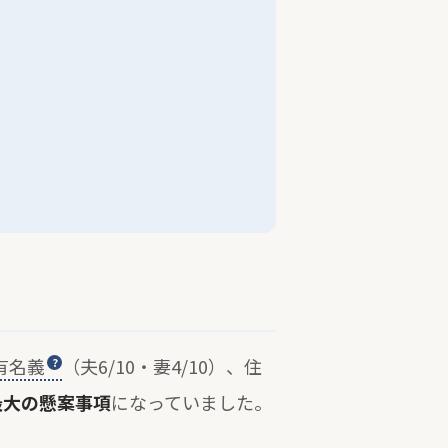
有名義
（夫6/10・妻4/10）、住
最大の懸案事項
になっていました。