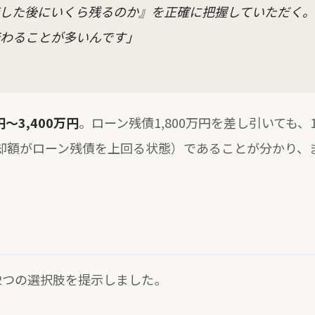
した後にいくら残るのか』を正確に把握していただく。
わることが多いんです」
円〜3,400万円
。ローン残債1,800万円を差し引いても、
却額がローン残債を上回る状態）であることが分かり、
2つの選択肢を提示しました。