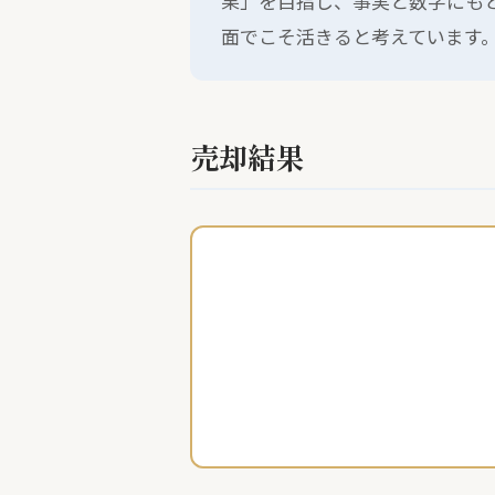
果」を目指し、事実と数字にもと
面でこそ活きると考えています
売却結果