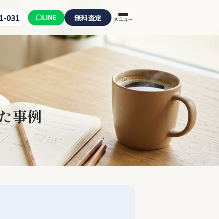
1-031
LINE
無料査定
メニュー
た事例