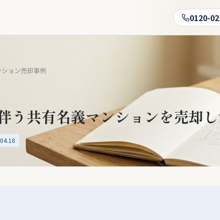
0120-02
ンション売却事例
伴う共有名義マンションを売却し
04.18