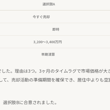
選択肢A
今すぐ売却
即時
3,200〜3,400万円
早期清算
でした。理由は3つ。3ヶ月のタイムラグで市場価格が大
して、売却活動の準備期間を確保でき、居住中よりも空
、選択肢Bに合意されました。