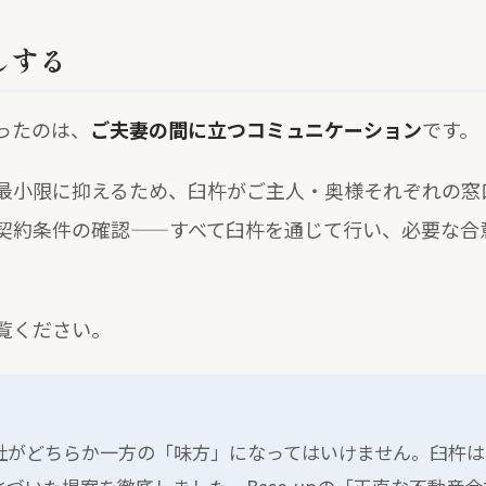
しする
ったのは、
ご夫妻の間に立つコミュニケーション
です。
最小限に抑えるため、臼杵がご主人・奥様それぞれの窓
契約条件の確認——すべて臼杵を通じて行い、必要な合
覧ください。
社がどちらか一方の「味方」になってはいけません。臼杵は