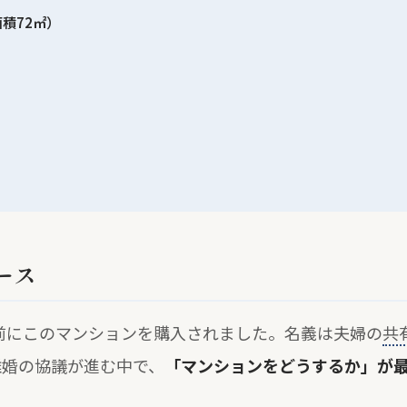
面積72㎡）
ース
年前にこのマンションを購入されました。名義は夫婦の
共
。離婚の協議が進む中で、
「マンションをどうするか」が