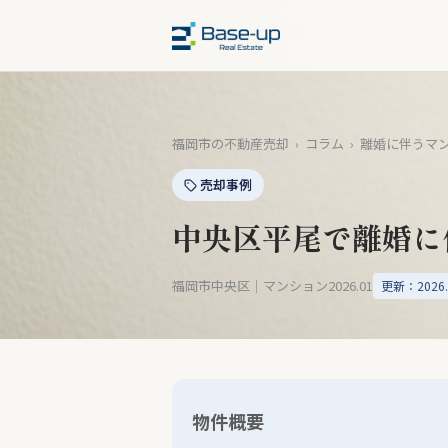
福岡市の不動産売却
›
コラム
›
離婚に伴うマ
売却事例
中央区平尾で離婚に
福岡市中央区｜マンション
2026.01
更新：2026.
物件概要