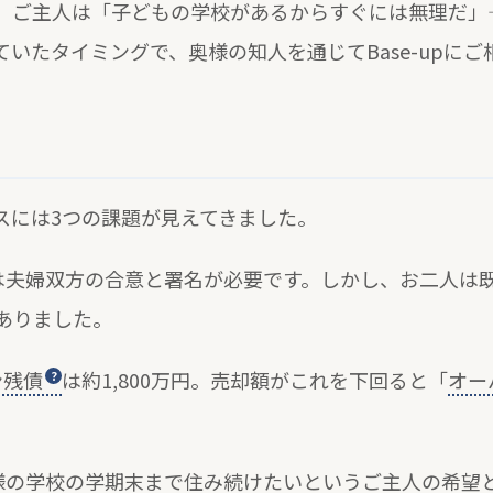
、ご主人は「子どもの学校があるからすぐには無理だ」
いたタイミングで、奥様の知人を通じてBase-upに
スには3つの課題が見えてきました。
は夫婦双方の合意と署名が必要です。しかし、お二人は
ありました。
ン残債
は約1,800万円。売却額がこれを下回ると「
オー
様の学校の学期末まで住み続けたいというご主人の希望