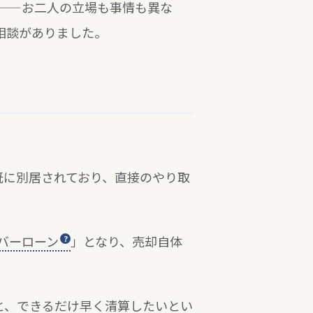
——お二人の立場も事情も異な
ご相談がありました。
既に別居されており、直接のやり取
バーローン
」となり、売却自体
と、できるだけ早く清算したいとい