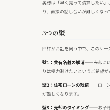
奥様は「早く売って清算したい」
り、直接の話し合いが難しくなって
3つの壁
臼杵がお話を伺う中で、このケー
壁1：共有名義の解消
——売却に
りは極力避けたいというご希望が
壁2：住宅ローンの残債
——
ロー
が難しくなります。
壁3：売却のタイミング
——お子