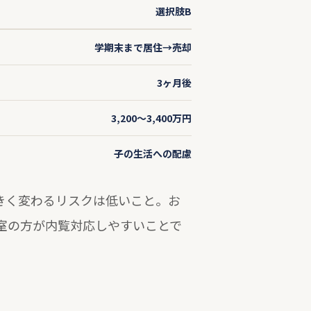
選択肢B
学期末まで居住→売却
3ヶ月後
3,200〜3,400万円
子の生活への配慮
きく変わるリスクは低いこと。お
室の方が内覧対応しやすいことで