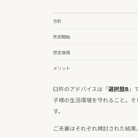
方針
売却開始
想定価格
メリット
臼杵のアドバイスは「
選択肢B
」
子様の生活環境を守れること。そ
す。
ご夫妻はそれぞれ検討された結果