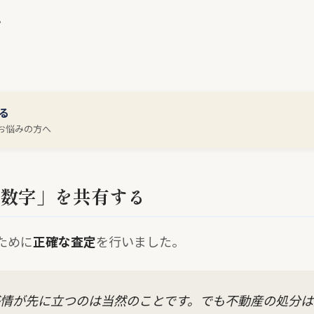
。
る
お悩みの方へ
「数字」を共有する
ために
正確な査定
を行いました。
情が先に立つのは当然のことです。でも不動産の処分は