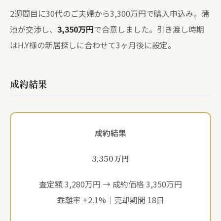
2週間目に30代のご夫婦から3,300万円で購入申込み。蒲
池が交渉し、
3,350万円
で合意しました。引き渡し時期
はH.Y様の新居探しに合わせて3ヶ月後に設定。
成約結果
成約結果
3,350
万円
査定額 3,280万円 → 成約価格 3,350万円
乖離率 +2.1%｜売却期間 18日