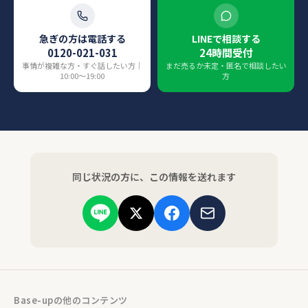
急ぎの方は電話する
LINEで相談する
0120-021-031
24時間受付
事情が複雑な方・すぐ話したい方｜
まだ売るか未定・匿名で相談したい
10:00〜19:00
方
同じ状況の方に、この情報を送れます
Base-upの他のコンテンツ