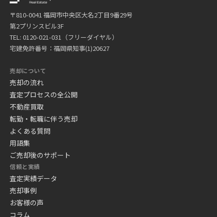
〒810-0041 福岡市中央区大名2丁目9番29号
第2プリンスビル3F
TEL: 0120-021-031（フリーダイヤル）
宅建免許番号：福岡県知事(1)20627
売却について
売却の流れ
査定プロセスの全公開
不動産買取
転勤・転職に伴う売却
よくある質問
用語集
ご売却後のサポート
信頼と実績
査定実績データ
売却事例
お客様の声
コラム