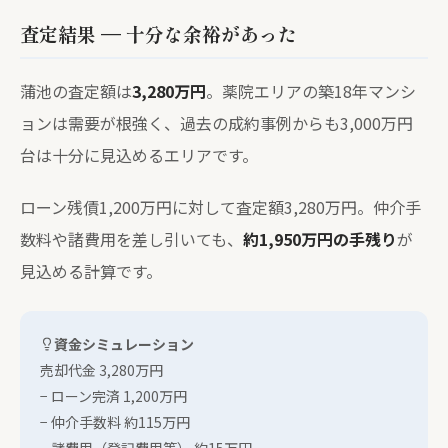
査定結果 — 十分な余裕があった
蒲池の査定額は
3,280万円
。薬院エリアの築18年マンシ
ョンは需要が根強く、過去の成約事例からも3,000万円
台は十分に見込めるエリアです。
ローン残債1,200万円に対して査定額3,280万円。仲介手
数料や諸費用を差し引いても、
約1,950万円の手残り
が
見込める計算です。
資金シミュレーション
売却代金 3,280万円
− ローン完済 1,200万円
− 仲介手数料 約115万円