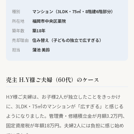
種別
マンション（3LDK・75㎡・8階建6階部分）
所在地
福岡市中央区薬院
築年数
築18年
売却理由
住み替え（子どもの独立で広すぎる）
担当
蒲池 美鈴
売主 H.Y様ご夫婦（60代）のケース
H.Y様ご夫婦は、お子様2人が独立したことをきっかけ
に、3LDK・75㎡のマンションが「広すぎる」と感じる
ようになりました。管理費・修繕積立金が月額3.2万円、
固定資産税が年額18万円。夫婦2人には負担に感じ始め