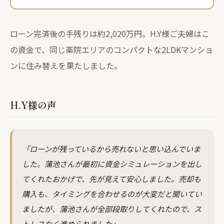
ローン完済後の手残りは約2,020万円。H.Y様ご夫婦はこ
の資金で、同じ薬院エリアのコンパクトな2LDKマンショ
ンに住み替えを果たしました。
H.Y様の声
「ローンが残っているから売れないと思い込んでいま
した。蒲池さんが最初に資金シミュレーションを出し
てくれたおかげで、先が見えて安心しました。売却も
購入も、タイミングを合わせるのが大変だと聞いてい
ましたが、蒲池さんが全部段取りしてくれたので、ス
トレスなく進められました」