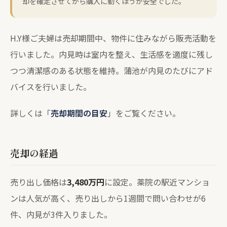
却を確定させてから購入に動くほうが安全でした。
H.Y様ご夫婦は売却期間中、物件に住みながら販売活動を
行いました。内見時は室内を整え、生活感を適度に残し
つつ清潔感のある状態を維持。蒲池が内見のたびにアド
バイスを行いました。
詳しくは「
売却期間の目安
」をご覧ください。
売却の経過
売り出し価格は
3,480万円
に設定。薬院の駅近マンショ
ンは人気が高く、売り出しから1週間で問い合わせが6
件、内見が3件入りました。