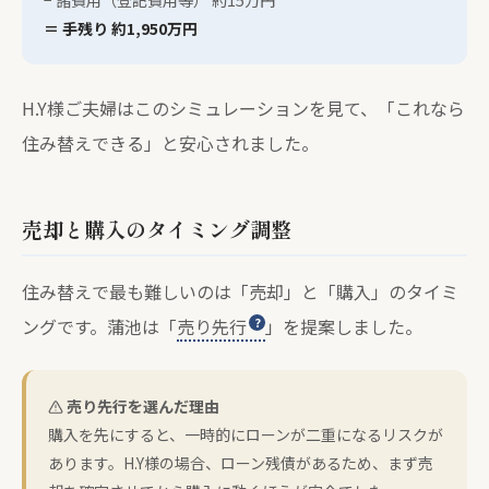
− 諸費用（登記費用等） 約15万円
＝ 手残り 約1,950万円
H.Y様ご夫婦はこのシミュレーションを見て、「これなら
住み替えできる」と安心されました。
売却と購入のタイミング調整
住み替えで最も難しいのは「売却」と「購入」のタイミ
ングです。蒲池は「
売り先行
」を提案しました。
売り先行を選んだ理由
購入を先にすると、一時的にローンが二重になるリスクが
あります。H.Y様の場合、ローン残債があるため、まず売