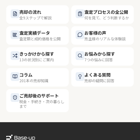
売却の流れ
査定プロセスの全公開
全9ステップで解説
何を見て、どう判断するか
査定実績データ
お客様の声
査定額と成約価格を公開
売主様のリアルな体験談
きっかけから探す
お悩みから探す
13の状況別にご案内
7つの悩みに回答
コラム
よくある質問
201本の売却知識
売却の疑問に回答
ご売却後のサポート
税金・手続き・次の暮らし
まで