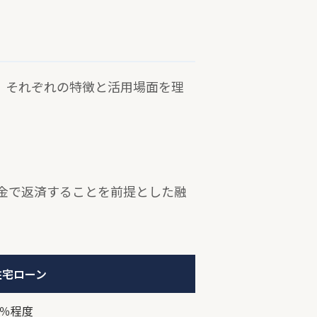
。それぞれの特徴と活用場面を理
金で返済することを前提とした融
住宅ローン
.5％程度