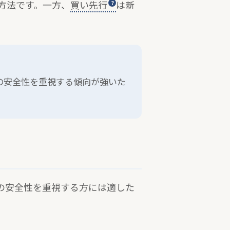
方法です。一方、
買い先行
は新
の安全性を重視する傾向が強いた
の安全性を重視する方には適した