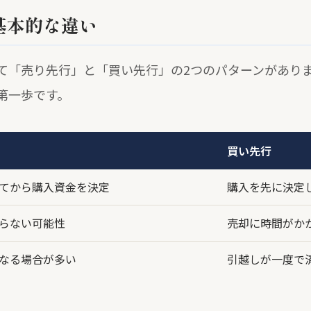
基本的な違い
て「売り先行」と「買い先行」の2つのパターンがあり
第一歩です。
買い先行
てから購入資金を決定
購入を先に決定
らない可能性
売却に時間がか
なる場合が多い
引越しが一度で