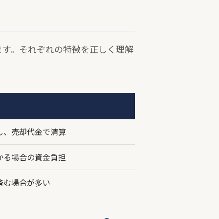
ます。それぞれの特徴を正しく理解
し、売却代金で清算
かる場合の資金負担
済む場合が多い