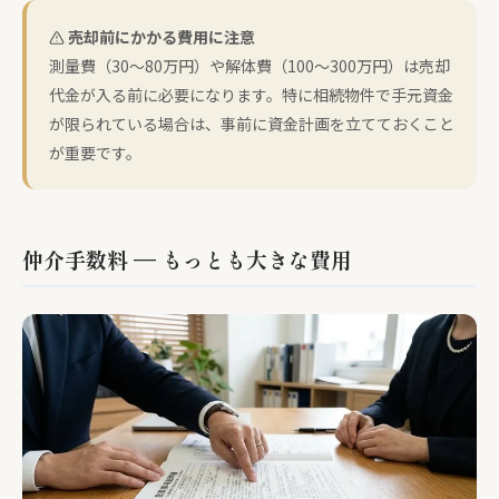
売却前にかかる費用に注意
測量費（30〜80万円）や解体費（100〜300万円）は売却
代金が入る前に必要になります。特に相続物件で手元資金
が限られている場合は、事前に資金計画を立てておくこと
が重要です。
仲介手数料 — もっとも大きな費用