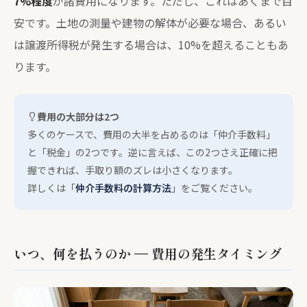
7%程度
が諸費用になります。ただし、これはあくまで目
安です。土地の測量や建物の解体が必要な場合、あるい
は譲渡所得税が発生する場合は、10%を超えることもあ
ります。
費用の大部分は2つ
多くのケースで、費用の大半を占めるのは「仲介手数料」
と「税金」の2つです。逆に言えば、この2つさえ正確に把
握できれば、手取り額のズレは小さくなります。
詳しくは「
仲介手数料の計算方法
」をご覧ください。
いつ、何を払うのか — 費用の発生タイミング