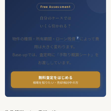
Free Assessment
自分のケースでは
いくら引かれる？
物件の種類・所有期間・
ローン残債
によって費
用は大きく変わります。
Base-upでは、査定時に「手取り概算シート」を
お渡ししています。
無料査定をはじめる
相場を知りたい・売却検討中の方