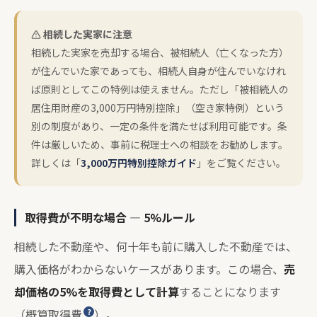
相続した実家に注意
相続した実家を売却する場合、被相続人（亡くなった方）
が住んでいた家であっても、相続人自身が住んでいなけれ
ば原則としてこの特例は使えません。ただし「被相続人の
居住用財産の3,000万円特別控除」（空き家特例）という
別の制度があり、一定の条件を満たせば利用可能です。条
件は厳しいため、事前に税理士への相談をお勧めします。
詳しくは「
3,000万円特別控除ガイド
」をご覧ください。
取得費が不明な場合 — 5%ルール
相続した不動産や、何十年も前に購入した不動産では、
購入価格がわからないケースがあります。この場合、
売
却価格の5%を取得費として計算
することになります
（
概算取得費
）。