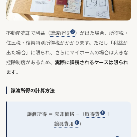
不動産売却で利益（
譲渡所得
）が出た場合、所得税・
住民税・復興特別所得税がかかります。ただし「利益が
出た場合」に限られ、さらにマイホームの場合は大きな
控除制度があるため、
実際に課税されるケースは限られ
ます
。
譲渡所得の計算方法
譲渡所得 ＝ 売却価格 −（
取得費
＋
譲渡費用
）