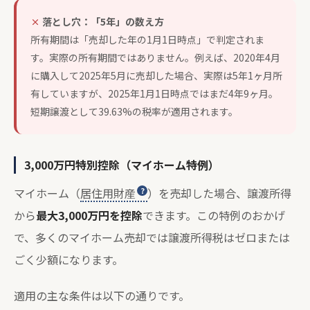
落とし穴：「5年」の数え方
所有期間は「売却した年の1月1日時点」で判定されま
す。実際の所有期間ではありません。例えば、2020年4月
に購入して2025年5月に売却した場合、実際は5年1ヶ月所
有していますが、2025年1月1日時点ではまだ4年9ヶ月。
短期譲渡として39.63%の税率が適用されます。
3,000万円特別控除（マイホーム特例）
マイホーム（
居住用財産
）を売却した場合、譲渡所得
から
最大3,000万円を控除
できます。この特例のおかげ
で、多くのマイホーム売却では譲渡所得税はゼロまたは
ごく少額になります。
適用の主な条件は以下の通りです。