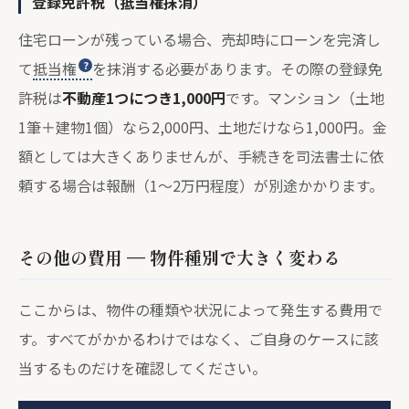
登録免許税（抵当権抹消）
住宅ローンが残っている場合、売却時にローンを完済し
て
抵当権
を抹消する必要があります。その際の登録免
許税は
不動産1つにつき1,000円
です。マンション（土地
1筆＋建物1個）なら2,000円、土地だけなら1,000円。金
額としては大きくありませんが、手続きを司法書士に依
頼する場合は報酬（1〜2万円程度）が別途かかります。
その他の費用 — 物件種別で大きく変わる
ここからは、物件の種類や状況によって発生する費用で
す。すべてがかかるわけではなく、ご自身のケースに該
当するものだけを確認してください。