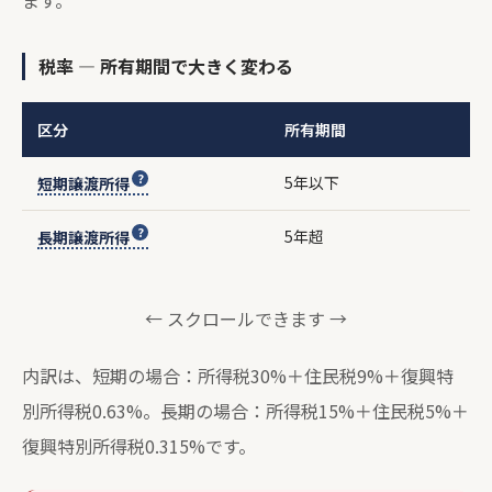
税率 — 所有期間で大きく変わる
区分
所有期間
5年以下
短期譲渡所得
5年超
長期譲渡所得
← スクロールできます →
内訳は、短期の場合：所得税30%＋住民税9%＋復興特
別所得税0.63%。長期の場合：所得税15%＋住民税5%＋
復興特別所得税0.315%です。