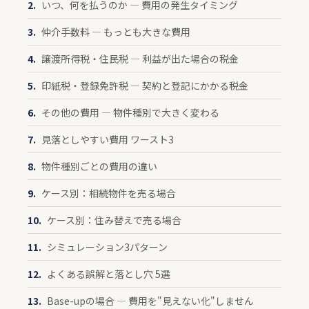
いつ、何を払うのか — 費用の発生タイミング
仲介手数料 — もっとも大きな費用
譲渡所得税・住民税 — 利益が出た場合の税金
印紙税・登録免許税 — 契約と登記にかかる税金
その他の費用 — 物件種別で大きく変わる
見落としやすい費用 ワースト3
物件種別ごとの費用の違い
ケース別：相続物件を売る場合
ケース別：住み替えで売る場合
シミュレーション3パターン
よくある誤解と落とし穴 5選
Base-upの場合 — 費用を"見えない化"しません