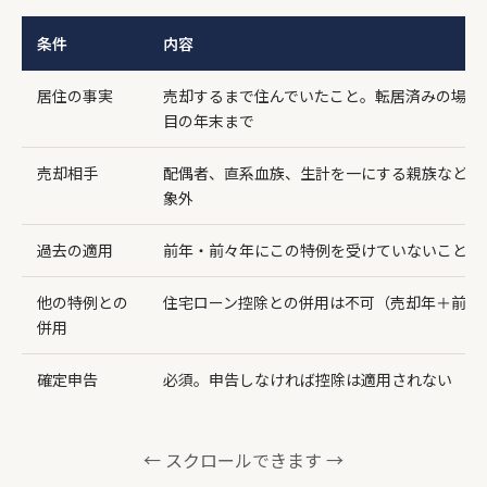
条件
内容
居住の事実
売却するまで住んでいたこと。転居済みの場合
目の年末まで
売却相手
配偶者、直系血族、生計を一にする親族などへ
象外
過去の適用
前年・前々年にこの特例を受けていないこと
他の特例との
住宅ローン控除との併用は不可（売却年＋前後
併用
確定申告
必須。申告しなければ控除は適用されない
← スクロールできます →