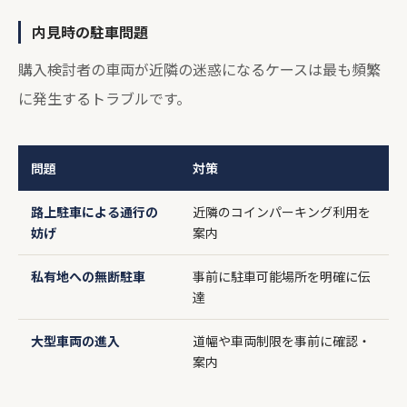
内見時の駐車問題
購入検討者の車両が近隣の迷惑になるケースは最も頻繁
に発生するトラブルです。
問題
対策
路上駐車による通行の
近隣のコインパーキング利用を
妨げ
案内
私有地への無断駐車
事前に駐車可能場所を明確に伝
達
大型車両の進入
道幅や車両制限を事前に確認・
案内