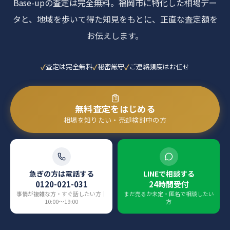
Base-upの査定は完全無料。福岡市に特化した相場デー
タと、地域を歩いて得た知見をもとに、正直な査定額を
お伝えします。
査定は完全無料
秘密厳守
ご連絡頻度はお任せ
無料査定をはじめる
相場を知りたい・売却検討中の方
急ぎの方は電話する
LINEで相談する
0120-021-031
24時間受付
事情が複雑な方・すぐ話したい方｜
まだ売るか未定・匿名で相談したい
10:00〜19:00
方