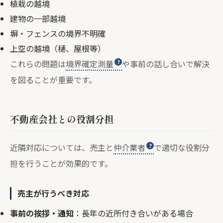
植栽の越境
建物の一部越境
塀・フェンスの境界不明確
上空の越境（樋、屋根等）
これらの問題は
境界確定測量
や事前の話し合いで解決
を図ることが重要です。
不動産会社との役割分担
近隣対応については、売主と
仲介業者
で適切な役割分
担を行うことが効果的です。
売主が行うべき対応
事前の挨拶・通知
：長年の近所付き合いがある場合