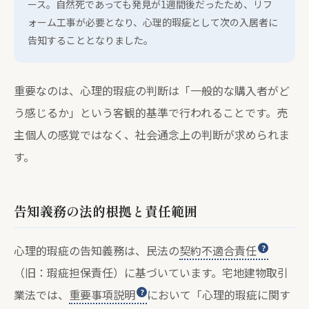
ース。自然死であっても発見が1週間後だったため、リフ
ォーム工事が必要となり、心理的瑕疵として次の入居者に
告知することとなりました。
重要なのは、心理的瑕疵の判断は「一般的な購入者がど
う感じるか」という客観的基準で行われることです。売
主個人の感覚ではなく、社会通念上の判断が求められま
す。
告知義務の法的根拠と責任範囲
心理的瑕疵の告知義務は、民法の
契約不適合責任
（旧：瑕疵担保責任）に基づいています。宅地建物取引
業法では、
重要事項説明
において「心理的瑕疵に関す