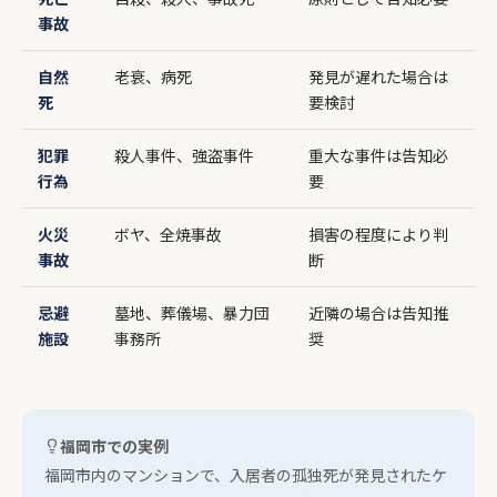
事故
自然
老衰、病死
発見が遅れた場合は
死
要検討
犯罪
殺人事件、強盗事件
重大な事件は告知必
行為
要
火災
ボヤ、全焼事故
損害の程度により判
事故
断
忌避
墓地、葬儀場、暴力団
近隣の場合は告知推
施設
事務所
奨
福岡市での実例
福岡市内のマンションで、入居者の孤独死が発見されたケ