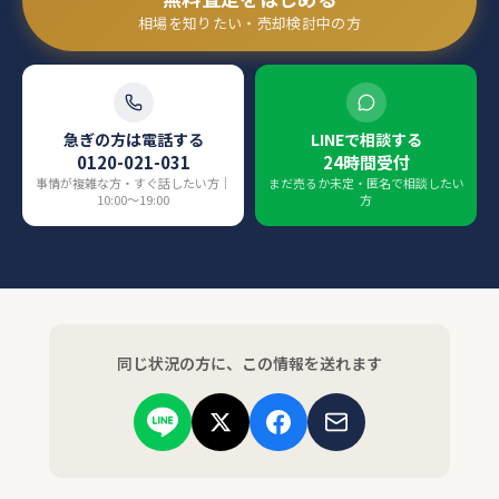
相場を知りたい・売却検討中の方
急ぎの方は電話する
LINEで相談する
0120-021-031
24時間受付
事情が複雑な方・すぐ話したい方｜
まだ売るか未定・匿名で相談したい
10:00〜19:00
方
同じ状況の方に、この情報を送れます