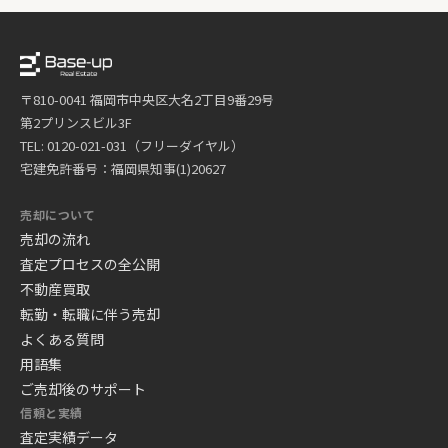
〒810-0041 福岡市中央区大名2丁目9番29号
第2プリンスビル3F
TEL: 0120-021-031（フリーダイヤル）
宅建免許番号：福岡県知事(1)20627
売却について
売却の流れ
査定プロセスの全公開
不動産買取
転勤・転職に伴う売却
よくある質問
用語集
ご売却後のサポート
信頼と実績
査定実績データ