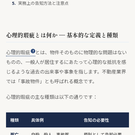
実務上の告知方法と注意点
心理的瑕疵とは何か — 基本的な定義と種類
心理的瑕疵
とは、物件そのものに物理的な問題はない
ものの、一般人が居住するにあたって心理的な抵抗を感
じるような過去の出来事や事象を指します。不動産業界
では「事故物件」とも呼ばれる概念です。
心理的瑕疵の主な種類は以下の通りです：
種類
具体例
告知の必要性
死亡
自殺、殺人、事故死
原則として告知必要