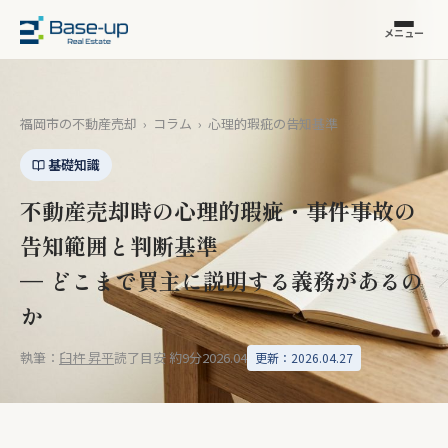
メニュー
福岡市の不動産売却
›
コラム
›
心理的瑕疵の告知基準
基礎知識
不動産売却時の心理的瑕疵・事件事故の
告知範囲と判断基準
— どこまで買主に説明する義務があるの
か
執筆：
臼杵 昇平
読了目安 約9分
2026.04
更新：2026.04.27