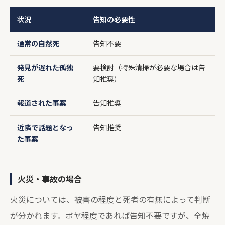
状況
告知の必要性
通常の自然死
告知不要
発見が遅れた孤独
要検討（特殊清掃が必要な場合は告
死
知推奨）
報道された事案
告知推奨
近隣で話題となっ
告知推奨
た事案
火災・事故の場合
火災については、被害の程度と死者の有無によって判断
が分かれます。ボヤ程度であれば告知不要ですが、全焼