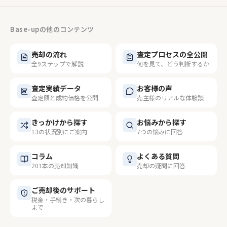
Base-upの他のコンテンツ
売却の流れ
査定プロセスの全公開
全9ステップで解説
何を見て、どう判断するか
査定実績データ
お客様の声
査定額と成約価格を公開
売主様のリアルな体験談
きっかけから探す
お悩みから探す
13の状況別にご案内
7つの悩みに回答
コラム
よくある質問
201本の売却知識
売却の疑問に回答
ご売却後のサポート
税金・手続き・次の暮らし
まで