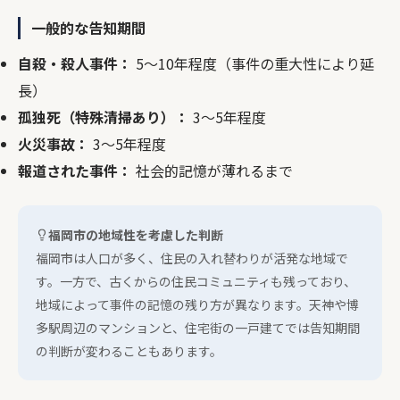
一般的な告知期間
自殺・殺人事件：
5～10年程度（事件の重大性により延
長）
孤独死（特殊清掃あり）：
3～5年程度
火災事故：
3～5年程度
報道された事件：
社会的記憶が薄れるまで
福岡市の地域性を考慮した判断
福岡市は人口が多く、住民の入れ替わりが活発な地域で
す。一方で、古くからの住民コミュニティも残っており、
地域によって事件の記憶の残り方が異なります。天神や博
多駅周辺のマンションと、住宅街の一戸建てでは告知期間
の判断が変わることもあります。