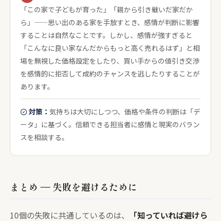
「この家で子どもが育った」「親から引き継いだ家だか
ら」——思い出のある家を手放すとき、感情が判断に影響
することは自然なことです。しかし、感情が強すぎると
「こんなに良い家なんだからもっと高く売れるはず」と相
場を無視した価格設定をしたり、買い手からの値引き交渉
を感情的に拒否して成約のチャンスを逃したりすることが
あります。
対策：
気持ちは大切にしつつ、価格や条件の判断は「デ
ータ」に基づく。信頼できる担当者に感情と現実のバラン
スを相談する。
まとめ — 失敗を避けるために
10個の失敗に共通しているのは、
「知っていれば避けら