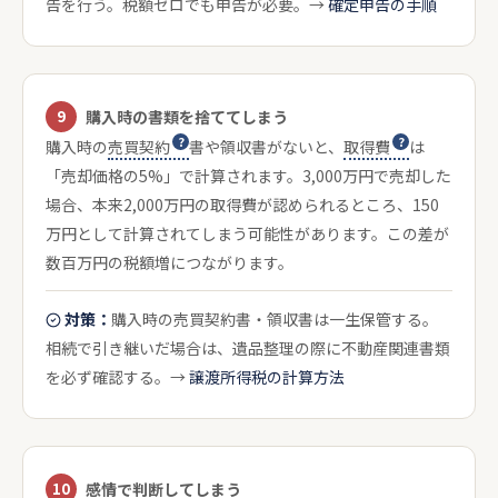
告を行う。税額ゼロでも申告が必要。→
確定申告の手順
9
購入時の書類を捨ててしまう
購入時の
売買契約
書や領収書がないと、
取得費
は
「売却価格の5%」で計算されます。3,000万円で売却した
場合、本来2,000万円の取得費が認められるところ、150
万円として計算されてしまう可能性があります。この差が
数百万円の税額増につながります。
対策：
購入時の売買契約書・領収書は一生保管する。
相続で引き継いだ場合は、遺品整理の際に不動産関連書類
を必ず確認する。→
譲渡所得税の計算方法
10
感情で判断してしまう