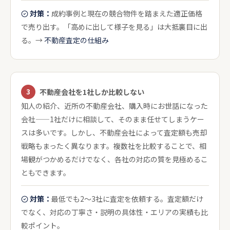
対策：
成約事例と現在の競合物件を踏まえた適正価格
で売り出す。「高めに出して様子を見る」は大抵裏目に出
る。→
不動産査定の仕組み
3
不動産会社を1社しか比較しない
知人の紹介、近所の不動産会社、購入時にお世話になった
会社——1社だけに相談して、そのまま任せてしまうケー
スは多いです。しかし、不動産会社によって査定額も売却
戦略もまったく異なります。複数社を比較することで、相
場観がつかめるだけでなく、各社の対応の質を見極めるこ
ともできます。
対策：
最低でも2〜3社に査定を依頼する。査定額だけ
でなく、対応の丁寧さ・説明の具体性・エリアの実績も比
較ポイント。