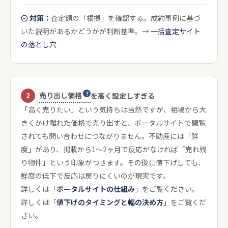
対策：
査定額の「根拠」を確認する。成約事例に基づ
いた説明があるかどうかが判断基準。→
一括査定サイト
の落とし穴
売り出し価格
2
を高く設定しすぎる
「高く売りたい」という気持ちは当然ですが、相場から大
きくかけ離れた価格で売り出すと、ポータルサイトで閲覧
されても問い合わせにつながりません。不動産には「鮮
度」があり、掲載から1〜2ヶ月で反応がなければ「売れ残
り物件」という印象がつきます。その後に値下げしても、
鮮度の低下で反応は戻りにくいのが現実です。
詳しくは「
ポータルサイトの仕組み
」をご覧ください。
詳しくは「
値下げのタイミングと幅の決め方
」をご覧くだ
さい。