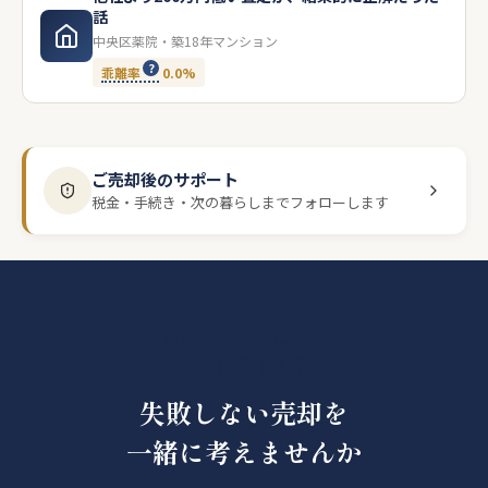
話
中央区薬院・築18年マンション
乖離率
0.0%
ご売却後のサポート
税金・手続き・次の暮らしまでフォローします
あなたの物件だと、
どう影響する？
失敗しない売却を
一緒に考えませんか