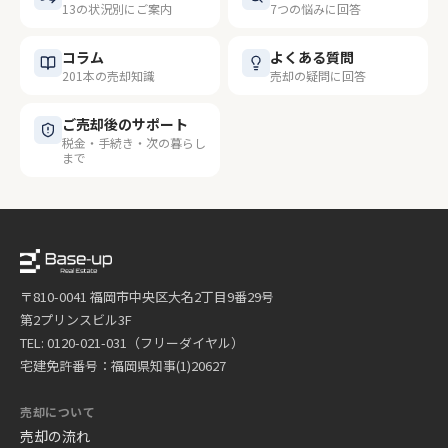
13の状況別にご案内
7つの悩みに回答
コラム
よくある質問
201本の売却知識
売却の疑問に回答
ご売却後のサポート
税金・手続き・次の暮らし
まで
〒810-0041 福岡市中央区大名2丁目9番29号
第2プリンスビル3F
TEL: 0120-021-031（フリーダイヤル）
宅建免許番号：福岡県知事(1)20627
売却について
売却の流れ