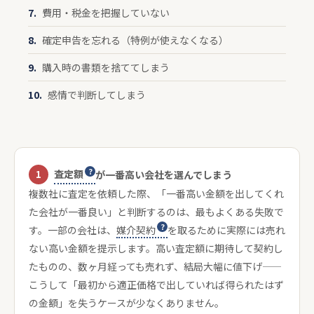
費用・税金を把握していない
確定申告を忘れる（特例が使えなくなる）
購入時の書類を捨ててしまう
感情で判断してしまう
査定額
1
が一番高い会社を選んでしまう
複数社に査定を依頼した際、「一番高い金額を出してくれ
た会社が一番良い」と判断するのは、最もよくある失敗で
す。一部の会社は、
媒介契約
を取るために実際には売れ
ない高い金額を提示します。高い査定額に期待して契約し
たものの、数ヶ月経っても売れず、結局大幅に値下げ——
こうして「最初から適正価格で出していれば得られたはず
の金額」を失うケースが少なくありません。