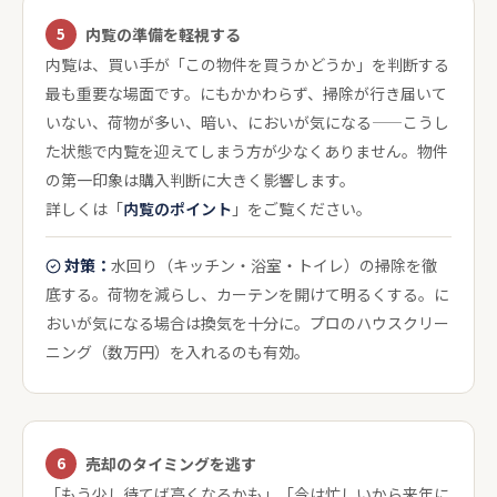
5
内覧の準備を軽視する
内覧は、買い手が「この物件を買うかどうか」を判断する
最も重要な場面です。にもかかわらず、掃除が行き届いて
いない、荷物が多い、暗い、においが気になる——こうし
た状態で内覧を迎えてしまう方が少なくありません。物件
の第一印象は購入判断に大きく影響します。
詳しくは「
内覧のポイント
」をご覧ください。
対策：
水回り（キッチン・浴室・トイレ）の掃除を徹
底する。荷物を減らし、カーテンを開けて明るくする。に
おいが気になる場合は換気を十分に。プロのハウスクリー
ニング（数万円）を入れるのも有効。
6
売却のタイミングを逃す
「もう少し待てば高くなるかも」「今は忙しいから来年に