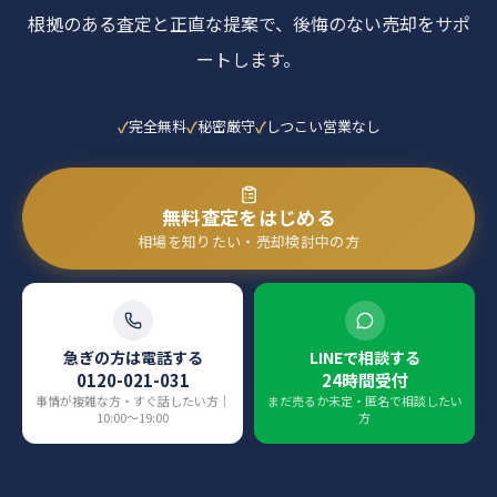
根拠のある査定と正直な提案で、後悔のない売却をサポ
ートします。
完全無料
秘密厳守
しつこい営業なし
無料査定をはじめる
相場を知りたい・売却検討中の方
急ぎの方は電話する
LINEで相談する
0120-021-031
24時間受付
事情が複雑な方・すぐ話したい方｜
まだ売るか未定・匿名で相談したい
10:00〜19:00
方