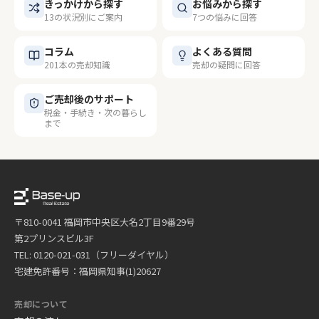
きっかけから探す
お悩みから探す
13の状況別にご案内
7つの悩みに回答
コラム
よくある質問
201本の売却知識
売却の疑問に回答
ご売却後のサポート
税金・手続き・次の暮らし
まで
〒810-0041 福岡市中央区大名2丁目9番29号
第2プリンスビル3F
TEL: 0120-021-031（フリーダイヤル）
宅建免許番号：福岡県知事(1)20627
売却について