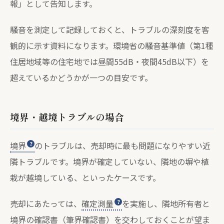
報」として告知します。
騒音を測定して記録しておくと、トラブルの深刻度を客
観的に示す資料になります。環境省の騒音基準値（第1種
住居地域等の住宅地では昼間55dB・夜間45dB以下）を
超えているかどうかが一つの目安です。
境界・越境トラブルの場合
境界
のトラブルは、売却時に最も問題になりやすい近
隣トラブルです。境界が確定していない、隣地の塀や植
栽が越境している、といったケースです。
売却にあたっては、
確定測量
を実施し、隣地所有者と
境界の確認書（筆界確認書）を交わしておくことが望ま