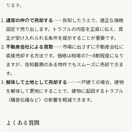
ります。
通常の仲介で売却する
——告知したうえで、適正な価格
設定で売り出します。トラブルの内容を正直に伝え、買
主が受け入れられる条件を提示することが重要です。
不動産会社による買取
——市場に出さずに不動産会社に
直接売却する方法です。価格は相場の7〜8割程度になり
ますが、告知義務のある物件でもスムーズに売却できま
す。
解体して土地として売却する
——一戸建ての場合、建物
を解体して更地にすることで、建物に起因するトラブル
（騒音伝播など）の影響を軽減できます。
よくある質問