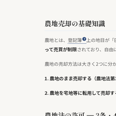
農地売却の基礎知識
農地とは、
登記簿
上の地目が「
って売買が制限
されており、自由
農地の売却方法は大きく2つに分
1. 農地のまま売却する（農地法第
2. 農地を宅地等に転用して売却
農地法の許可 — 3条・