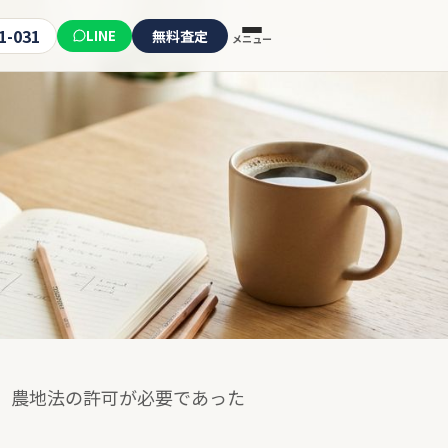
1-031
LINE
無料査定
メニュー
。農地法の許可が必要であった