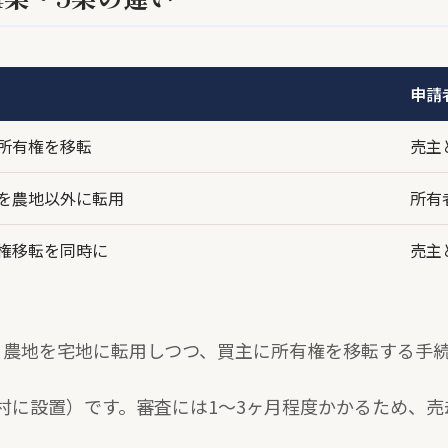
申請
所有権を移転
売主
を農地以外に転用
所有
権移転を同時に
売主
。農地を宅地に転用しつつ、買主に所有権を移転する手
村に設置）です。審査には1〜3ヶ月程度かかるため、