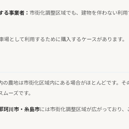
用する事業者：
市街化調整区域でも、建物を伴わない利用
車場として利用するために購入するケースがあります。
内の農地は市街化区域内にある場合がほとんどです。そ
スムーズです。
那珂川市・糸島市
には市街化調整区域が広がっており、