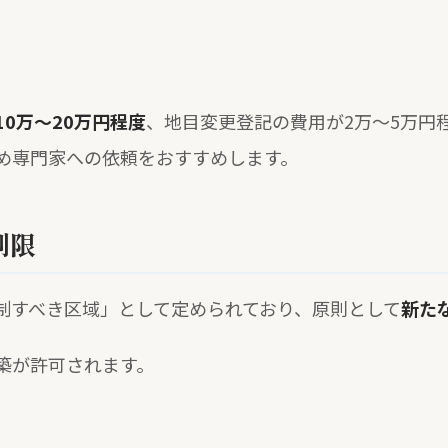
0万〜20万円程度
、地目変更登記の費用が2万〜5万円
め専門家への依頼をおすすめします。
制限
制すべき区域」として定められており、原則として
新た
築が許可されます。