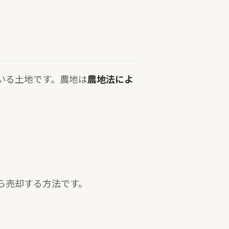
いる土地です。農地は
農地法によ
ら売却する方法です。