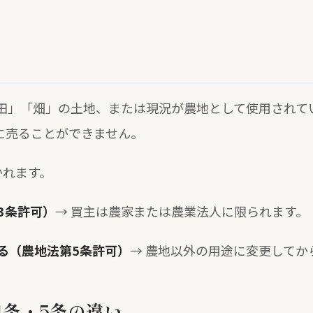
田」「畑」の土地、または現況が農地として使用されて
に売ることができません。
かれます。
3条許可）
→ 買主は農家または農業法人に限られます。
する（農地法第5条許可）
→ 農地以外の用途に変更してか
4条・5条の違い