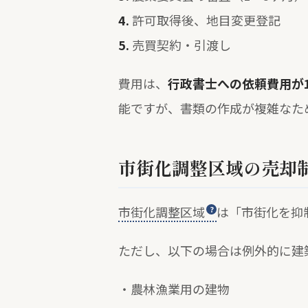
4.
許可取得後、地目変更登記
5.
売買契約・引渡し
費用は、
行政書士への依頼費用が1
能ですが、書類の作成が複雑なた
市街化調整区域の売却
市街化調整区域
は「市街化を抑
ただし、以下の場合は例外的に建
・農林漁業用の建物