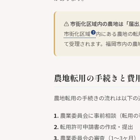
市街化区域内の農地は「届出
市街化区域
内にある農地の転
て受理されます。福岡市内の農
農地転用の手続きと費
農地転用の手続きの流れは以下の
1.
農業委員会に事前相談（転用の
2.
転用許可申請書の作成・提出
3.
農業委員会の審査（1〜3ヶ月）