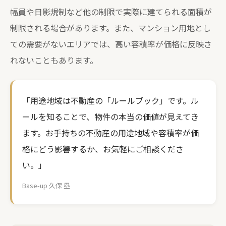
幅員や日影規制など他の制限で実際に建てられる面積が
制限される場合があります。また、マンション用地とし
ての需要がないエリアでは、高い容積率が価格に反映さ
れないこともあります。
「用途地域は不動産の「ルールブック」です。ル
ールを知ることで、物件の本当の価値が見えてき
ます。お手持ちの不動産の用途地域や容積率が価
格にどう影響するか、お気軽にご相談くださ
い。」
Base-up 久保 塁