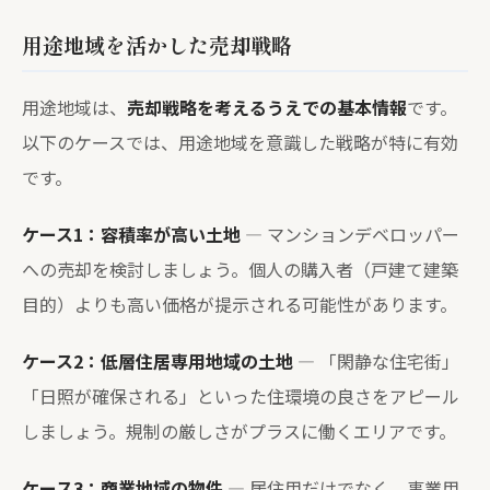
用途地域を活かした売却戦略
用途地域は、
売却戦略を考えるうえでの基本情報
です。
以下のケースでは、用途地域を意識した戦略が特に有効
です。
ケース1：容積率が高い土地
— マンションデベロッパー
への売却を検討しましょう。個人の購入者（戸建て建築
目的）よりも高い価格が提示される可能性があります。
ケース2：低層住居専用地域の土地
— 「閑静な住宅街」
「日照が確保される」といった住環境の良さをアピール
しましょう。規制の厳しさがプラスに働くエリアです。
ケース3：商業地域の物件
— 居住用だけでなく、事業用