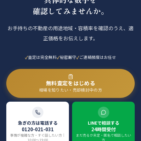
確認してみませんか。
お手持ちの不動産の用途地域・容積率を確認のうえ、適
正価格をお伝えします。
査定は完全無料
秘密厳守
ご連絡頻度はお任せ
無料査定をはじめる
相場を知りたい・売却検討中の方
急ぎの方は電話する
LINEで相談する
0120-021-031
24時間受付
事情が複雑な方・すぐ話したい方｜
まだ売るか未定・匿名で相談したい
10:00〜19:00
方