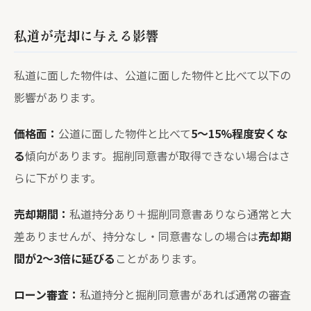
私道が売却に与える影響
私道に面した物件は、公道に面した物件と比べて以下の
影響があります。
価格面：
公道に面した物件と比べて
5〜15%程度安くな
る
傾向があります。掘削同意書が取得できない場合はさ
らに下がります。
売却期間：
私道持分あり＋掘削同意書ありなら通常と大
差ありませんが、持分なし・同意書なしの場合は
売却期
間が2〜3倍に延びる
ことがあります。
ローン審査：
私道持分と掘削同意書があれば通常の審査