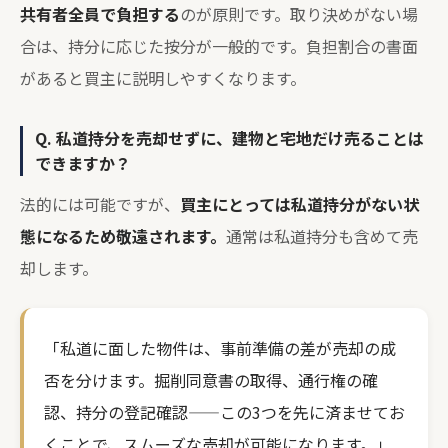
共有者全員で負担する
のが原則です。取り決めがない場
合は、持分に応じた按分が一般的です。負担割合の書面
があると買主に説明しやすくなります。
Q. 私道持分を売却せずに、建物と宅地だけ売ることは
できますか？
法的には可能ですが、
買主にとっては私道持分がない状
態になるため敬遠されます。
通常は私道持分も含めて売
却します。
「私道に面した物件は、事前準備の差が売却の成
否を分けます。掘削同意書の取得、通行権の確
認、持分の登記確認——この3つを先に済ませてお
くことで、スムーズな売却が可能になります。」