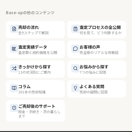
Base-upの他のコンテンツ
売却の流れ
査定プロセスの全公開
全9ステップで解説
何を見て、どう判断するか
査定実績データ
お客様の声
査定額と成約価格を公開
売主様のリアルな体験談
きっかけから探す
お悩みから探す
13の状況別にご案内
7つの悩みに回答
コラム
よくある質問
201本の売却知識
売却の疑問に回答
ご売却後のサポート
税金・手続き・次の暮らし
まで