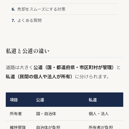
売却をスムーズにする対策
よくある質問
私道と公道の違い
道路は大きく
公道（国・都道府県・市区町村が管理）
と
私道（民間の個人や法人が所有）
に分けられます。
項目
公道
私道
所有者
国・自治体
個人・法人
維持管理
自治体が負担
所有者が負担