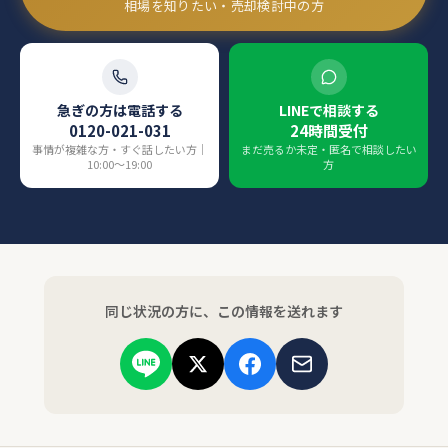
相場を知りたい・売却検討中の方
急ぎの方は電話する
LINEで相談する
0120-021-031
24時間受付
事情が複雑な方・すぐ話したい方｜
まだ売るか未定・匿名で相談したい
10:00〜19:00
方
同じ状況の方に、この情報を送れます