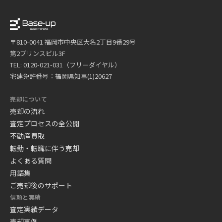
〒810-0041 福岡市中央区大名2丁目9番29号
第2プリンスビル3F
TEL: 0120-021-031（フリーダイヤル）
宅建免許番号：福岡県知事(1)20627
売却について
売却の流れ
査定プロセスの全公開
不動産買取
転勤・転職に伴う売却
よくある質問
用語集
ご売却後のサポート
信頼と実績
査定実績データ
売却事例