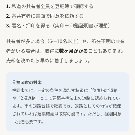
1.
私道の共有者全員を登記簿で確認する
2.
各共有者に書面で同意を依頼する
3.
署名・押印を得る（実印＋印鑑証明書が理想）
共有者が多い場合（6〜10名以上）や、所在不明の共有
者がいる場合は、取得に
数ヶ月かかる
こともあります。
売却を決めたら早めに着手しましょう。
福岡市の対応
福岡市では、一定の条件を満たす私道は「位置指定道路」
や「2項道路」として建築基準法上の道路に認められてい
ます。市の道路台帳で確認でき、道路としての地位が確保
されていれば建築確認は取得可能です。ただし、掘削同意
は別途必要です。