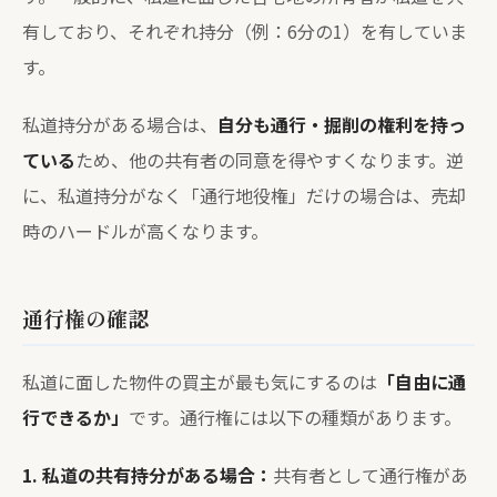
有しており、それぞれ持分（例：6分の1）を有していま
す。
私道持分がある場合は、
自分も通行・掘削の権利を持っ
ている
ため、他の共有者の同意を得やすくなります。逆
に、私道持分がなく「通行地役権」だけの場合は、売却
時のハードルが高くなります。
通行権の確認
私道に面した物件の買主が最も気にするのは
「自由に通
行できるか」
です。通行権には以下の種類があります。
1. 私道の共有持分がある場合：
共有者として通行権があ