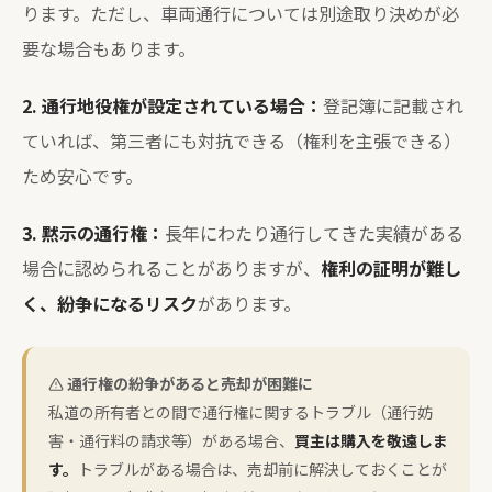
ります。ただし、車両通行については別途取り決めが必
要な場合もあります。
2. 通行地役権が設定されている場合：
登記簿に記載され
ていれば、第三者にも対抗できる（権利を主張できる）
ため安心です。
3. 黙示の通行権：
長年にわたり通行してきた実績がある
場合に認められることがありますが、
権利の証明が難し
く、紛争になるリスク
があります。
通行権の紛争があると売却が困難に
私道の所有者との間で通行権に関するトラブル（通行妨
害・通行料の請求等）がある場合、
買主は購入を敬遠しま
す。
トラブルがある場合は、売却前に解決しておくことが