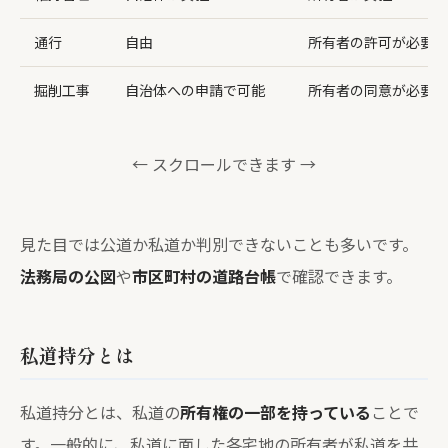
通行
自由
所有者の許可が必要な
掘削工事
自治体への申請で可能
所有者の同意が必要
← スクロールできます →
見た目では公道か私道か判別できないことも多いです。
法務局の公図
や
市区町村の道路台帳
で確認できます。
私道持分とは
私道持分とは、私道の
所有権の一部を持っている
ことで
す。一般的に、私道に面した各宅地の所有者が私道を共