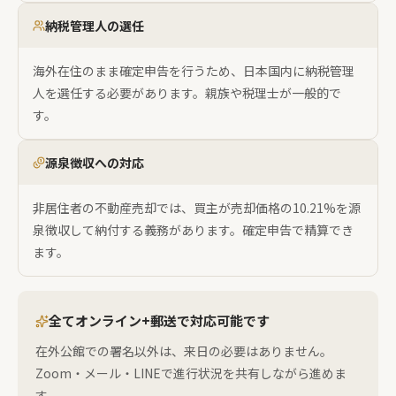
納税管理人の選任
海外在住のまま確定申告を行うため、日本国内に納税管理
人を選任する必要があります。親族や税理士が一般的で
す。
源泉徴収への対応
非居住者の不動産売却では、買主が売却価格の10.21%を源
泉徴収して納付する義務があります。確定申告で精算でき
ます。
全てオンライン+郵送で対応可能です
在外公館での署名以外は、来日の必要はありません。
Zoom・メール・LINEで進行状況を共有しながら進めま
す。