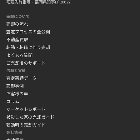
宅建免許番号：福岡県知事(1)20627
売却について
売却の流れ
査定プロセスの全公開
不動産買取
転勤・転職に伴う売却
よくある質問
ご売却後のサポート
信頼と実績
査定実績データ
売却事例
お客様の声
コラム
マーケットレポート
被災した家の売却ガイド
転勤時の売却ガイド
会社情報
会社概要