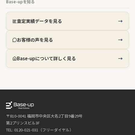
Base-upを知る
査定実績データを見る
お客様の声を見る
Base-upについて詳しく見る
〒810-0041 福岡市中央区大名2丁目9番29号
第2プリンスビル3F
TEL: 0120-021-031（フリーダイヤル）