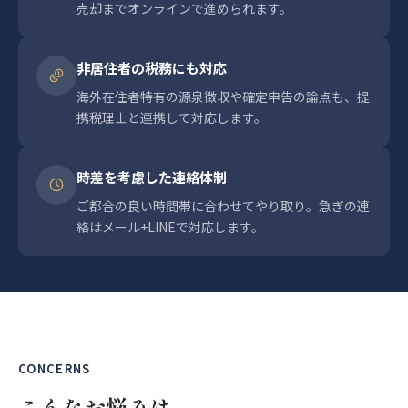
売却までオンラインで進められます。
非居住者の税務にも対応
海外在住者特有の源泉徴収や確定申告の論点も、提
携税理士と連携して対応します。
時差を考慮した連絡体制
ご都合の良い時間帯に合わせてやり取り。急ぎの連
絡はメール+LINEで対応します。
CONCERNS
こんなお悩みは