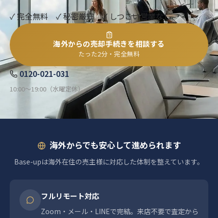
✓ 完全無料 ✓ 秘密厳守 ✓ しつこい営業なし
海外からの売却手続きを相談する
たった2分・完全無料
0120-021-031
10:00〜19:00（水曜定休）
海外からでも安心して進められます
Base-upは海外在住の売主様に対応した体制を整えています。
フルリモート対応
Zoom・メール・LINEで完結。来店不要で査定から