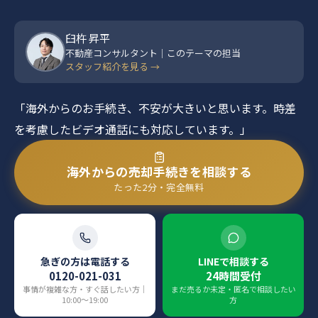
臼杵 昇平
不動産コンサルタント｜このテーマの担当
スタッフ紹介を見る →
「海外からのお手続き、不安が大きいと思います。時差
を考慮したビデオ通話にも対応しています。」
海外からの売却手続きを相談する
たった2分・完全無料
急ぎの方は電話する
LINEで相談する
0120-021-031
24時間受付
事情が複雑な方・すぐ話したい方｜
まだ売るか未定・匿名で相談したい
10:00〜19:00
方