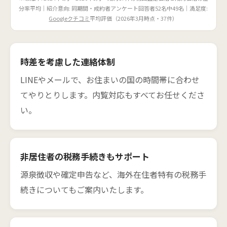
分率平均｜紹介意向: 同期間・成約者アンケート回答者52名中49名｜満足度:
Googleクチコミ
平均評価（2026年3月時点・37件）
時差を考慮した連絡体制
LINEやメールで、お住まいの国の時間帯に合わせ
てやりとりします。内覧対応もすべてお任せくださ
い。
非居住者の税務手続きもサポート
源泉徴収や確定申告など、海外在住者特有の税務手
続きについてもご案内いたします。