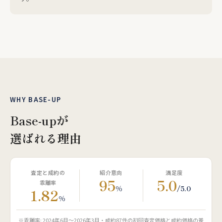
WHY BASE-UP
Base-upが
選ばれる理由
査定と成約の
紹介意向
満足度
95
5.0
乖離率
%
/5.0
1.82
%
※乖離率: 2024年6月〜2026年3月・成約87件の初回査定価格と成約価格の差