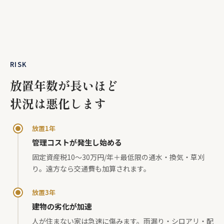
RISK
放置年数が長いほど
状況は悪化します
放置1年
管理コストが発生し始める
固定資産税10〜30万円/年＋最低限の通水・換気・草刈
り。遠方なら交通費も加算されます。
放置3年
建物の劣化が加速
人が住まない家は急速に傷みます。雨漏り・シロアリ・配