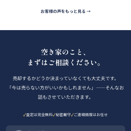
お客様の声をもっと見る →
空き家のこと、
まずはご相談ください。
売却するかどうか決まっていなくても大丈夫です。
「今は売らない方がいいかもしれません」——そんなお
話もさせていただきます。
査定は完全無料
秘密厳守
ご連絡頻度はお任せ