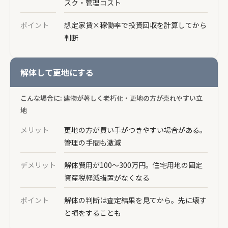
スク・管理コスト
ポイント
想定家賃×稼働率で投資回収を計算してから
判断
解体して更地にする
こんな場合に: 建物が著しく老朽化・更地の方が売れやすい立
地
メリット
更地の方が買い手がつきやすい場合がある。
管理の手間も激減
デメリット
解体費用が100〜300万円。住宅用地の固定
資産税軽減措置がなくなる
ポイント
解体の判断は査定結果を見てから。先に壊す
と損をすることも