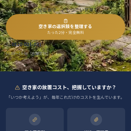
✓ 完全無料 ✓ 秘密厳守 ✓ しつこい営業なし
空き家の選択肢を整理する
たった2分・完全無料
0120-021-031
10:00〜19:00（水曜定休）
空き家の放置コスト、把握していますか？
「いつか考えよう」が、毎年これだけのコストを生んでいます。