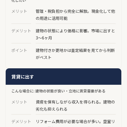
化したい
メリット
管理・税負担から完全に解放。現金化して他
の用途に活用可能
デメリット
建物の状態により価格に影響。市場に出すと
3〜6ヶ月
ポイント
建物付きか更地かは査定結果を見てから判断
がベスト
賃貸に出す
こんな場合に: 建物の状態が良い・立地に賃貸需要がある
メリット
資産を保有しながら収入を得られる。建物の
劣化も抑えられる
デメリット
リフォーム費用が必要な場合が多い。空室リ