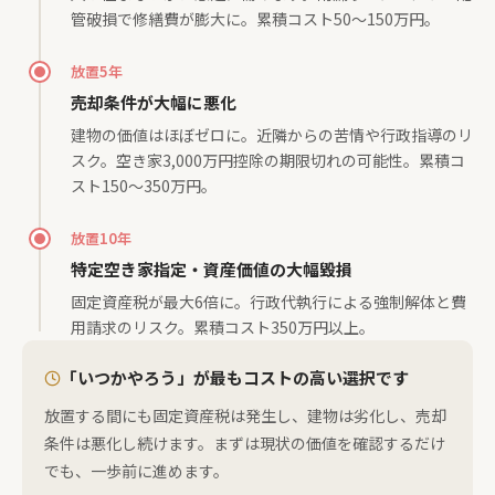
管破損で修繕費が膨大に。累積コスト50〜150万円。
放置5年
売却条件が大幅に悪化
建物の価値はほぼゼロに。近隣からの苦情や行政指導のリ
スク。空き家3,000万円控除の期限切れの可能性。累積コ
スト150〜350万円。
放置10年
特定空き家指定・資産価値の大幅毀損
固定資産税が最大6倍に。行政代執行による強制解体と費
用請求のリスク。累積コスト350万円以上。
「いつかやろう」が最もコストの高い選択です
放置する間にも固定資産税は発生し、建物は劣化し、売却
条件は悪化し続けます。まずは現状の価値を確認するだけ
でも、一歩前に進めます。