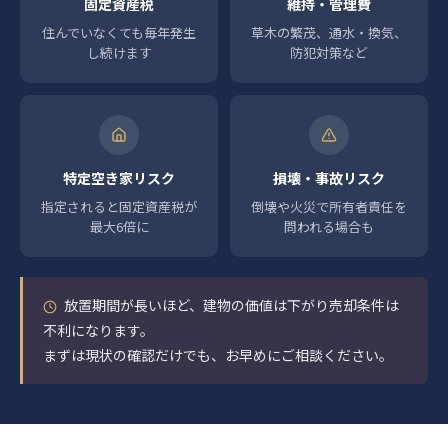
固定資産税
維持・管理費
住んでいなくても毎年発生
草木の繁茂、通水・換気、
し続けます
防犯対策など
特定空き家リスク
損壊・事故リスク
指定されると固定資産税が
倒壊や火災で所有者責任を
最大6倍に
問われる場合も
放置期間が長いほど、建物の価値は下がり売却条件は
不利になります。
まずは現状の確認だけでも、お早めにご相談ください。