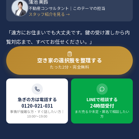
蒲池 美鈴
不動産コンサルタント｜このテーマの担当
スタッフ紹介を見る →
「遠方にお住まいでも大丈夫です。鍵の受け渡しから内
覧対応まで、すべてお任せください。」
空き家の選択肢を整理する
たった2分・完全無料
急ぎの方は電話する
LINEで相談する
0120-021-031
24時間受付
事情が複雑な方・すぐ話したい方｜
まだ売るか未定・匿名で相談したい
10:00〜19:00
方