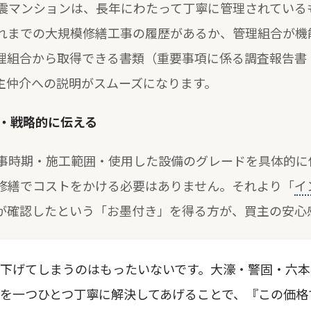
震マンションは、長年にわたって丁寧に管理されている
れまでの大規模修繕工事の履歴があるか、管理組合が機
理組合から取得できる書類（重要事項に係る調査報告書
主仲介への説明がスムーズになります。
に・戦略的に伝える
事時期・施工範囲・使用した設備のグレードを具体的に
修繕でコストをかける必要はありません。それより「
イ
が確認したという「お墨付き」を得る方が、買主の安心
下げてしまうのはもったいないです。大濠・警固・六本
を一つひとつ丁寧に解決してあげることで、『この価格