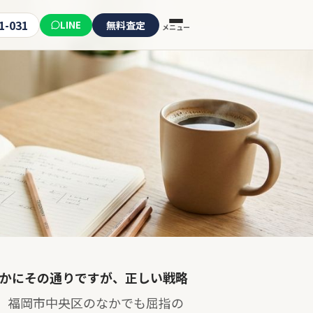
1-031
LINE
無料査定
メニュー
確かにその通りですが、正しい戦略
。
福岡市中央区のなかでも屈指の