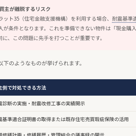
買主が離脱するリスク
ラット35（住宅金融支援機構）を利用する場合、
耐震基準
入が条件となります。これを準備できない物件は「現金購
前に、この問題に先手を打つことが重要です。
以下のようなものが挙げられます。
主側で対処できる方法
震診断の実施・耐震改修工事の実績開示
震基準適合証明書の取得または既存住宅売買瑕疵保険の活用
期修繕計画・修繕履歴・管理組合の議事録の開示