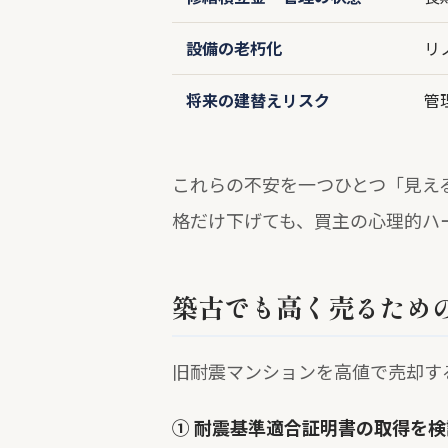
設備の老朽化
リ
将来の建替えリスク
管
これらの不安を一つひとつ「見え
格だけ下げても、買主の心理的ハ
築古でも高く売るため
旧耐震マンションを高値で売却す
① 耐震基準適合証明書の取得を