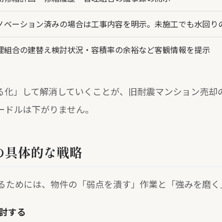
ノベーション済みの場合は工事内容を明示。未施工でも水回り
理組合の建替え検討状況・容積率の余裕など客観情報を提示
る化」して解消していくことが、旧耐震マンション売却
ードルは下がりません。
の具体的な戦略
るためには、物件の「弱点を潰す」作業と「強みを磨く
検討する