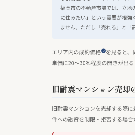
福岡市の不動産市場では、立地
に住みたい」という需要が根強
ません。ただし「売れる」と「
エリア内の
成約価格
を見ると、
単価に20〜30%程度の開きが
旧耐震マンション売却
旧耐震マンションを売却する際に
件への融資を制限・拒否する場合