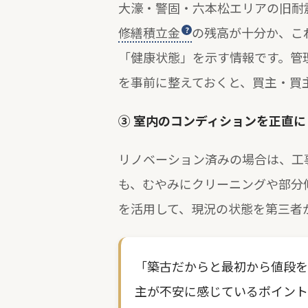
大濠・警固・六本松エリアの旧耐
修繕積立金
の残高が十分か、こ
「健康状態」を示す情報です。管
を事前に整えておくと、買主・買
③ 室内のコンディションを正直
リノベーション済みの場合は、工
も、むやみにクリーニングや部分
を活用して、現況の状態を第三者
「築古だからと最初から値段を
主が不安に感じているポイント