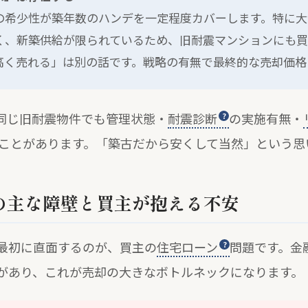
の希少性が築年数のハンデを一定程度カバーします。特に大
く、新築供給が限られているため、旧耐震マンションにも買
高く売れる」は別の話です。戦略の有無で最終的な売却価格
同じ旧耐震物件でも管理状態・
耐震診断
の実施有無・
出ることがあります。「築古だから安くして当然」という
の主な障壁と買主が抱える不安
最初に直面するのが、買主の
住宅ローン
問題です。金
があり、これが売却の大きなボトルネックになります。