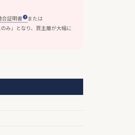
適合証明書
または
入のみ」となり、買主層が大幅に