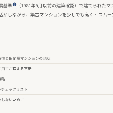
震基準
（1981年5月以前の建築確認）で建てられた
活かしながら、築古マンションを少しでも高く・スムー
特性と旧耐震マンションの現状
と買主が抱える不安
戦略
のチェックリスト
敗しないために