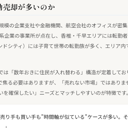
勤売却が多いのか
国規模の企業支社や金融機関、航空会社のオフィスが密
流系企業の事業所が点在し、香椎・千早エリアには転勤
ンドシティ）には子育て世帯の転勤族が多く、エリア内
では「数年おきに住民が入れ替わる」構造が定着してお
で焦る必要はありますが、「売れない市場」ではありま
いを確保したい」ニーズとマッチしやすいのが特徴です
売り手も買い手も"時間軸が似ている"ケースが多い。
。」