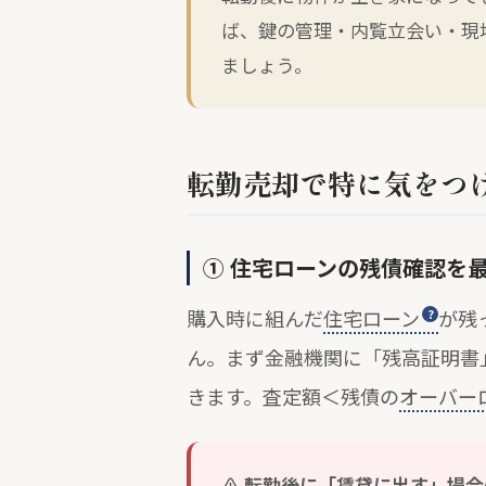
ば、鍵の管理・内覧立会い・現
ましょう。
転勤売却で特に気をつ
① 住宅ローンの残債確認を
購入時に組んだ
住宅ローン
が残
ん。まず金融機関に「残高証明書
きます。査定額＜残債の
オーバー
転勤後に「賃貸に出す」場合