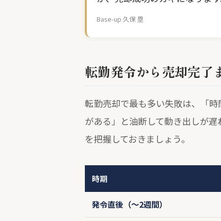
Base-up 久保 塁
転勤発令から売却完了
転勤売却で最も多い失敗は、「時
がある」と油断して動き出しが遅
を把握しておきましょう。
時期
発令直後（～2週間）