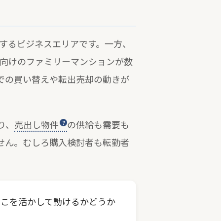
集するビジネスエリアです。一方、
者向けのファミリーマンションが数
での買い替えや転出売却の動きが
り、
売出し物件
の供給も需要も
せん。むしろ購入検討者も転勤者
。
そこを活かして動けるかどうか