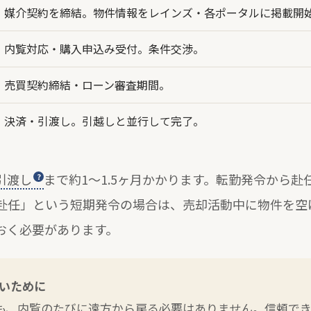
媒介契約を締結。物件情報をレインズ・各ポータルに掲載開
内覧対応・購入申込み受付。条件交渉。
売買契約締結・ローン審査期間。
決済・引渡し。引越しと並行して完了。
引渡し
まで約1〜1.5ヶ月かかります。転勤発令から赴
赴任」という短期発令の場合は、売却活動中に物件を空
おく必要があります。
いために
も、内覧のたびに遠方から戻る必要はありません。信頼で