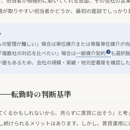
り、担当者が積極的に動いてくれる反面、その会社の営
絡が取りやすい担当者かどうか、最初の面談でしっかり
？
らの管理が難しい」場合は専任媒介または専属専任媒介が向
「複数社の対応を比べたい」場合は
一般媒介契約
も選択
い面もあるため、会社の規模・実績・地元密着度を確認し
——転勤時の判断基準
てくるかもしれないから、売らずに賃貸に出そう」と考
し続けられるメリットはあります。しかし、賃貸運用に