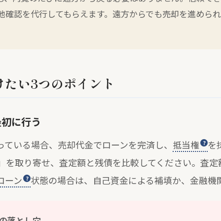
地確認を代行してもらえます。遠方からでも売却を進められ
けたい3つのポイント
最初に行う
っている場合、売却代金でローンを完済し、
抵当権
を
」を取り寄せ、査定額と残債を比較してください。査定
ローン
状態の場合は、自己資金による補填か、金融機
の落とし穴