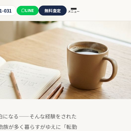
1-031
LINE
無料査定
メニュー
白になる——そんな経験をされた
勤族が多く暮らすがゆえに「転勤