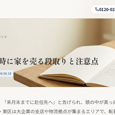
0120-02
ガイド
時に家を売る段取りと注意点
.06.18
。
「来月末までに赴任先へ」と告げられ、頭の中が真っ
・東区は大企業の支店や物流拠点が集まるエリアで、転