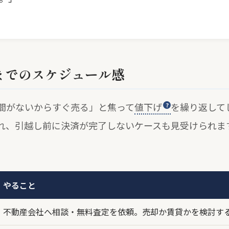
までのスケジュール感
間がないからすぐ売る」と焦って
値下げ
を繰り返して
れ、引越し前に決済が完了しないケースも見受けられま
やること
不動産会社へ相談・無料査定を依頼。売却か賃貸かを検討す