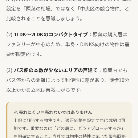
設定を「照葉の相場」ではなく「中央区の競合物件」と
比較されることを意識しましょう。
(2)
1LDK〜2LDKのコンパクトタイプ
：照葉の購入層は
ファミリーが中心のため、単身・DINKS向けの物件は需
要が限定的です。
(3)
バス便の本数が少ないエリアの戸建て
：照葉内でも
バス停からの距離によって利便性に差があり、徒歩10分
以上かかる立地は苦戦しがちです。
売れにくい＝売れないではありません
上記に該当する物件でも、適正価格を設定すれば成約は可
能です。重要なのは「どの層に、どうアプローチするか」
を明確にすること。当社では物件の特性に応じた販売戦略