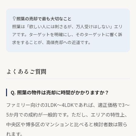
照葉の売却で最も大切なこと
照葉は「欲しい人には刺さるが、万人受けはしない」エリ
アです。ターゲットを明確にし、そのターゲットに響く訴
求をすることが、高値売却への近道です。
よくあるご質問
Q. 照葉の物件は売却に時間がかかりますか？
ファミリー向けの3LDK〜4LDKであれば、適正価格で3〜
5か月での成約が一般的です。ただし、エリアの特性上、
中央区や博多区のマンションと比べると検討者数は限ら
れます。