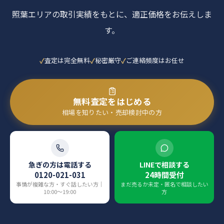
照葉エリアの取引実績をもとに、適正価格をお伝えしま
す。
査定は完全無料
秘密厳守
ご連絡頻度はお任せ
無料査定をはじめる
相場を知りたい・売却検討中の方
急ぎの方は電話する
LINEで相談する
0120-021-031
24時間受付
事情が複雑な方・すぐ話したい方｜
まだ売るか未定・匿名で相談したい
10:00〜19:00
方