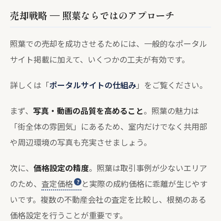
売却戦略 — 照葉ならではのアプローチ
照葉での売却を成功させるためには、一般的なポータル
サイト掲載に加えて、いくつかの工夫が有効です。
詳しくは「
ポータルサイトの仕組み
」をご覧ください。
まず、
写真・動画の品質を高めること
。照葉の魅力は
「街全体の雰囲気」にあるため、室内だけでなく共用部
や周辺環境の写真も充実させましょう。
次に、
価格設定の精度
。照葉は取引事例が少ないエリア
のため、
査定価格
と実際の成約価格に乖離が生じやす
いです。複数の不動産会社の査定を比較し、根拠のある
価格設定を行うことが重要です。