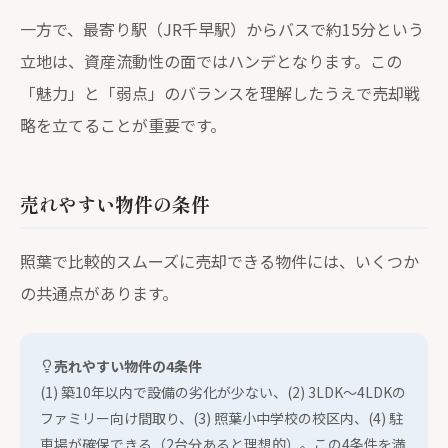
一方で、最寄り駅（JR千早駅）からバスで約15分という
立地は、資産流動性の面ではハンデとなります。この
「魅力」と「弱点」のバランスを理解したうえで売却戦
略を立てることが重要です。
売れやすい物件の条件
照葉で比較的スムーズに売却できる物件には、いくつか
の共通点があります。
売れやすい物件の4条件
(1) 築10年以内で設備の劣化が少ない、(2) 3LDK〜4LDKの
ファミリー向け間取り、(3) 照葉小中学校の校区内、(4) 駐
車場が確保できる（2台分あると理想的）。この4条件を満