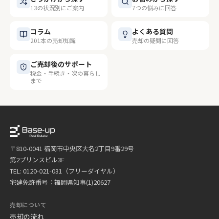
13の状況別にご案内
7つの悩みに回答
コラム
よくある質問
201本の売却知識
売却の疑問に回答
ご売却後のサポート
税金・手続き・次の暮らし
まで
〒810-0041 福岡市中央区大名2丁目9番29号
第2プリンスビル3F
TEL: 0120-021-031（フリーダイヤル）
宅建免許番号：福岡県知事(1)20627
売却について
売却の流れ