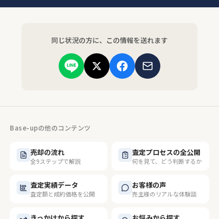
同じ状況の方に、この情報を送れます
Base-upの他のコンテンツ
売却の流れ
査定プロセスの全公開
全9ステップで解説
何を見て、どう判断するか
査定実績データ
お客様の声
査定額と成約価格を公開
売主様のリアルな体験談
きっかけから探す
お悩みから探す