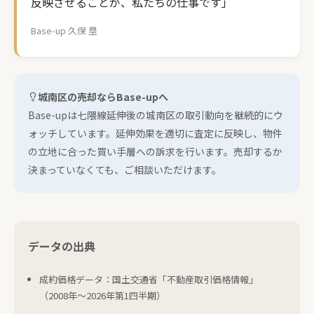
反映させることが、私たちの仕事です」
Base-up 久保 塁
城南区の売却ならBase-upへ
Base-upは七隈線延伸後の城南区の取引動向を継続的にウ
ォッチしています。延伸効果を適切に査定に反映し、物件
の立地に合った買い手層への訴求を行います。売却するか
決まっていなくても、ご相談いただけます。
データの出典
成約価格データ：国土交通省「不動産取引価格情報」
（2008年〜2026年第1四半期）