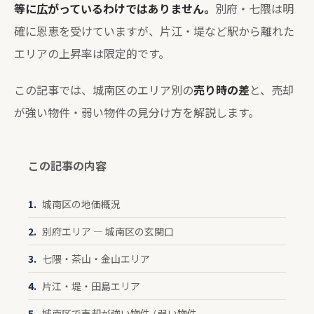
等に広がっているわけではありません。
別府・七隈は明
確に恩恵を受けていますが、片江・堤など駅から離れた
エリアの上昇率は限定的です。
この記事では、城南区のエリア別の
売り時の差
と、売却
が強い物件・弱い物件の見分け方を解説します。
この記事の内容
城南区の地価概況
別府エリア — 城南区の玄関口
七隈・茶山・金山エリア
片江・堤・田島エリア
城南区で売却が強い物件 / 弱い物件