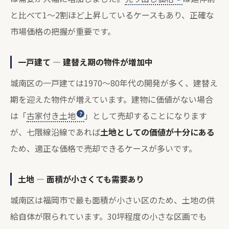
と比べて1〜2割ほど上昇しているケースもあり、正確な
市場価格の把握が重要です。
一戸建て — 建替え期の物件が増加中
城南区の一戸建ては1970〜80年代の開発が多く、建替え
期を迎えた物件が増えています。建物に価値がない場合
は「
古家付き土地
」として売却することになります
が、七隈線沿線であれば
土地としての価値が十分にある
ため、適正な価格で売却できるケースが多いです。
土地 — 面積が小さくても需要あり
城南区は福岡市で最も面積が小さい区のため、土地の供
給自体が限られています。30坪程度の小さな区画でも