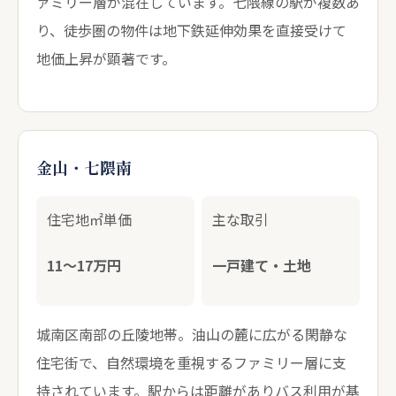
ァミリー層が混在しています。七隈線の駅が複数あ
り、徒歩圏の物件は地下鉄延伸効果を直接受けて
地価上昇が顕著です。
金山・七隈南
住宅地㎡単価
主な取引
11〜17万円
一戸建て・土地
城南区南部の丘陵地帯。油山の麓に広がる閑静な
住宅街で、自然環境を重視するファミリー層に支
持されています。駅からは距離がありバス利用が基