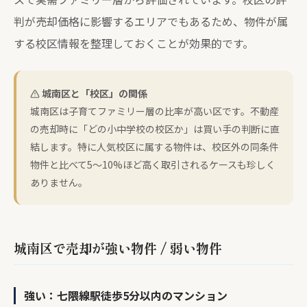
判が売却価格に影響するエリアでもあるため、物件が属
する校区情報を整理しておくことが効果的です。
城南区と「校区」の関係
城南区は子育てファミリー層の比率が高い区です。不動産
の売却時に「どの小中学校の校区か」は買い手の判断に直
結します。特に人気校区に属する物件は、校区外の同条件
物件と比べて5〜10%ほど高く取引されるケースも珍しく
ありません。
城南区で売却が強い物件 / 弱い物件
強い：七隈線駅徒歩5分以内のマンション