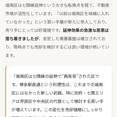
城南区は七隈線延伸という大きな転換点を経て、不動産
市場が活性化しています。「以前は城南区を候補に入れ
ていなかった」という買い手層が新たに参入しており、
売り手にとっては好環境です。
延伸効果の急激な恩恵は
落ち着きましたが
、安定した需要基盤は確立されてお
り、現時点でも売却を検討するには良い環境が続いてい
ます。
「城南区は七隈線の延伸で"再発見"された区で
す。博多駅直通という利便性は、これまでの城南
区にはなかった新しい武器。特に別府・七隈エリ
アは早良区や中央区の代替として検討する買い手
が増えています。この変化を売却価格にしっかり