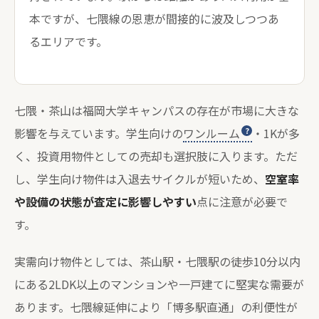
本ですが、七隈線の恩恵が間接的に波及しつつあ
るエリアです。
七隈・茶山は福岡大学キャンパスの存在が市場に大きな
影響を与えています。学生向けの
ワンルーム
・1Kが多
く、投資用物件としての売却も選択肢に入ります。ただ
し、学生向け物件は入退去サイクルが短いため、
空室率
や設備の状態が査定に影響しやすい
点に注意が必要で
す。
実需向け物件としては、茶山駅・七隈駅の徒歩10分以内
にある2LDK以上のマンションや一戸建てに堅実な需要が
あります。七隈線延伸により「博多駅直通」の利便性が