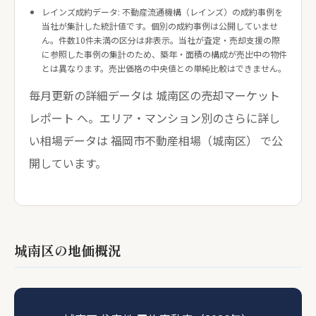
レインズ成約データ: 不動産流通機構（レインズ）の成約事例を
当社が集計した統計値です。個別の成約事例は公開していませ
ん。件数10件未満の区分は非表示。当社が査定・売却支援の際
に参照した事例の集計のため、築年・面積の構成が売出中の物件
とは異なります。売出価格の中央値との単純比較はできません。
毎月更新の詳細データは
城南区の売却マーケット
レポート
へ。エリア・マンション別のさらに詳し
い相場データは
福岡市不動産相場（城南区）
で公
開しています。
城南区の地価概況