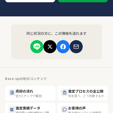
同じ状況の方に、この情報を送れます
Base-upの他のコンテンツ
売却の流れ
査定プロセスの全公開
全9ステップで解説
何を見て、どう判断するか
査定実績データ
お客様の声
査定額と成約価格を公開
売主様のリアルな体験談