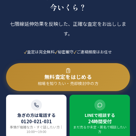
今いくら？
七隈線延伸効果を反映した、正確な査定をお出ししま
す。
査定は完全無料
秘密厳守
ご連絡頻度はお任せ
無料査定をはじめる
相場を知りたい・売却検討中の方
急ぎの方は電話する
LINEで相談する
0120-021-031
24時間受付
事情が複雑な方・すぐ話したい方｜
まだ売るか未定・匿名で相談したい
10:00〜19:00
方