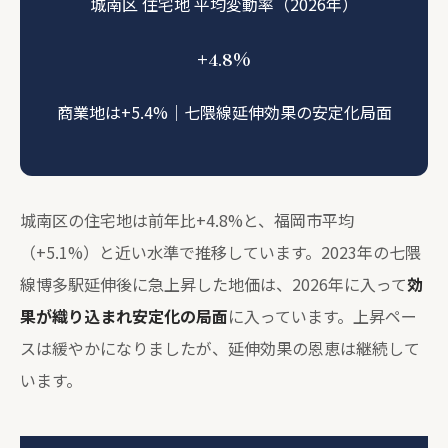
城南区 住宅地 平均変動率（2026年）
%
+4.8
商業地は+5.4%｜七隈線延伸効果の安定化局面
城南区の住宅地は前年比+4.8%と、福岡市平均
（+5.1%）と近い水準で推移しています。2023年の七隈
線博多駅延伸後に急上昇した地価は、2026年に入って
効
果が織り込まれ安定化の局面
に入っています。上昇ペー
スは緩やかになりましたが、延伸効果の恩恵は継続して
います。