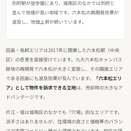
別府駅が徒歩圏にあり、城南区のなかでは別府と
並んで地価が高い地域です。六本松の再開発効果が
波及し、地価上昇が続いています。
田島・鳥飼エリアは2017年に開業した六本松駅（中央
区）の恩恵を直接受けています。九大六本松キャンパス
跡地の再開発で六本松が大きく変貌し、その隣接エリア
である田島にも波及効果が及んでいます。
「六本松エリ
ア」として物件を訴求できる立地
は、売却時の大きなア
ドバンテージです。
片江・堤は城南区のなかでも「穴場」的なエリアです。
派手さはありませんが、住環境の良さと価格帯のバラン
スで実需ファミリー層から評価されています。校区の評