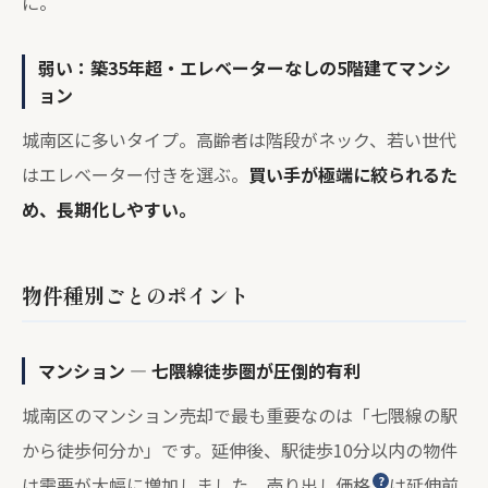
に。
弱い：築35年超・エレベーターなしの5階建てマンシ
ョン
城南区に多いタイプ。高齢者は階段がネック、若い世代
はエレベーター付きを選ぶ。
買い手が極端に絞られるた
め、長期化しやすい。
物件種別ごとのポイント
マンション — 七隈線徒歩圏が圧倒的有利
城南区のマンション売却で最も重要なのは「七隈線の駅
から徒歩何分か」です。延伸後、駅徒歩10分以内の物件
は需要が大幅に増加しました。
売り出し価格
は延伸前