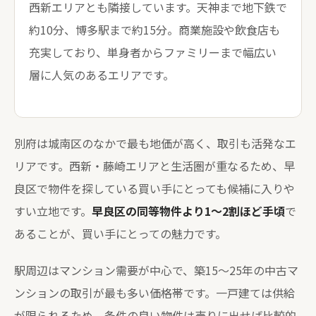
西新エリアとも隣接しています。天神まで地下鉄で
約10分、博多駅まで約15分。商業施設や飲食店も
充実しており、単身者からファミリーまで幅広い
層に人気のあるエリアです。
別府は城南区のなかで最も地価が高く、取引も活発なエ
リアです。西新・藤崎エリアと生活圏が重なるため、早
良区で物件を探している買い手にとっても候補に入りや
すい立地です。
早良区の同等物件より1〜2割ほど手頃
で
あることが、買い手にとっての魅力です。
駅周辺はマンション需要が中心で、築15〜25年の中古マ
ンションの取引が最も多い価格帯です。一戸建ては供給
が限られるため、条件の良い物件は売りに出せば比較的