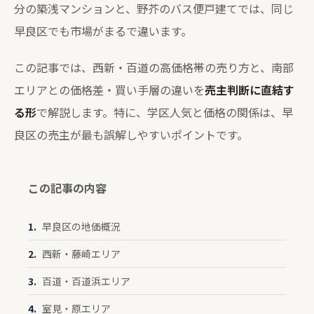
分の築浅マンションと、野芥のバス便戸建てでは、同じ
早良区でも市場がまるで違います。
この記事では、西新・百道の高価格帯の売り方と、南部
エリアとの価格差・買い手層の違いを
売主判断に直結す
る形
で解説します。特に、学区人気と価格の関係は、早
良区の売主が最も誤解しやすいポイントです。
この記事の内容
早良区の地価概況
西新・藤崎エリア
百道・百道浜エリア
室見・原エリア