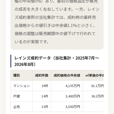
幅の中央値5%）あり、最初の価格設定が販売
の成否を大きく左右しています。一方、レイン
ズ成約事例の当社集計では、成約時の最終売
出価格からの値引きは中央値1.1%と小さく、
価格の調整は販売期間中の値下げで行われて
いるのが実態です。
レインズ成約データ（当社集計・2025年7月〜
2026年8月）
種別
成約件数
成約価格の中央値
㎡単価の中央値
マンション
24件
4,135万円
61.1万円/㎡
戸建
14件
3,400万円
36.3万円/㎡
土地
13件
3,500万円
ー