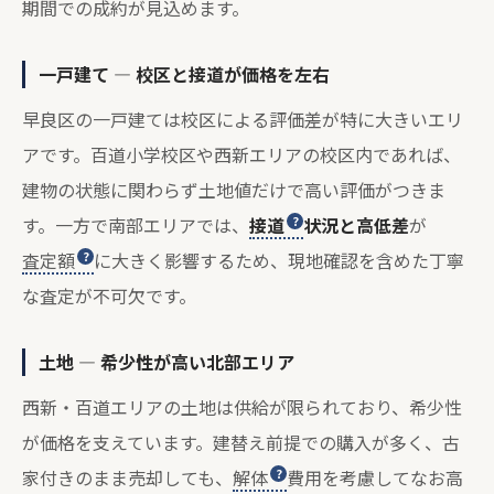
期間での成約が見込めます。
一戸建て — 校区と接道が価格を左右
早良区の一戸建ては校区による評価差が特に大きいエリ
アです。百道小学校区や西新エリアの校区内であれば、
建物の状態に関わらず土地値だけで高い評価がつきま
す。一方で南部エリアでは、
接道
状況と高低差
が
査定額
に大きく影響するため、現地確認を含めた丁寧
な査定が不可欠です。
土地 — 希少性が高い北部エリア
西新・百道エリアの土地は供給が限られており、希少性
が価格を支えています。建替え前提での購入が多く、古
家付きのまま売却しても、
解体
費用を考慮してなお高