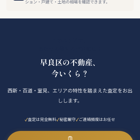
ション・戸建て・土地の相場を確認できます。
このエリアで、
あなたの物件の査定額は？
早良区の不動産、
今いくら？
西新・百道・室見、エリアの特性を踏まえた査定をお出
しします。
査定は完全無料
秘密厳守
ご連絡頻度はお任せ