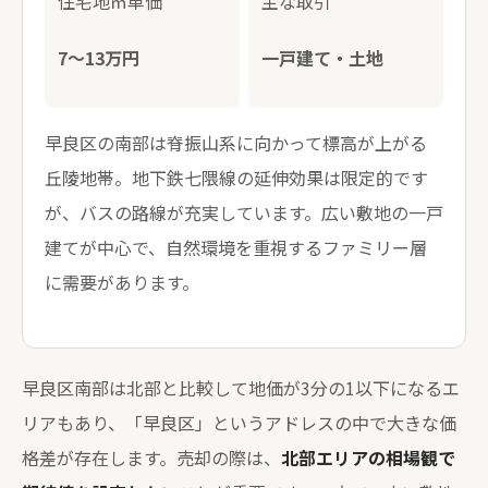
住宅地㎡単価
主な取引
7〜13万円
一戸建て・土地
早良区の南部は脊振山系に向かって標高が上がる
丘陵地帯。地下鉄七隈線の延伸効果は限定的です
が、バスの路線が充実しています。広い敷地の一戸
建てが中心で、自然環境を重視するファミリー層
に需要があります。
早良区南部は北部と比較して地価が3分の1以下になるエ
リアもあり、「早良区」というアドレスの中で大きな価
格差が存在します。売却の際は、
北部エリアの相場観で