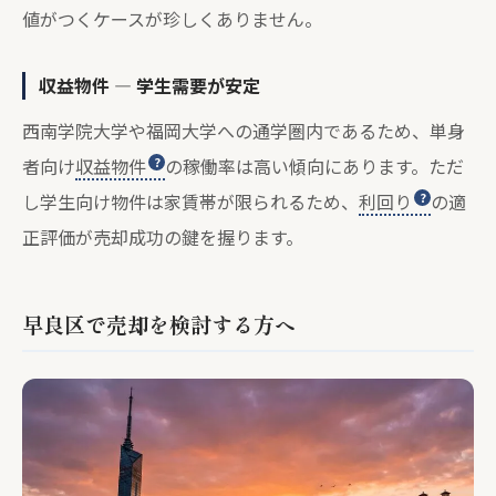
値がつくケースが珍しくありません。
収益物件 — 学生需要が安定
西南学院大学や福岡大学への通学圏内であるため、単身
者向け
収益物件
の稼働率は高い傾向にあります。ただ
し学生向け物件は家賃帯が限られるため、
利回り
の適
正評価が売却成功の鍵を握ります。
早良区で売却を検討する方へ