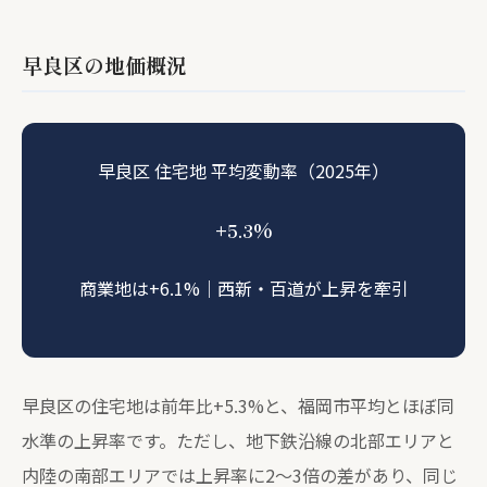
早良区の地価概況
早良区 住宅地 平均変動率（2025年）
%
+5.3
商業地は+6.1%｜西新・百道が上昇を牽引
早良区の住宅地は前年比+5.3%と、福岡市平均とほぼ同
水準の上昇率です。ただし、地下鉄沿線の北部エリアと
内陸の南部エリアでは上昇率に2〜3倍の差があり、同じ