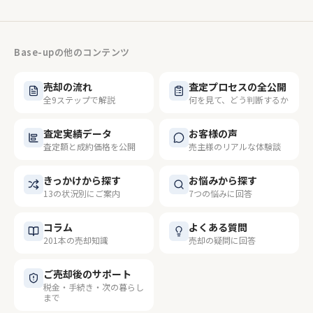
Base-upの他のコンテンツ
売却の流れ
査定プロセスの全公開
全9ステップで解説
何を見て、どう判断するか
査定実績データ
お客様の声
査定額と成約価格を公開
売主様のリアルな体験談
きっかけから探す
お悩みから探す
13の状況別にご案内
7つの悩みに回答
コラム
よくある質問
201本の売却知識
売却の疑問に回答
ご売却後のサポート
税金・手続き・次の暮らし
まで