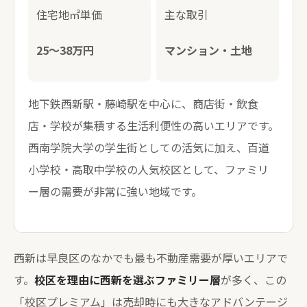
住宅地㎡単価
主な取引
25〜38万円
マンション・土地
地下鉄西新駅・藤崎駅を中心に、商店街・飲食
店・学校が集積する生活利便性の高いエリアです。
西南学院大学の学生街としての活気に加え、百道
小学校・高取中学校の人気校区として、ファミリ
ー層の需要が非常に強い地域です。
西新は早良区のなかでも最も不動産需要が厚いエリアで
す。
校区を理由に西新を選ぶファミリー層
が多く、この
「校区プレミアム」は売却時にも大きなアドバンテージ