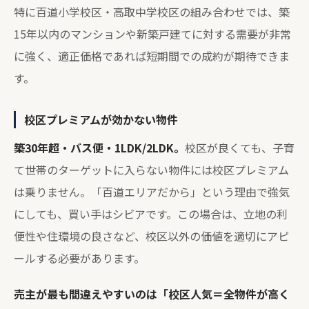
特に百道小学校区・高取中学校区の組み合わせでは、築
15年以内のマンションや新築戸建てに対する需要が非常
に強く、適正価格であれば短期間での成約が期待できま
す。
校区プレミアムが効かない物件
築30年超・バス便・1LDK/2LDK。
校区が良くても、子育
て世帯のターゲットに入らない物件には校区プレミアム
は乗りません。「百道エリアだから」という理由で強気
にしても、買い手はシビアです。この場合は、立地の利
便性や住環境の良さなど、校区以外の価値を適切にアピ
ールする必要があります。
売主が最も間違えやすいのは「校区人気＝全物件が高く