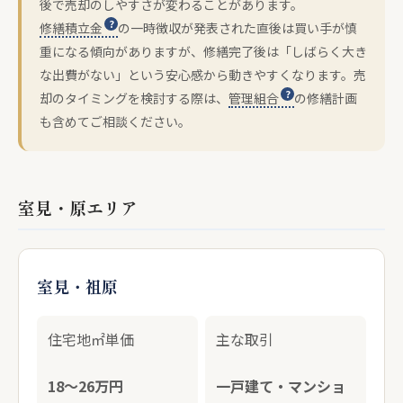
後で売却のしやすさが変わることがあります。
修繕積立金
の一時徴収が発表された直後は買い手が慎
重になる傾向がありますが、修繕完了後は「しばらく大き
な出費がない」という安心感から動きやすくなります。売
却のタイミングを検討する際は、
管理組合
の修繕計画
も含めてご相談ください。
室見・原エリア
室見・祖原
住宅地㎡単価
主な取引
18〜26万円
一戸建て・マンショ