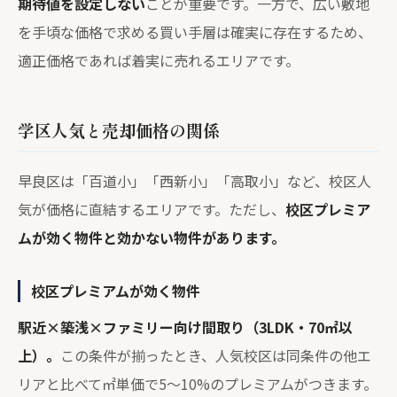
期待値を設定しない
ことが重要です。一方で、広い敷地
を手頃な価格で求める買い手層は確実に存在するため、
適正価格であれば着実に売れるエリアです。
学区人気と売却価格の関係
早良区は「百道小」「西新小」「高取小」など、校区人
気が価格に直結するエリアです。ただし、
校区プレミア
ムが効く物件と効かない物件があります。
校区プレミアムが効く物件
駅近×築浅×ファミリー向け間取り（3LDK・70㎡以
上）。
この条件が揃ったとき、人気校区は同条件の他エ
リアと比べて㎡単価で5〜10%のプレミアムがつきます。