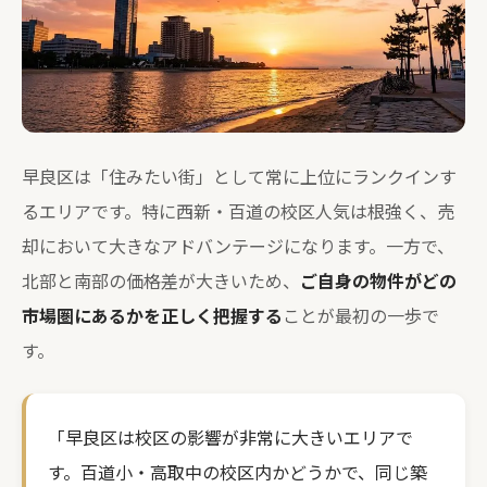
早良区は「住みたい街」として常に上位にランクインす
るエリアです。特に西新・百道の校区人気は根強く、売
却において大きなアドバンテージになります。一方で、
北部と南部の価格差が大きいため、
ご自身の物件がどの
市場圏にあるかを正しく把握する
ことが最初の一歩で
す。
「早良区は校区の影響が非常に大きいエリアで
す。百道小・高取中の校区内かどうかで、同じ築