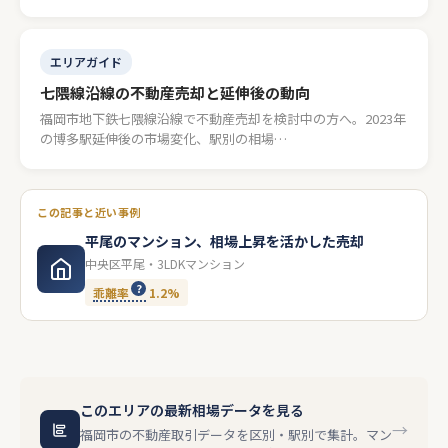
エリアガイド
七隈線沿線の不動産売却と延伸後の動向
福岡市地下鉄七隈線沿線で不動産売却を検討中の方へ。2023年
の博多駅延伸後の市場変化、駅別の相場…
この記事と近い事例
平尾のマンション、相場上昇を活かした売却
中央区平尾・3LDKマンション
乖離率
1.2%
このエリアの最新相場データを見る
→
福岡市の不動産取引データを区別・駅別で集計。マン