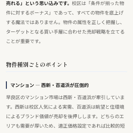
売れる」という思い込みです。
校区は「条件が揃った物
件に対するボーナス」であって、すべての物件を底上げ
する魔法ではありません。物件の属性を正しく把握し、
ターゲットとなる買い手層に合わせた売却戦略を立てる
ことが重要です。
物件種別ごとのポイント
マンション — 西新・百道浜が圧倒的
早良区のマンション市場は西新・百道浜が牽引していま
す。西新は校区人気による実需、百道浜は眺望と住環境
によるブランド価値が売却を後押しします。どちらのエ
リアも需要が厚いため、適正価格設定であれば比較的短