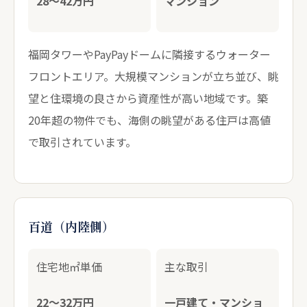
28〜42万円
マンション
福岡タワーやPayPayドームに隣接するウォーター
フロントエリア。大規模マンションが立ち並び、眺
望と住環境の良さから資産性が高い地域です。築
20年超の物件でも、海側の眺望がある住戸は高値
で取引されています。
百道（内陸側）
住宅地㎡単価
主な取引
22〜32万円
一戸建て・マンショ