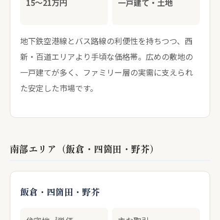
15〜21万円
一戸建て・土地
地下鉄空港線とバス路線の利便性を持ちつつ、西
新・百道エリアより手頃な価格帯。広めの敷地の
一戸建てが多く、ファミリー層の実需に支えられ
た安定した市場です。
南部エリア（飯倉・四箇田・野芥）
飯倉・四箇田・野芥