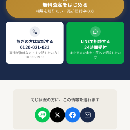
無料査定をはじめる
相場を知りたい・売却検討中の方
急ぎの方は電話する
LINEで相談する
0120-021-031
24時間受付
事情が複雑な方・すぐ話したい方｜
まだ売るか未定・匿名で相談したい
10:00〜19:00
方
同じ状況の方に、この情報を送れます