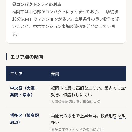
コンパクトシティの利点
福岡市は中心部がコンパクトにまとまっており、「駅徒歩
10分以内」のマンションが多い。立地条件の良い物件が多
いことが、中古マンション市場の流通を活発にしていま
す。
エリア別の傾向
エリア
傾向
中央区（大濠・
福岡市で最も高額なエリア。築古でも立地
薬院・浄水）
効き、値崩れしにくい
大濠公園周辺は特に根強い人気
博多区（博多駅
再開発の恩恵で上昇傾向。投資用
ワンルー
周辺）
多い
博多コネクティッドの進行に注目