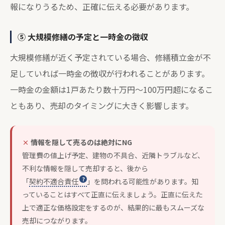
報になりうるため、正確に伝える必要があります。
⑤ 大規模修繕の予定と一時金の徴収
大規模修繕が近く予定されている場合、修繕積立金が不
足していれば一時金の徴収が行われることがあります。
一時金の金額は1戸あたり数十万円〜100万円超になるこ
ともあり、売却のタイミングに大きく影響します。
情報を隠して売るのは絶対にNG
管理費の値上げ予定、建物の不具合、近隣トラブルなど、
不利な情報を隠して売却すると、後から
「
契約不適合責任
」を問われる可能性があります。知
っていることはすべて正直に伝えましょう。正直に伝えた
上で適正な価格設定をするのが、結果的に最もスムーズな
売却につながります。