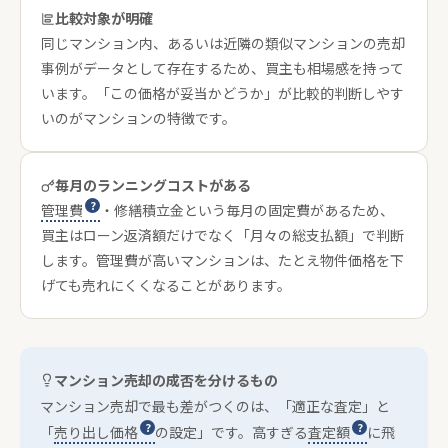
比較対象が明確
同じマンション内、あるいは近隣の類似マンションの売却
事例がデータとして存在するため、買主も相場感を持って
います。「この価格が妥当かどうか」が比較的判断しやす
いのがマンションの特徴です。
毎月のランニングコストがある
管理費
・修繕積立金という毎月の固定費があるため、
買主はローン返済額だけでなく「月々の総支払額」で判断
します。管理費が高いマンションは、たとえ物件価格を下
げても売れにくくなることがあります。
マンション売却の成否を分けるもの
マンション売却で最も差がつくのは、「適正な査定」と
「
売り出し価格
の設定」です。高すぎる
査定額
に飛