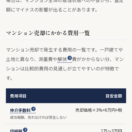
額にマイナスの影響が出ることがあります。
マンション売却にかかる費用一覧
マンション売却で発生する費用の一覧です。一戸建てや
土地と異なり、測量費や
解体
費がかからない分、マン
ションは比較的費用の見通しが立てやすいのが特徴で
す。
費用項目
目安金額
売却価格×3%+6万円+税
仲介手数料
成功報酬。売れなければ発生しない
1万〜3万円
印紙税