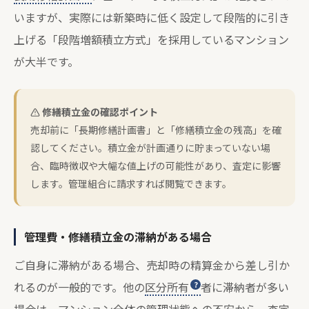
いますが、実際には新築時に低く設定して段階的に引き
上げる「段階増額積立方式」を採用しているマンション
が大半です。
修繕積立金の確認ポイント
売却前に「長期修繕計画書」と「修繕積立金の残高」を確
認してください。積立金が計画通りに貯まっていない場
合、臨時徴収や大幅な値上げの可能性があり、査定に影響
します。管理組合に請求すれば閲覧できます。
管理費・修繕積立金の滞納がある場合
ご自身に滞納がある場合、売却時の精算金から差し引か
れるのが一般的です。他の
区分所有
者に滞納者が多い
場合は、マンション全体の管理状態への不安から、査定