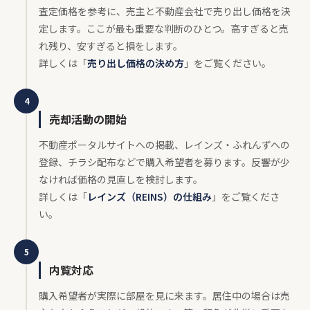
査定価格を参考に、売主と不動産会社で売り出し価格を決
定します。ここが最も重要な判断のひとつ。高すぎると売
れ残り、安すぎると損をします。
詳しくは「
売り出し価格の決め方
」をご覧ください。
4
売却活動の開始
不動産ポータルサイトへの掲載、レインズ・ふれんずへの
登録、チラシ配布などで購入希望者を募ります。反響が少
なければ価格の見直しを検討します。
詳しくは「
レインズ（REINS）の仕組み
」をご覧くださ
い。
5
内覧対応
購入希望者が実際に部屋を見に来ます。居住中の場合は売