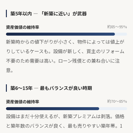
築5年以内 — 「新築に近い」が武器
約85〜95%
資産価値の維持率
新築時からの値下がりが小さく、物件によっては値上が
りしているケースも。設備が新しく、買主のリフォーム
不要のため需要は高い。ローン残債との兼ね合いに注
意。
築6〜15年 — 最もバランスが良い時期
約70〜85%
資産価値の維持率
設備はまだ十分使えるが、新築プレミアムは剥落。価格
と築年数のバランスが良く、最も売りやすい築年帯。1