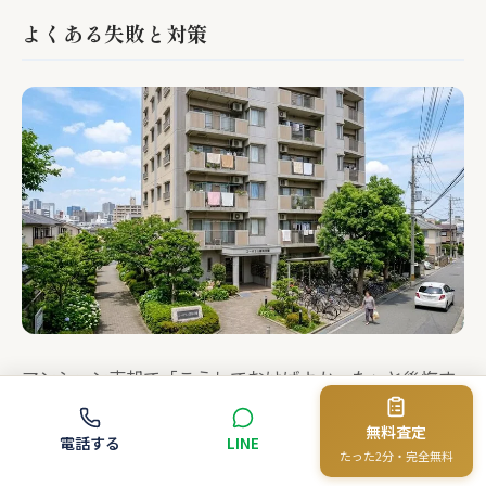
よくある失敗と対策
マンション売却で「こうしておけばよかった」と後悔す
るパターンには、共通点があります。事前に知っておく
無料査定
電話する
LINE
ことで避けられる失敗を5つ紹介します。
たった2分・完全無料