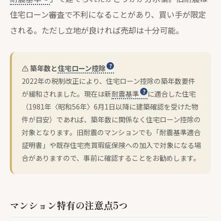
住宅ローン審査で不利になることがあり、買い手が限定
される。ただし立地が良ければ売却は十分可能。
築年数と
住宅ローン控除
2022年の税制改正により、住宅ローン控除の築年数要件
が緩和されました。現在は新
耐震基準
に適合した住宅
（1981年〈昭和56年〉6月1日以降に建築確認を受けた物
件が目安）であれば、築年数に関係なく住宅ローン控除の
対象となります。旧耐震のマンションでも「耐震基準適合
証明書」や既存住宅売買瑕疵保険への加入で対象になる場
合がありますので、事前に確認することをお勧めします。
マンション特有の注意点5つ