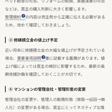
ペット飼育の可否、リフォームの制限、楽器演奏の可否
などは、買主の購入判断に大きく影響します。
管理規約
の内容は売主側から正確に伝える必要がある
ため、改めて確認しておきましょう。
③ 修繕積立金の値上げ予定
近い将来に修繕積立金の大幅な値上げが予定されている
場合、
重要事項説明
書に記載する義務があります。値
上げ幅によっては買主の検討に影響するため、最新の長
期修繕計画を確認しておくことが大切です。
④ マンションの管理会社・管理形態の変更
管理会社の変更や、管理人の勤務形態（常駐→巡回→無
人化）の変更がある場合、買主にとってネガティブな情