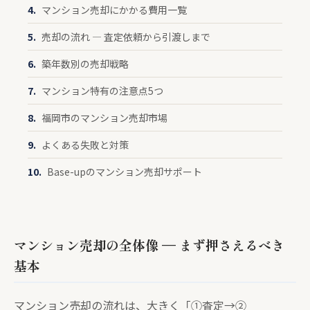
マンション売却にかかる費用一覧
売却の流れ — 査定依頼から引渡しまで
築年数別の売却戦略
マンション特有の注意点5つ
福岡市のマンション売却市場
よくある失敗と対策
Base-upのマンション売却サポート
マンション売却の全体像 — まず押さえるべき
基本
マンション売却の流れは、大きく「①査定→②