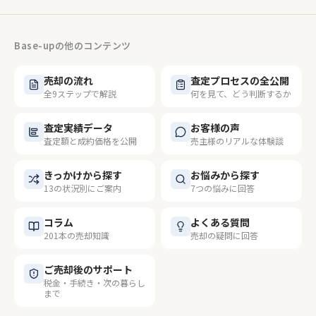
Base-upの他のコンテンツ
売却の流れ
査定プロセスの全公開
全9ステップで解説
何を見て、どう判断するか
査定実績データ
お客様の声
査定額と成約価格を公開
売主様のリアルな体験談
きっかけから探す
お悩みから探す
13の状況別にご案内
7つの悩みに回答
コラム
よくある質問
201本の売却知識
売却の疑問に回答
ご売却後のサポート
税金・手続き・次の暮らし
まで