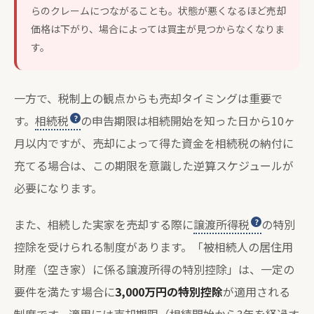
らのクレームにつながることも。状態が悪くなるほど売却
価格は下がり、場合によっては買主が見つからなくなりま
す。
一方で、税制上の観点からも売却タイミングは重要で
す。
相続税
の申告期限は相続開始を知った日から10ヶ
月以内ですが、売却によって得た資金を相続税の納付に
充てる場合は、この期限を意識した逆算スケジュールが
必要になります。
また、相続した実家を売却する際に
譲渡所得税
の特別
控除を受けられる制度があります。「被相続人の居住用
財産（空き家）に係る譲渡所得の特別控除」は、一定の
要件を満たす場合に
3,000万円の特別控除
が適用される