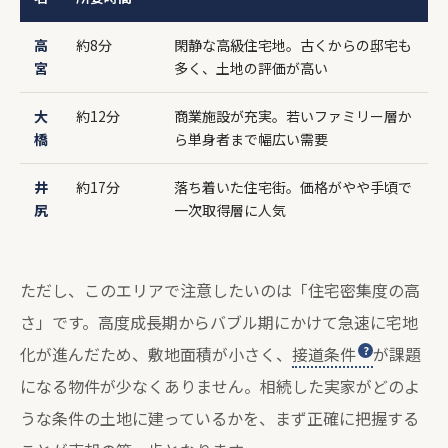
高
約8分
閑静な高級住宅地。古くからの邸宅も
宮
多く、土地の評価が高い
大
約12分
商業施設が充実。若いファミリー層か
橋
ら単身者まで幅広い需要
井
約17分
落ち着いた住宅街。価格がやや手頃で
尻
一次取得層に人気
ただし、このエリアで注意したいのは「住宅密集度の高
さ」です。高度成長期からバブル期にかけて急速に宅地
化が進んだため、敷地面積が小さく、
接道条件
が課題
になる物件が少なくありません。相続した実家がどのよ
うな条件の土地に建っているかを、まず正確に把握する