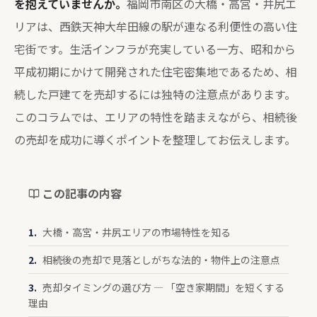
を抱えていませんか。
福岡市南区の大橋・高宮・井尻エ
リアは、西鉄天神大牟田線の駅が連なる利便性の高い住
宅街です。生活インフラが充実している一方、昭和から
平成初期にかけて開発された住宅密集地であるため、相
続した戸建てを売却するには独特の注意点があります。
このコラムでは、エリアの特性を踏まえながら、相続後
の売却を成功に導くポイントを整理してお伝えします。
この記事の内容
大橋・高宮・井尻エリアの市場特性を知る
相続後の売却で見落としがちな法的・物件上の注意点
売却タイミングの選び方 — 「空き家期間」を短くする
理由