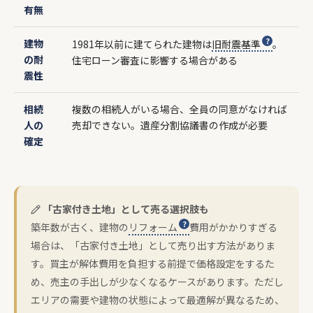
有無
建物
1981年以前に建てられた建物は
旧耐震基準
。
の耐
住宅ローン審査に影響する場合がある
震性
相続
複数の相続人がいる場合、全員の同意がなければ
人の
売却できない。遺産分割協議書の作成が必要
確定
「古家付き土地」として売る選択肢も
築年数が古く、建物の
リフォーム
費用がかかりすぎる
場合は、「古家付き土地」として売り出す方法がありま
す。買主が解体費用を負担する前提で価格設定をするた
め、売主の手出しが少なくなるケースがあります。ただし
エリアの需要や建物の状態によって最適解が異なるため、