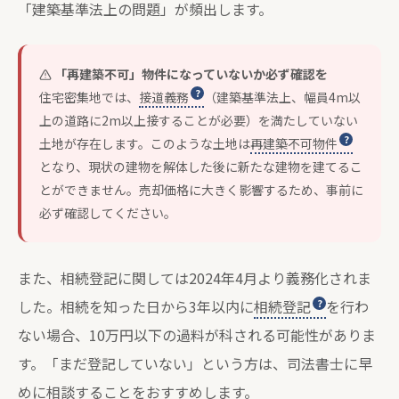
「建築基準法上の問題」が頻出します。
「再建築不可」物件になっていないか必ず確認を
住宅密集地では、
接道義務
（建築基準法上、幅員4m以
上の道路に2m以上接することが必要）を満たしていない
土地が存在します。このような土地は
再建築不可物件
となり、現状の建物を解体した後に新たな建物を建てるこ
とができません。売却価格に大きく影響するため、事前に
必ず確認してください。
また、相続登記に関しては2024年4月より義務化されま
した。相続を知った日から3年以内に
相続登記
を行わ
ない場合、10万円以下の過料が科される可能性がありま
す。「まだ登記していない」という方は、司法書士に早
めに相談することをおすすめします。