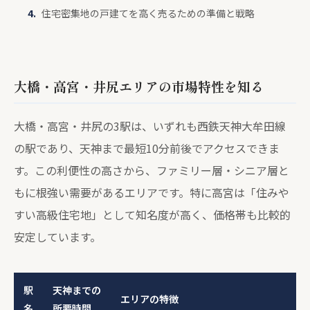
住宅密集地の戸建てを高く売るための準備と戦略
大橋・高宮・井尻エリアの市場特性を知る
大橋・高宮・井尻の3駅は、いずれも西鉄天神大牟田線
の駅であり、天神まで最短10分前後でアクセスできま
す。この利便性の高さから、ファミリー層・シニア層と
もに根強い需要があるエリアです。特に高宮は「住みや
すい高級住宅地」として知名度が高く、価格帯も比較的
安定しています。
駅
天神までの
エリアの特徴
名
所要時間