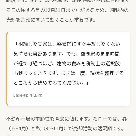
制度です。適用には売却期限（相続開始から3年を経過す
る日の属する年の12月31日まで）があるため、期限内の
売却を念頭に置いて動くことが重要です。
「相続した実家は、感情的にすぐ手放したくない
気持ちも当然あります。でも、空き家のまま時間
が経てば経つほど、建物の傷みも税制上の選択肢
も狭まっていきます。まずは一度、現状を整理する
ところから始めてみてください。」
Base-up 牟田 太一
不動産市場の季節性も考慮に値します。福岡市では、春
（2〜4月）と秋（9〜11月）が売却活動の活況期です。