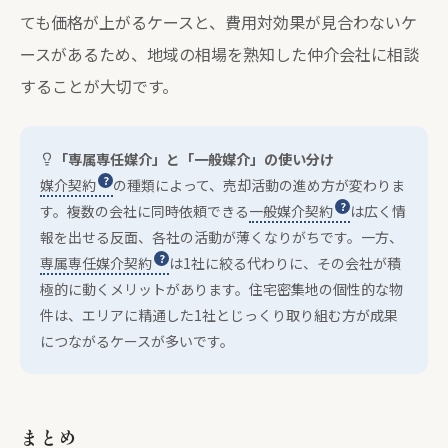
ても価格が上がるケースと、費用対効果が見合わないケ
ースがあるため、地域の相場を熟知した仲介会社に相談
することが大切です。
「専属専任媒介」と「一般媒介」の使い分け
媒介契約
の種類によって、売却活動の進め方が変わりま
す。複数の会社に同時依頼できる
一般媒介契約
は広く情
報を出せる反面、各社の活動が薄くなりがちです。一方、
専属専任媒介契約
は1社に絞る代わりに、その会社が積
極的に動くメリットがあります。住宅密集地の個性的な物
件は、エリアに精通した1社とじっくり取り組む方が成果
につながるケースが多いです。
まとめ