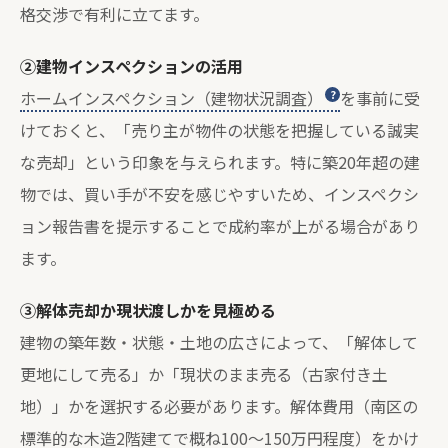
格交渉で有利に立てます。
②建物インスペクションの活用
ホームインスペクション（建物状況調査）
を事前に受
けておくと、「売り主が物件の状態を把握している誠実
な売却」という印象を与えられます。特に築20年超の建
物では、買い手が不安を感じやすいため、インスペクシ
ョン報告書を提示することで成約率が上がる場合があり
ます。
③解体売却か現状渡しかを見極める
建物の築年数・状態・土地の広さによって、「解体して
更地にして売る」か「現状のまま売る（古家付き土
地）」かを選択する必要があります。解体費用（南区の
標準的な木造2階建てで概ね100〜150万円程度）をかけ