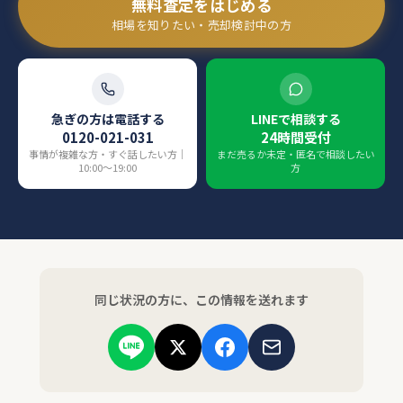
無料査定をはじめる
相場を知りたい・売却検討中の方
急ぎの方は電話する
LINEで相談する
0120-021-031
24時間受付
事情が複雑な方・すぐ話したい方｜
まだ売るか未定・匿名で相談したい
10:00〜19:00
方
同じ状況の方に、この情報を送れます