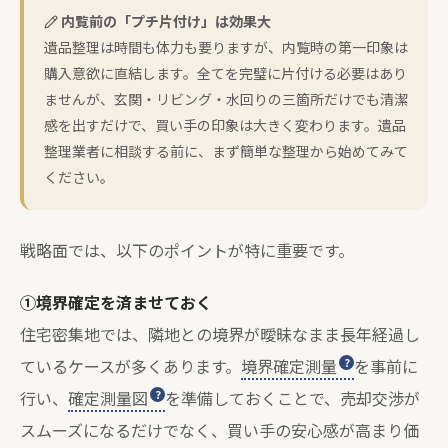
内覧前の「プチ片付け」は効果大
遺品整理は時間も体力も要りますが、内覧時の第一印象は
購入意欲に直結します。全てを完璧に片付ける必要はあり
ませんが、玄関・リビング・水回りの三箇所だけでも清潔
感を出すだけで、買い手の印象は大きく変わります。遺品
整理業者に相談する前に、まず簡単な整理から始めてみて
ください。
戦略面では、以下のポイントが特に重要です。
①境界確定を済ませておく
住宅密集地では、隣地との境界が曖昧なまま長年経過し
ているケースが多くあります。
境界確定測量
を事前に
行い、
確定測量図
を準備しておくことで、売却交渉が
スムーズになるだけでなく、買い手の安心感が高まり価