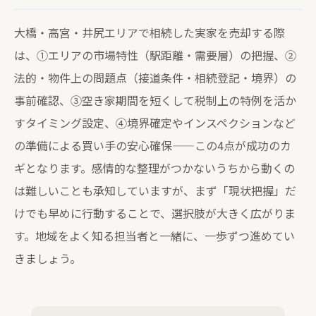
大橋・高宮・井尻エリアで相続した実家を売却する際
は、①エリアの市場特性（駅距離・需要層）の把握、②
法的・物件上の問題点（接道条件・相続登記・境界）の
事前確認、③空き家期間を短くして税制上の特例を活か
すタイミング設定、④境界確定やインスペクションなど
の準備による買い手の安心確保——この4点が成功のカ
ギとなります。感情的な整理がつかないうちから動くの
は難しいことも承知していますが、まず「現状把握」だ
けでも早めに行動することで、選択肢が大きく広がりま
す。地域をよく知る担当者と一緒に、一歩ずつ進めてい
きましょう。