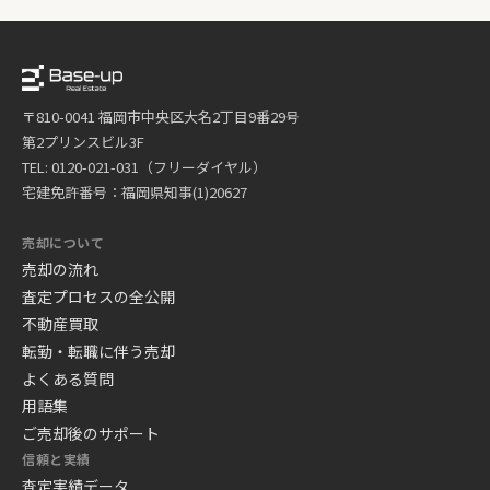
〒810-0041 福岡市中央区大名2丁目9番29号
第2プリンスビル3F
TEL: 0120-021-031（フリーダイヤル）
宅建免許番号：福岡県知事(1)20627
売却について
売却の流れ
査定プロセスの全公開
不動産買取
転勤・転職に伴う売却
よくある質問
用語集
ご売却後のサポート
信頼と実績
査定実績データ