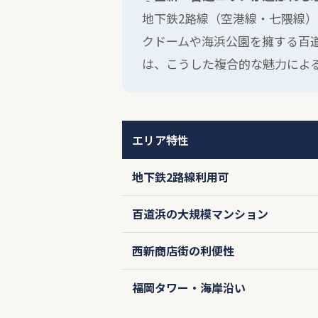
地下鉄2路線（空港線・七隈線
クドームや海浜公園を擁する百
は、こうした複合的な魅力によ
エリア特性
地下鉄2路線利用可
百道浜の大規模マンション
西新商店街の利便性
福岡タワー・海岸沿い