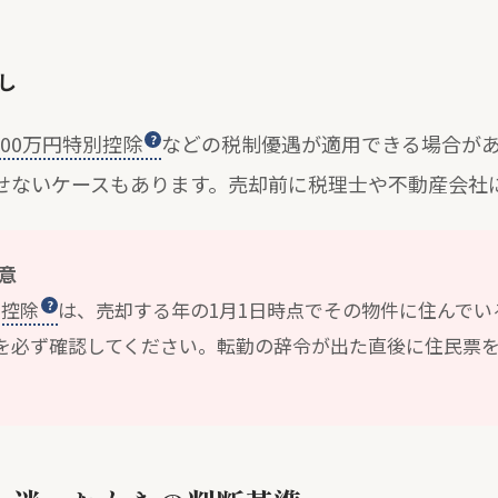
し
,000万円特別控除
などの税制優遇が適用できる場合が
せないケースもあります。売却前に税理士や不動産会社
意
別控除
は、売却する年の1月1日時点でその物件に住んで
を必ず確認してください。転勤の辞令が出た直後に住民票