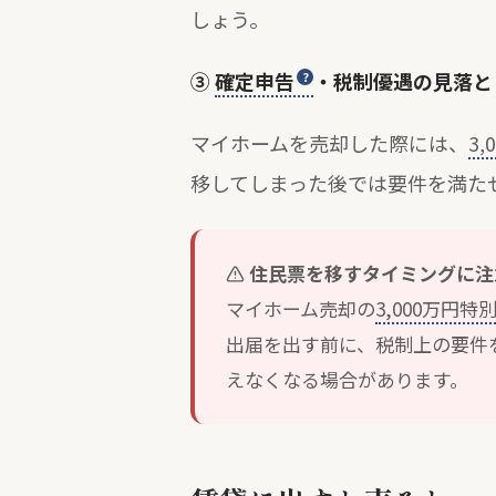
しょう。
③
確定申告
・税制優遇の見落と
マイホームを売却した際には、
3
移してしまった後では要件を満た
住民票を移すタイミングに注
マイホーム売却の
3,000万円特
出届を出す前に、税制上の要件
えなくなる場合があります。