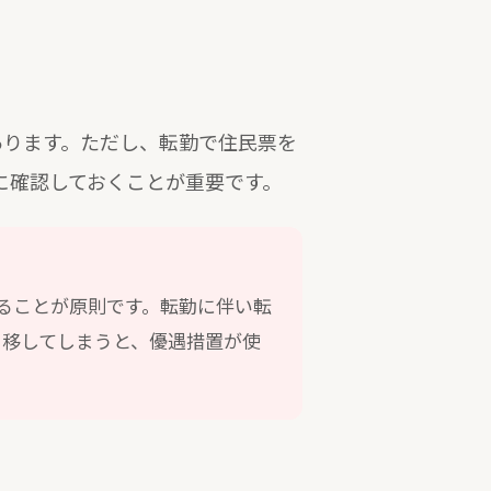
あります。ただし、転勤で住民票を
に確認しておくことが重要です。
いることが原則です。転勤に伴い転
を移してしまうと、優遇措置が使