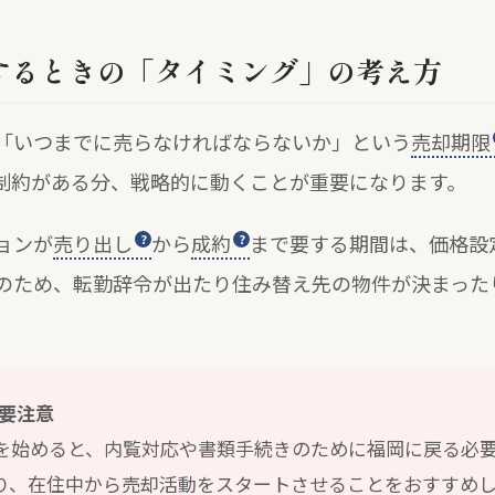
するときの「タイミング」の考え方
「いつまでに売らなければならないか」という
売却期限
制約がある分、戦略的に動くことが重要になります。
ョンが
売り出し
から
成約
まで要する期間は、価格設
このため、転勤辞令が出たり住み替え先の物件が決まった
要注意
を始めると、内覧対応や書類手続きのために福岡に戻る必
り、在住中から売却活動をスタートさせることをおすすめ