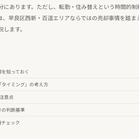
分にあります。ただし、転勤・住み替えという時間的制
は、早良区西新・百道エリアならではの売却事情を踏ま
説します。
場を知っておく
「タイミング」の考え方
注意点
きの判断基準
備チェック