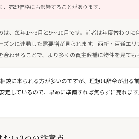
く、売却価格にも影響することがあります。
は、毎年1〜3月と9〜10月です。前者は年度替わり
ーズンに連動した需要増が見られます。西新・百道エリ
を合わせることで、より多くの買主候補に物件を見ても
相談に来られる方が多いのですが、理想は辞令が出る
安定しているので、早めに準備すれば焦らずに売れます
けたい3つの注意点