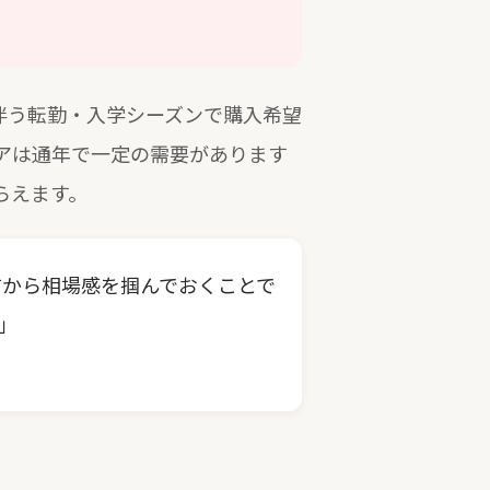
に伴う転勤・入学シーズンで購入希望
アは通年で一定の需要があります
らえます。
前から相場感を掴んでおくことで
」