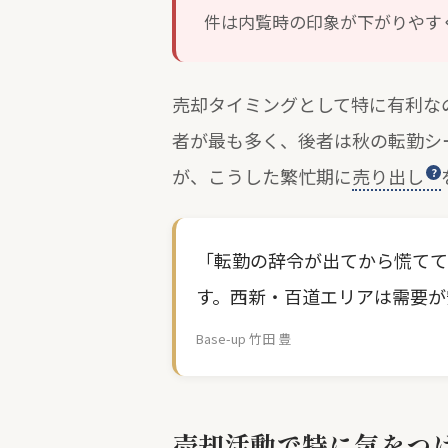
件は内覧時の印象が下がりやす
売却タイミングとして特に有利なの
者が最も多く、後者は秋の転勤シ
が、こうした繁忙期に
売り出し
「転勤の辞令が出てから慌てて
す。西新・百道エリアは需要が
Base-up 竹田 豊
売却活動で特に気をつ