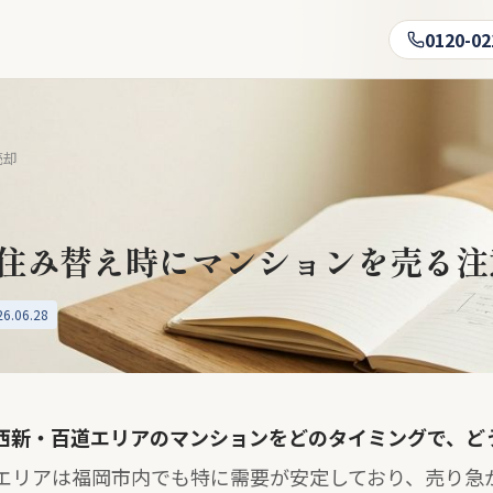
0120-02
売却
住み替え時にマンションを売る注
.06.28
西新・百道エリアのマンションをどのタイミングで、ど
エリアは福岡市内でも特に需要が安定しており、売り急