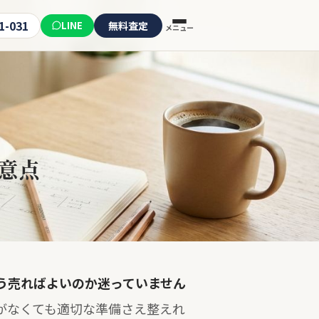
1-031
LINE
無料査定
メニュー
意点
う売ればよいのか迷っていません
がなくても適切な準備さえ整えれ