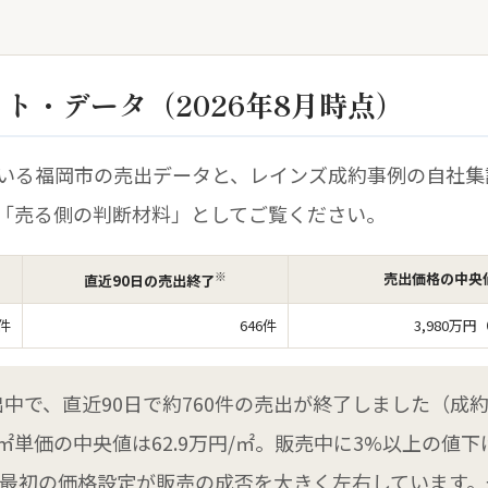
ト・データ（2026年8月時点）
いる福岡市の売出データと、レインズ成約事例の自社集
「売る側の判断材料」としてご覧ください。
※
売出価格の中央
直近90日の売出終了
3件
646件
3,980万円
売出中で、直近90日で約760件の売出が終了しました（
単価の中央値は62.9万円/㎡。販売中に3%以上の値下
り、最初の価格設定が販売の成否を大きく左右しています