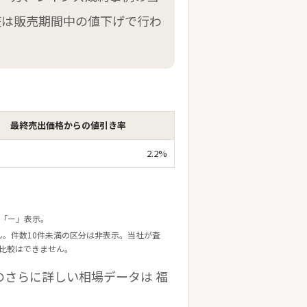
整は販売期間中の値下げで行わ
最終売出価格からの値引き率
2.2%
は「ー」表示。
ん。件数10件未満の区分は非表示。当社が査
比較はできません。
のさらに詳しい相場データは
福