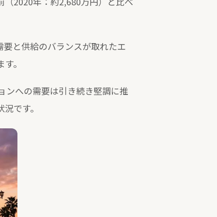
前（2020年：約2,680万円）と比べ
。需要と供給のバランスが取れたエ
ます。
ョンへの需要は引き続き堅調に推
状況です。