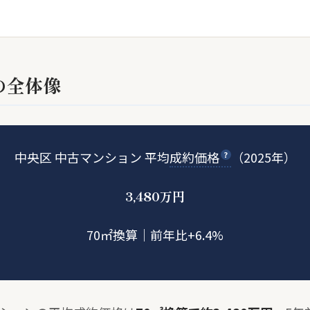
の全体像
中央区 中古マンション 平均
成約価格
（2025年）
3,480
万円
70㎡換算｜前年比+6.4%