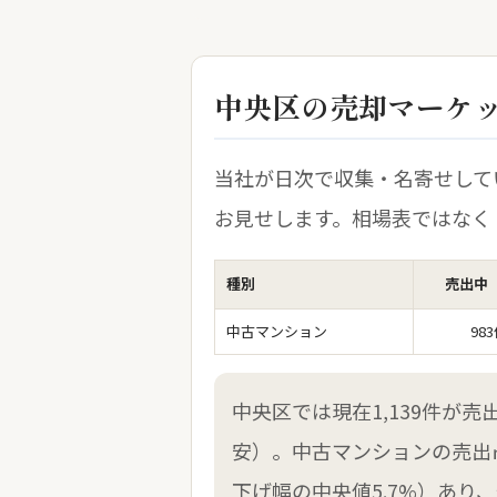
中央区の売却マーケッ
当社が日次で収集・名寄せして
お見せします。相場表ではなく
種別
売出中
中古マンション
98
中央区では現在1,139件が
安）。中古マンションの売出㎡
下げ幅の中央値5.7%）あ