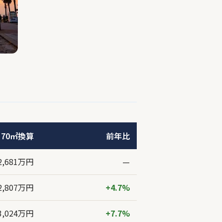
70㎡換算
前年比
2,681万円
—
2,807万円
+4.7%
3,024万円
+7.7%