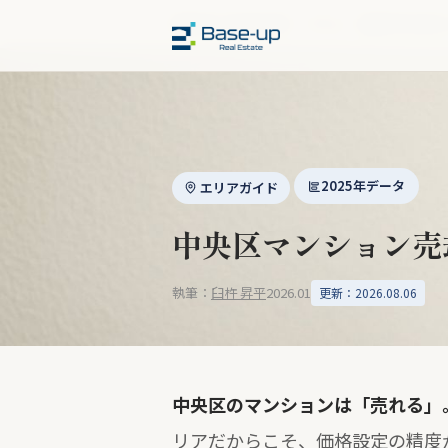
福岡市の不動産売却
›
コラム
›
福岡市中央区
2025年データ
エリアガイド
中央区マンション売却
執筆：
臼杵 昇平
2026.01
更新：2026.08.06
中央区のマンションは「売れる」
リアだからこそ、価格設定の精度