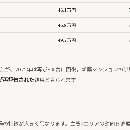
46.1万円
46.9万円
49.7万円
たが、2025年は再び6%台に回復。新築マンションの供給価
が再評価された
結果と見られます。
場の特徴が大きく異なります。主要4エリアの動向を整