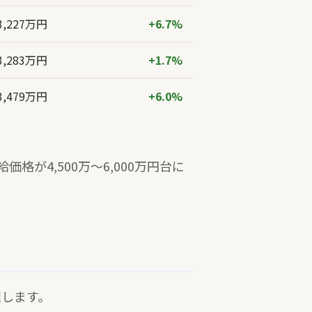
3,227万円
+6.7%
3,283万円
+1.7%
3,479万円
+6.0%
格が4,500万〜6,000万円台に
理します。