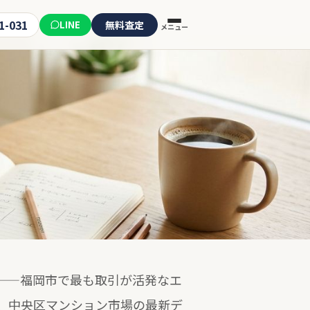
1-031
LINE
無料査定
メニュー
——福岡市で最も取引が活発なエ
、中央区マンション市場の最新デ