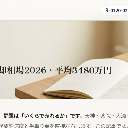
のマンション市場の今
0120-02
相場2026・平均3480万円
。問題は「いくらで売れるか」です。
天神・薬院・大濠
が成約速度と手取り額を直接左右します。この記事では