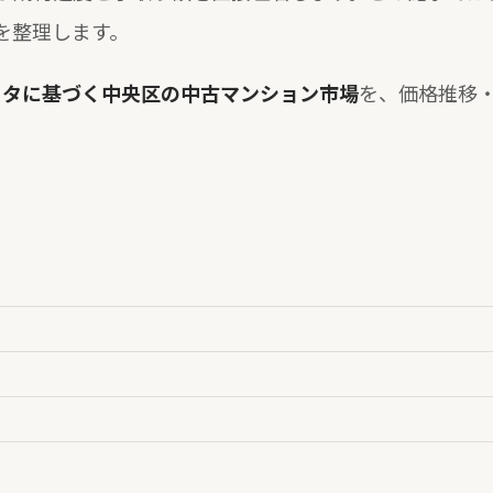
を整理します。
データに基づく中央区の中古マンション市場
を、価格推移