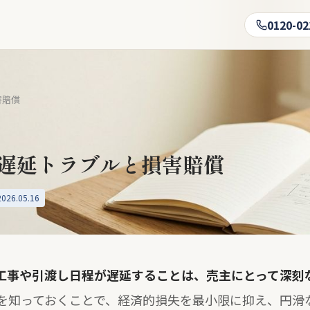
0120-02
害賠償
遅延トラブルと損害賠償
26.05.16
工事や引渡し日程が遅延することは、売主にとって深刻
を知っておくことで、経済的損失を最小限に抑え、円滑