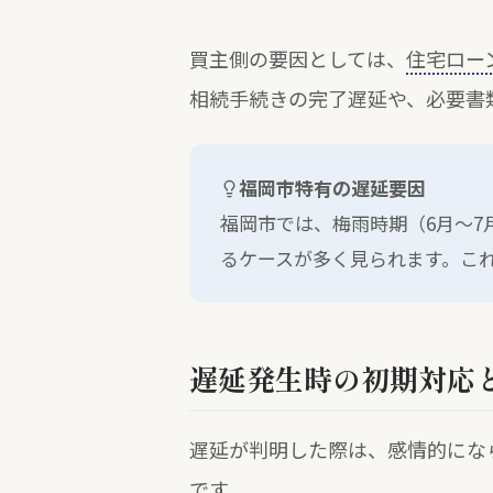
買主側の要因としては、
住宅ロー
相続手続きの完了遅延や、必要書
福岡市特有の遅延要因
福岡市では、梅雨時期（6月～7
るケースが多く見られます。こ
遅延発生時の初期対応
遅延が判明した際は、感情的にな
です。