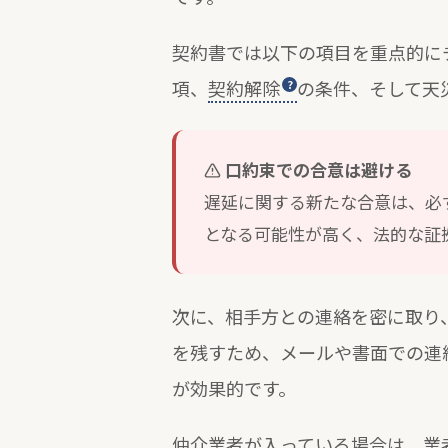
契約書では以下の項目を重点的に
項、
契約解除
の条件、そして天
口約束での合意は避ける
遅延に関する新たな合意は、必
となる可能性が高く、法的な証
次に、相手方との連絡を密に取り
を残すため、メールや書面での連
が効果的です。
仲介業者が入っている場合は、業