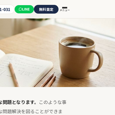
1-031
LINE
無料査定
メニュー
な問題となります。
このような事
な問題解決を図ることができま