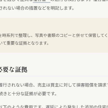
されない場合の措置などを明記します。
を時系列で整理し、写真や書類のコピーと併せて保管して
いて重要な証拠となります。
必要な証拠
履行されない場合、売主は買主に対して損害賠償を請求
続きと十分な証拠が必要です。
以下のような費用です。遅延により発生した追加の住宅