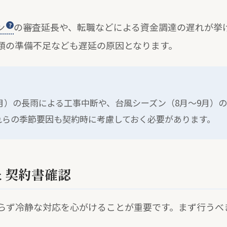
ン
の審査延長や、転職などによる資金調達の遅れが挙
類の準備不足なども遅延の原因となります。
月）の長雨による工事中断や、台風シーズン（8月～9月）
れらの季節要因も契約時に考慮しておく必要があります。
と契約書確認
らず冷静な対応を心がけることが重要です。まず行うべ