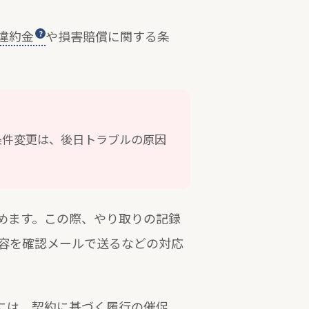
違約金
や損害賠償に関する条
条件変更は、後日トラブルの原因
めます。この際、やり取りの記録
容を確認メールで送るなどの対応
には、契約に基づく履行の催促、