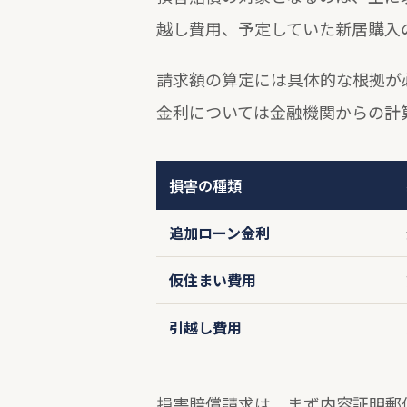
越し費用、予定していた新居購入
請求額の算定には具体的な根拠が
金利については金融機関からの計
損害の種類
追加ローン金利
仮住まい費用
引越し費用
損害賠償請求は、まず
内容証明郵