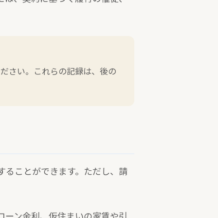
ください。これらの記録は、後の
することができます。ただし、請
ローン金利、仮住まいの家賃や引