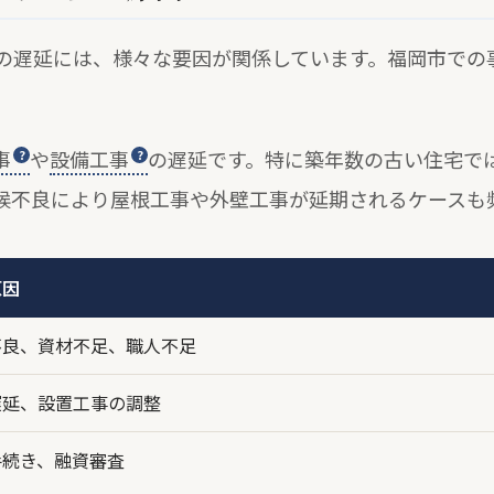
の遅延には、様々な要因が関係しています。福岡市での
事
や
設備工事
の遅延です。特に築年数の古い住宅で
候不良により屋根工事や外壁工事が延期されるケースも
原因
不良、資材不足、職人不足
遅延、設置工事の調整
手続き、融資審査