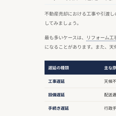
不動産売却における工事や引渡し
してみましょう。
最も多いケースは、
リフォーム工
になることがあります。また、天
遅延の種類
主な
工事遅延
天候
設備遅延
配送
手続き遅延
行政