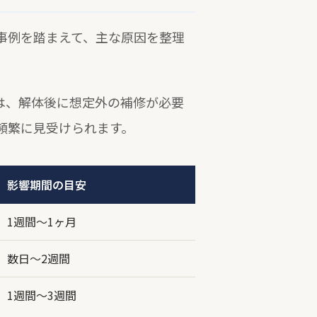
事例を踏まえて、主な原因を整理
は、解体後に想定外の補修が必要
頻繁に見受けられます。
影響期間の目安
1週間～1ヶ月
数日～2週間
1週間～3週間