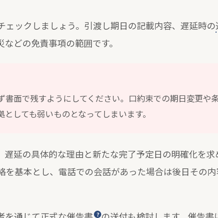
チェックしましょう。引渡し期日の記載内容、遅延時の
災などの免責事項の範囲です。
ず書面で残すようにしてください。口約束での期日変更や
拠としても弱いものとなってしまいます。
、遅延の具体的な理由と新たな完了予定日の明確化を求
絡を基本とし、電話での会話があった場合は後日その内
者を通じて正式な
催告書
の送付も検討します。催告書