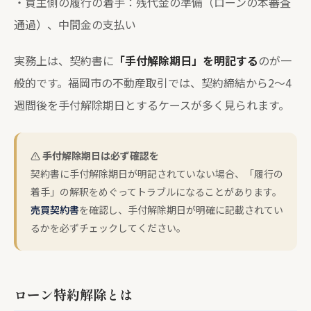
・買主側の履行の着手：残代金の準備（ローンの本審査
通過）、中間金の支払い
実務上は、契約書に
「手付解除期日」を明記する
のが一
般的です。福岡市の不動産取引では、契約締結から2〜4
週間後を手付解除期日とするケースが多く見られます。
手付解除期日は必ず確認を
契約書に手付解除期日が明記されていない場合、「履行の
着手」の解釈をめぐってトラブルになることがあります。
売買契約書
を確認し、手付解除期日が明確に記載されてい
るかを必ずチェックしてください。
ローン特約解除とは