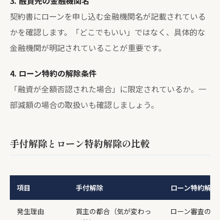
3. 融資先の金融機関名
契約書にローンを申し込む金融機関名が記載されている
かを確認します。「どこでもいい」ではなく、具体的な
金融機関が明記されていることが重要です。
4. ローン特約の解除条件
「融資が全額否認された場合」に限定されているか。一
部減額の場合の取扱いも確認しましょう。
手付解除とローン特約解除の比較
項目
手付解除
ローン特約解除
発生理由
買主の都合（気が変わっ
ローン審査の否