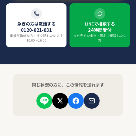
急ぎの方は電話する
LINEで相談する
0120-021-031
24時間受付
事情が複雑な方・すぐ話したい方｜
まだ売るか未定・匿名で相談したい
10:00〜19:00
方
同じ状況の方に、この情報を送れます