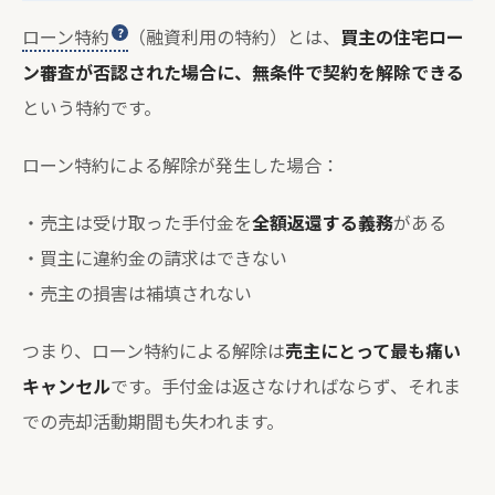
ローン特約
（融資利用の特約）とは、
買主の住宅ロー
ン審査が否認された場合に、無条件で契約を解除できる
という特約です。
ローン特約による解除が発生した場合：
・売主は受け取った手付金を
全額返還する義務
がある
・買主に違約金の請求はできない
・売主の損害は補填されない
つまり、ローン特約による解除は
売主にとって最も痛い
キャンセル
です。手付金は返さなければならず、それま
での売却活動期間も失われます。