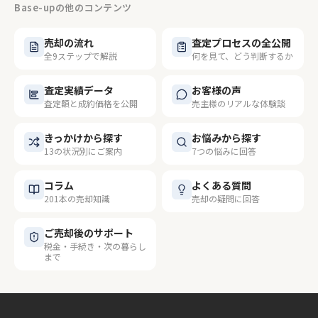
Base-upの他のコンテンツ
売却の流れ
査定プロセスの全公開
全9ステップで解説
何を見て、どう判断するか
査定実績データ
お客様の声
査定額と成約価格を公開
売主様のリアルな体験談
きっかけから探す
お悩みから探す
13の状況別にご案内
7つの悩みに回答
コラム
よくある質問
201本の売却知識
売却の疑問に回答
ご売却後のサポート
税金・手続き・次の暮らし
まで