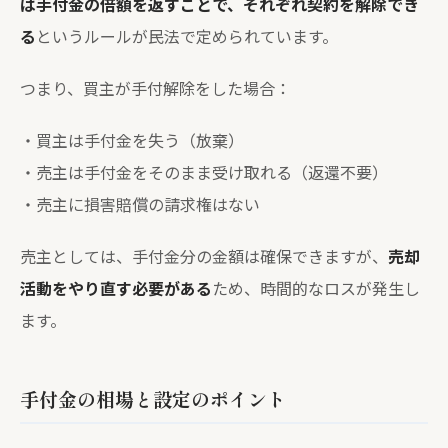
は手付金の倍額を返すことで、それぞれ契約を解除でき
る
というルールが民法で定められています。
つまり、買主が手付解除をした場合：
・買主は手付金を失う（放棄）
・売主は手付金をそのまま受け取れる（返還不要）
・売主に損害賠償の請求権はない
売主としては、手付金分の金額は確保できますが、
売却
活動をやり直す必要がある
ため、時間的なロスが発生し
ます。
手付金の相場と設定のポイント