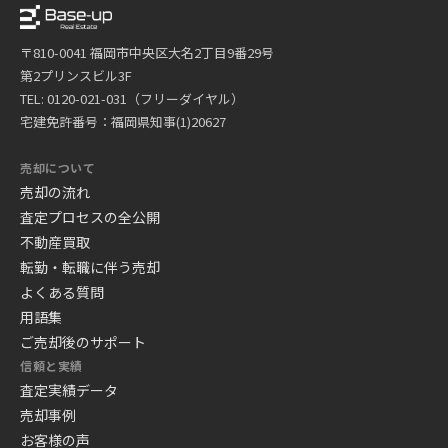
〒810-0041 福岡市中央区大名2丁目9番29号
第2プリンスビル3F
TEL: 0120-021-031（フリーダイヤル）
宅建免許番号：福岡県知事(1)20627
売却について
売却の流れ
査定プロセスの全公開
不動産買取
転勤・転職に伴う売却
よくある質問
用語集
ご売却後のサポート
信頼と実績
査定実績データ
売却事例
お客様の声