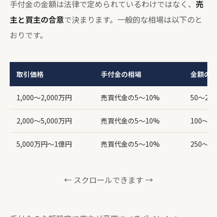
手付金の金額は法律で定められているわけではなく、
売
主と買主の合意
で決まります。一般的な相場は以下のと
おりです。
取引価格
手付金の相場
金額の
1,000〜2,000万円
売買代金の5〜10%
50〜20
2,000〜5,000万円
売買代金の5〜10%
100〜5
5,000万円〜1億円
売買代金の5〜10%
250〜1
← スクロールできます →