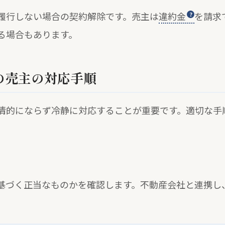
履行しない場合の契約解除です。売主は
違約金
を請求
る場合もあります。
の売主の対応手順
情的にならず冷静に対応することが重要です。適切な手
基づく正当なものかを確認します。不動産会社と連携し