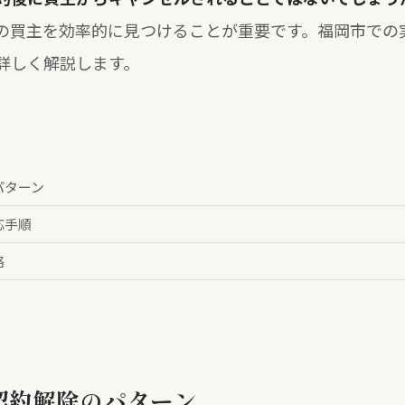
の買主を効率的に見つけることが重要です。福岡市での
詳しく解説します。
パターン
応手順
略
契約解除のパターン