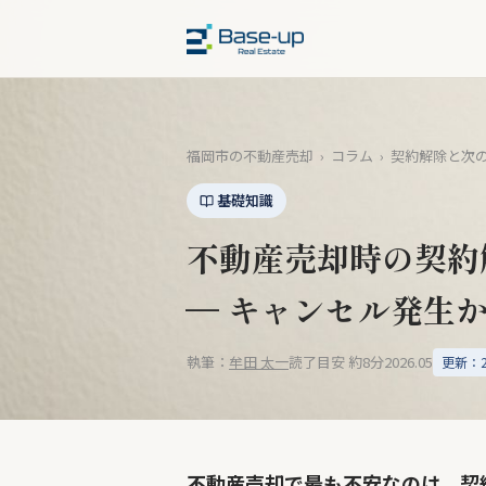
福岡市の不動産売却
›
コラム
›
契約解除と次
基礎知識
不動産売却時の契約
— キャンセル発生
執筆：
牟田 太一
読了目安 約8分
2026.05
更新：20
不動産売却で最も不安なのは、契