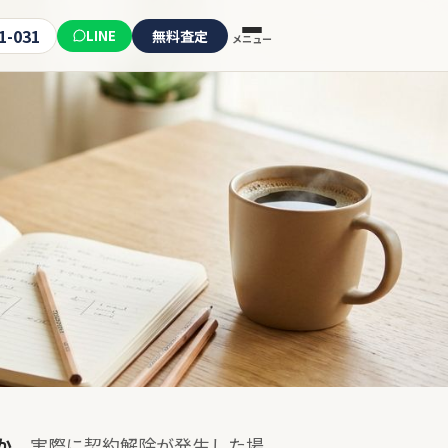
1-031
LINE
無料査定
メニュー
か。
実際に契約解除が発生した場