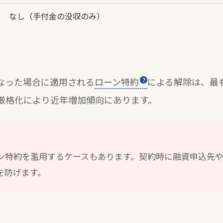
なし（手付金の没収のみ）
なった場合に適用される
ローン特約
による解除は、最
厳格化により近年増加傾向にあります。
ン特約を濫用するケースもあります。契約時に融資申込先
を防げます。