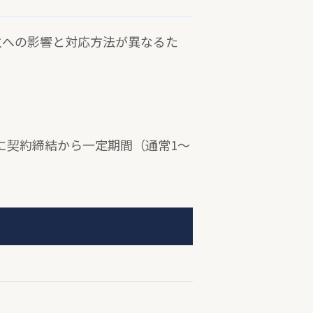
主への影響と対応方法が異なるた
に契約締結から一定期間（通常1〜