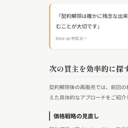
「契約解除は確かに残念な出来
むことが大切です」
Base-up 牟田 太一
次の買主を効率的に探
契約解除後の再販売では、前回の
えた具体的なアプローチをご紹介
価格戦略の見直し