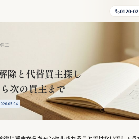
0120-02
の買主
解除と代替買主探し
から次の買主まで
26.05.04
約後に買主からキャンセルされることではないでしょう