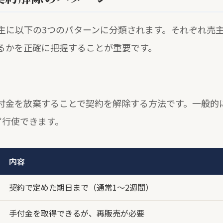
主に以下の3つのパターンに分類されます。それぞれ売
るかを正確に把握することが重要です。
付金を放棄することで契約を解除する方法です。一般的
ず行使できます。
内容
契約で定めた期日まで（通常1〜2週間）
手付金を取得できるが、再販売が必要