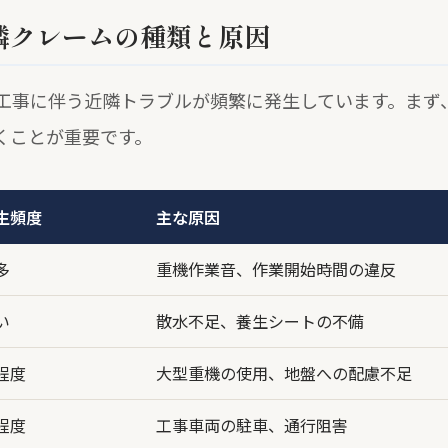
隣クレームの種類と原因
工事に伴う近隣トラブルが頻繁に発生しています。まず
くことが重要です。
生頻度
主な原因
多
重機作業音、作業開始時間の違反
い
散水不足、養生シートの不備
程度
大型重機の使用、地盤への配慮不足
程度
工事車両の駐車、通行阻害