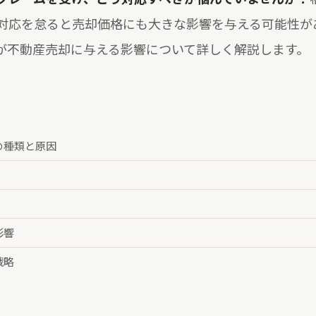
対応を怠ると売却価格にも大きな影響を与える可能性が
が不動産売却に与える影響について詳しく解説します。
の種類と原因
影響
戦略