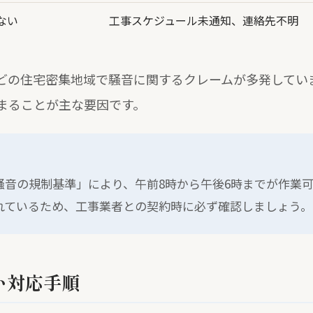
ない
工事スケジュール未通知、連絡先不明
どの住宅密集地域で騒音に関するクレームが多発してい
まることが主な要因です。
騒音の規制基準」により、午前8時から午後6時までが作業
れているため、工事業者との契約時に必ず確認しましょう。
い対応手順