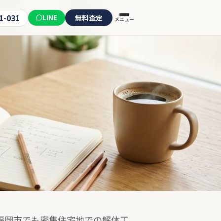
1-031
LINE
無料査定
メニュー
福岡市でも密集住宅地での解体工