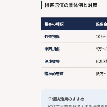
損害賠償の具体例と対策
損害の種類
賠償
外壁損傷
10万
車両損傷
5万〜
健康被害
応相
精神的苦痛
数万〜
保険活用のすすめ
解体工事業者が加入する賠償責