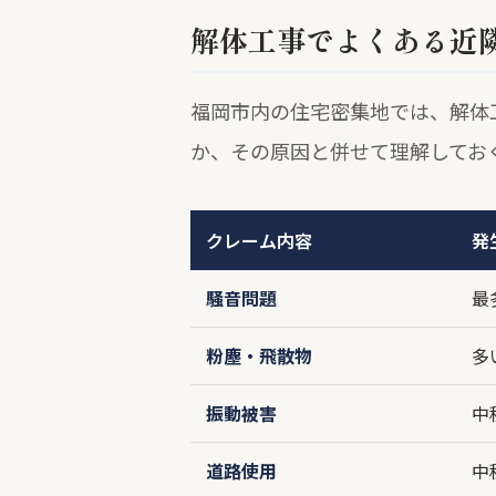
解体工事でよくある近
福岡市内の住宅密集地では、解体
か、その原因と併せて理解してお
クレーム内容
発
騒音問題
最
粉塵・飛散物
多
振動被害
中
道路使用
中