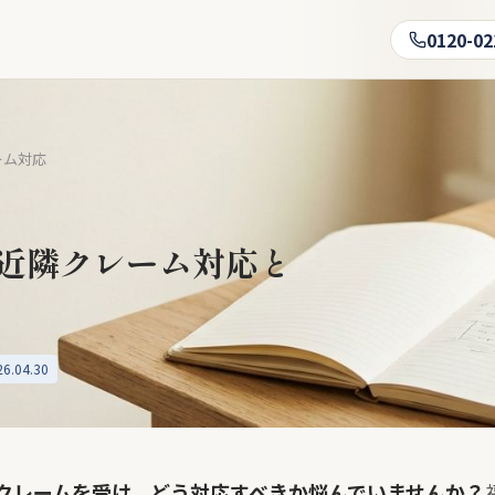
0120-02
ーム対応
近隣クレーム対応と
.04.30
クレームを受け、どう対応すべきか悩んでいませんか？