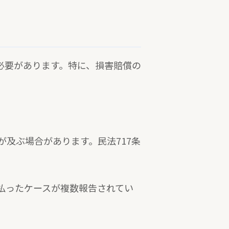
必要があります。特に、損害賠償の
及ぶ場合があります。民法717条
。
払ったケースが複数報告されてい