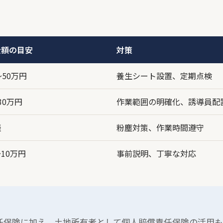
金額の目安
対策
〜50万円
養生シート設置、定期点検
30万円
作業範囲の明確化、誘導員配
談
粉塵対策、作業時間遵守
10万円
事前説明、丁寧な対応
任保険に加え、土地所有者として個人賠償責任保険の活用も