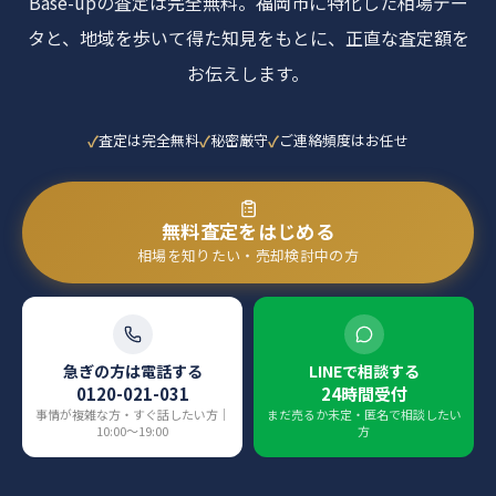
Base-upの査定は完全無料。福岡市に特化した相場デー
タと、地域を歩いて得た知見をもとに、正直な査定額を
お伝えします。
査定は完全無料
秘密厳守
ご連絡頻度はお任せ
無料査定をはじめる
相場を知りたい・売却検討中の方
急ぎの方は電話する
LINEで相談する
0120-021-031
24時間受付
事情が複雑な方・すぐ話したい方｜
まだ売るか未定・匿名で相談したい
10:00〜19:00
方