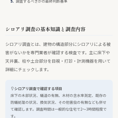
調査するべきかの最終判断基準
シロアリ調査の基本知識と調査内容
シロアリ調査とは、建物の構造部分にシロアリによる被
害がないかを専門業者が確認する検査です。主に床下や
天井裏、柱や土台部分を目視・打診・計測機器を用いて
詳細にチェックします。
シロアリ調査で確認する項目
床下の木部状況、蟻道の有無、木材の含水率測定、既存の
防蟻処理の状況、換気状況、その他害虫の有無なども併せ
て確認します。調査時間は一般的な住宅で2〜3時間程度で
す。