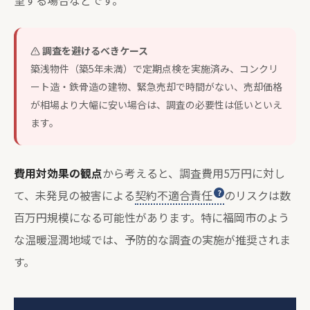
望する場合などです。
調査を避けるべきケース
築浅物件（築5年未満）で定期点検を実施済み、コンクリ
ート造・鉄骨造の建物、緊急売却で時間がない、売却価格
が相場より大幅に安い場合は、調査の必要性は低いといえ
ます。
費用対効果の観点
から考えると、調査費用5万円に対し
て、未発見の被害による
契約不適合責任
のリスクは数
百万円規模になる可能性があります。特に福岡市のよう
な温暖湿潤地域では、予防的な調査の実施が推奨されま
す。