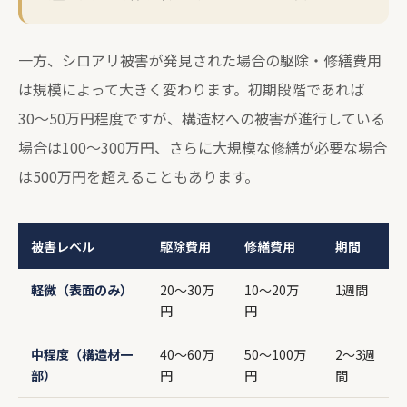
一方、シロアリ被害が発見された場合の駆除・修繕費用
は規模によって大きく変わります。初期段階であれば
30〜50万円程度ですが、構造材への被害が進行している
場合は100〜300万円、さらに大規模な修繕が必要な場合
は500万円を超えることもあります。
被害レベル
駆除費用
修繕費用
期間
軽微（表面のみ）
20〜30万
10〜20万
1週間
円
円
中程度（構造材一
40〜60万
50〜100万
2〜3週
部）
円
円
間