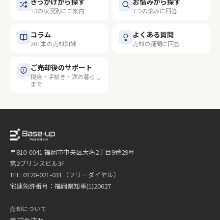
きっかけから探す
お悩みから探す
13の状況別にご案内
7つの悩みに回答
コラム
よくある質問
201本の売却知識
売却の疑問に回答
ご売却後のサポート
税金・手続き・次の暮らし
まで
〒810-0041 福岡市中央区大名2丁目9番29号
第2プリンスビル3F
TEL: 0120-021-031（フリーダイヤル）
宅建免許番号：福岡県知事(1)20627
売却について