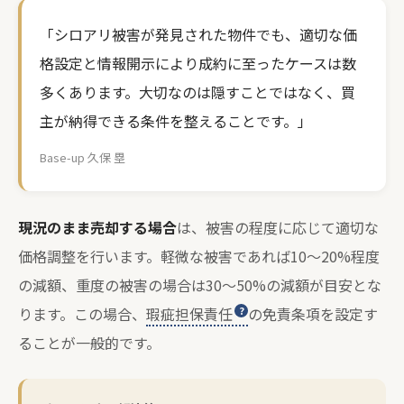
「シロアリ被害が発見された物件でも、適切な価
格設定と情報開示により成約に至ったケースは数
多くあります。大切なのは隠すことではなく、買
主が納得できる条件を整えることです。」
Base-up 久保 塁
現況のまま売却する場合
は、被害の程度に応じて適切な
価格調整を行います。軽微な被害であれば10〜20%程度
の減額、重度の被害の場合は30〜50%の減額が目安とな
ります。この場合、
瑕疵担保責任
の免責条項を設定す
ることが一般的です。