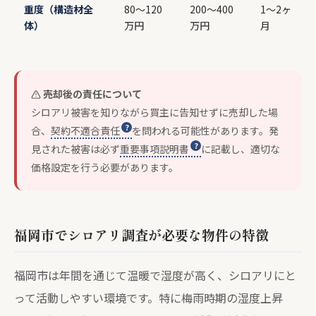
重度（構造材全
80〜120
200〜400
1〜2ヶ
体）
万円
万円
月
売却後の責任について
シロアリ被害を知りながら買主に告知せずに売却した場
合、
契約不適合責任
を問われる可能性があります。発
見された被害は必ず
重要事項説明書
に記載し、適切な
価格設定を行う必要があります。
福岡市でシロアリ調査が必要な物件の特徴
福岡市は年間を通じて温暖で湿度が高く、シロアリにと
って活動しやすい環境です。特に梅雨時期の湿度上昇