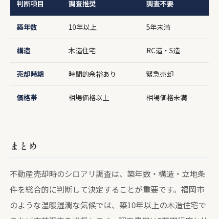
判断項目
調査推奨
調査不要
築年数
10年以上
5年未満
構造
木造住宅
RC造・S造
売却時期
時間的余裕あり
緊急売却
価格帯
相場価格以上
相場価格未満
まとめ
不動産売却時のシロアリ調査は、築年数・構造・立地条
件を総合的に判断して決定することが重要です。福岡市
のような温暖湿潤な気候では、築10年以上の木造住宅で