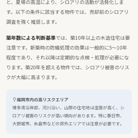
と、夏場の高温により、シロアリの活動が活発化しま
す。以下の条件に該当する物件では、売却前のシロアリ
調査を強く推奨します。
築年数による判断基準
では、築10年以上の木造住宅は要
注意です。新築時の防蟻処理の効果は一般的に5〜10年
程度であり、それ以降は定期的な点検・処理が必要にな
ります。築20年を超える物件では、シロアリ被害のリス
クが大幅に高まります。
福岡市内の高リスクエリア
博多湾沿岸部、河川沿い、山際の住宅地は湿度が高く、シ
ロアリ被害のリスクが高い傾向があります。特に春日市、
大野城市、糸島市などの郊外エリアでは注意が必要です。