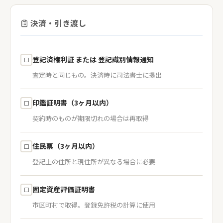
決済・引き渡し
登記済権利証 または 登記識別情報通知
☐
査定時と同じもの。決済時に司法書士に提出
印鑑証明書（3ヶ月以内）
☐
契約時のものが期限切れの場合は再取得
住民票（3ヶ月以内）
☐
登記上の住所と現住所が異なる場合に必要
固定資産評価証明書
☐
市区町村で取得。登録免許税の計算に使用