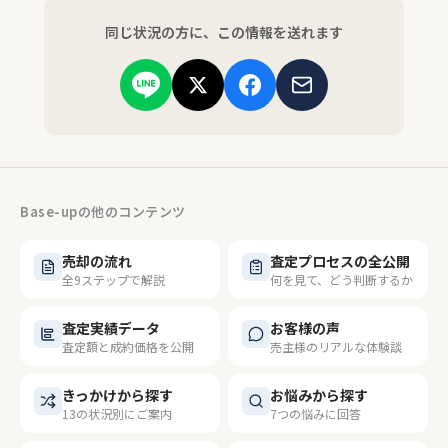
同じ状況の方に、この情報を送れます
Base-upの他のコンテンツ
売却の流れ
査定プロセスの全公開
全9ステップで解説
何を見て、どう判断するか
査定実績データ
お客様の声
査定額と成約価格を公開
売主様のリアルな体験談
きっかけから探す
お悩みから探す
13の状況別にご案内
7つの悩みに回答