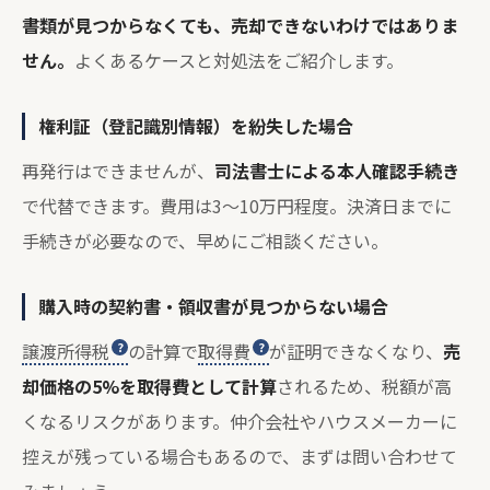
書類が見つからなくても、売却できないわけではありま
せん。
よくあるケースと対処法をご紹介します。
権利証（登記識別情報）を紛失した場合
再発行はできませんが、
司法書士による本人確認手続き
で代替できます。費用は3〜10万円程度。決済日までに
手続きが必要なので、早めにご相談ください。
購入時の契約書・領収書が見つからない場合
譲渡所得税
の計算で
取得費
が証明できなくなり、
売
却価格の5%を取得費として計算
されるため、税額が高
くなるリスクがあります。仲介会社やハウスメーカーに
控えが残っている場合もあるので、まずは問い合わせて