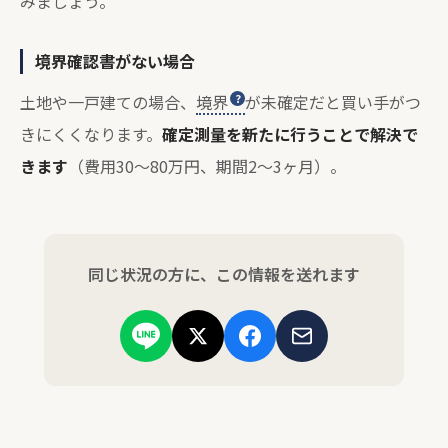
みましょう。
境界確認書がない場合
土地や一戸建ての場合、
境界
が未確定だと買い手がつ
きにくくなります。
確定測量を新たに行うことで解決で
きます
（費用30〜80万円、期間2〜3ヶ月）。
同じ状況の方に、この情報を送れます