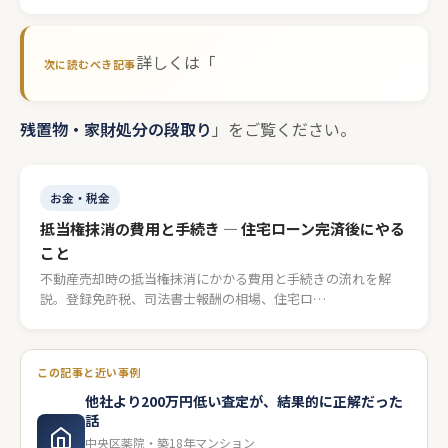
詳しくは「
残置物・家財処分の段取り
」をご覧ください。
お金・税金
抵当権抹消の費用と手続き — 住宅ローン完済後にやる
こと
不動産売却時の抵当権抹消にかかる費用と手続きの流れを解
説。登録免許税、司法書士報酬の相場、住宅ロ…
この記事と近い事例
他社より200万円低い査定が、結果的に正解だった
話
中央区薬院・築18年マンション