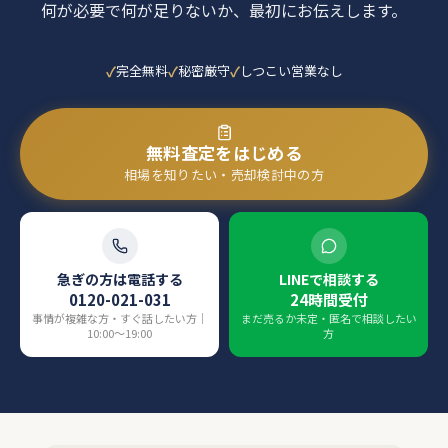
何が必要で何が足りないか、最初にお伝えします。
完全無料
秘密厳守
しつこい営業なし
無料査定をはじめる
相場を知りたい・売却検討中の方
急ぎの方は電話する
LINEで相談する
0120-021-031
24時間受付
事情が複雑な方・すぐ話したい方｜
まだ売るか未定・匿名で相談したい
10:00〜19:00
方