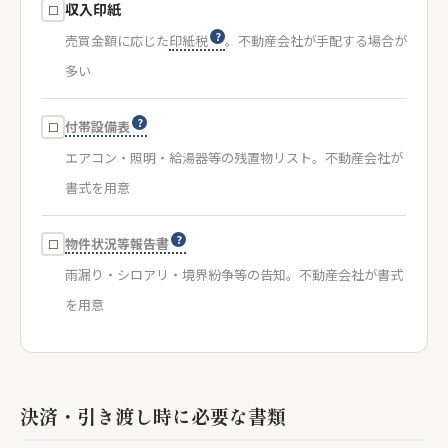
収入印紙
☐
売買金額に応じた
印紙税
。不動産会社が手配する場合が
多い
付帯設備表
☐
エアコン・照明・給湯器等の残置物リスト。不動産会社が
書式を用意
物件状況等報告書
☐
雨漏り・シロアリ・境界紛争等の告知。不動産会社が書式
を用意
決済・引き渡し時に必要な書類