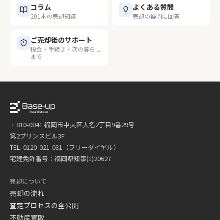
コラム
よくある質問
201本の売却知識
売却の疑問に回答
ご売却後のサポート
税金・手続き・次の暮らし
まで
〒810-0041 福岡市中央区大名2丁目9番29号
第2プリンスビル3F
TEL: 0120-021-031（フリーダイヤル）
宅建免許番号：福岡県知事(1)20627
売却について
売却の流れ
査定プロセスの全公開
不動産買取