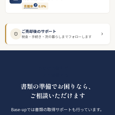
乖離率
0.0%
ご売却後のサポート
税金・手続き・次の暮らしまでフォローします
あなたの物件だと、
どう影響する？
書類の準備でお困りなら、
ご相談いただけます
Base-upでは書類の取得サポートも行っています。