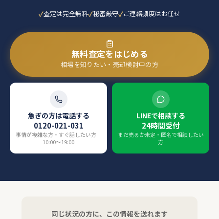
査定は完全無料
秘密厳守
ご連絡頻度はお任せ
無料査定をはじめる
相場を知りたい・売却検討中の方
急ぎの方は電話する
LINEで相談する
0120-021-031
24時間受付
事情が複雑な方・すぐ話したい方｜
まだ売るか未定・匿名で相談したい
10:00〜19:00
方
同じ状況の方に、この情報を送れます