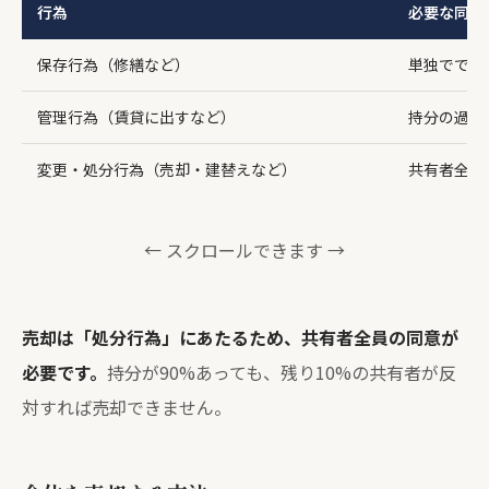
行為
必要な同意
保存行為（修繕など）
単独ででき
管理行為（賃貸に出すなど）
持分の過半
変更・処分行為（売却・建替えなど）
共有者全員
← スクロールできます →
売却は「処分行為」にあたるため、共有者全員の同意が
必要です。
持分が90%あっても、残り10%の共有者が反
対すれば売却できません。