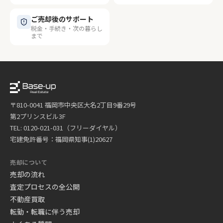
ご売却後のサポート
税金・手続き・次の暮らし
まで
〒810-0041 福岡市中央区大名2丁目9番29号
第2プリンスビル3F
TEL: 0120-021-031（フリーダイヤル）
宅建免許番号：福岡県知事(1)20627
売却について
売却の流れ
査定プロセスの全公開
不動産買取
転勤・転職に伴う売却