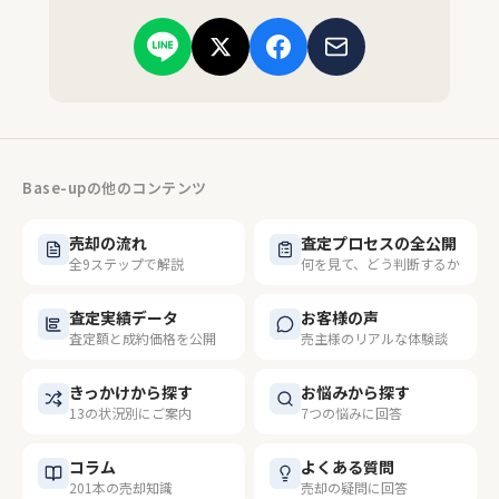
Base-upの他のコンテンツ
売却の流れ
査定プロセスの全公開
全9ステップで解説
何を見て、どう判断するか
査定実績データ
お客様の声
査定額と成約価格を公開
売主様のリアルな体験談
きっかけから探す
お悩みから探す
13の状況別にご案内
7つの悩みに回答
コラム
よくある質問
201本の売却知識
売却の疑問に回答