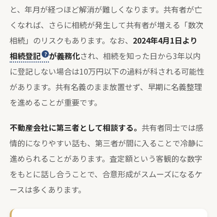
と、年月が経つほど解消が難しくなります。共有者が亡
くなれば、さらに相続が発生して共有者が増える「数次
相続」のリスクもあります。なお、
2024年4月1日より
相続登記
が義務化
され、相続を知った日から3年以内
に登記しない場合は10万円以下の過料が科される可能性
があります。共有名義のまま放置せず、早期に名義整理
を進めることが重要です。
不動産会社に第三者として相談する。
共有者同士では感
情的になりやすい話も、第三者が間に入ることで冷静に
進められることがあります。査定額という客観的な数字
をもとに話し合うことで、合意形成がスムーズになるケ
ースは多くあります。