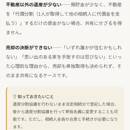
不動産以外の遺産が少ない
——預貯金が少なく、不動産
を「代償分割（1人が取得して他の相続人に代償金を支
払う）」するだけの資金がない場合、共有にせざるを得
ません。
売却の決断ができない
——「いずれ誰かが住むかもしれ
ない」「思い出のある家を手放すのは忍びない」といっ
た心理的な理由から、売却も単独取得も決められず、そ
のまま共有になるケースです。
知っておきたいこと
遺産分割協議を行わないまま法定相続分で登記した場合、
後から遺産分割協議を行って単独名義に変更することも可
能です。ただし、相続人全員の合意と手続きが必要になり
ます。