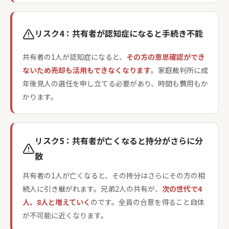
リスク4：共有者が認知症になると手続き不能
共有者の1人が認知症になると、
その方の意思確認ができ
ないため売却も活用もできなくなります
。家庭裁判所に成
年後見人の選任を申し立てる必要があり、時間も費用もか
かります。
リスク5：共有者が亡くなると持分がさらに分
散
共有者の1人が亡くなると、その持分はさらにその方の相
続人に引き継がれます。兄弟2人の共有が、
次の世代で4
人、8人と増えていく
のです。全員の合意を得ること自体
が不可能に近くなります。