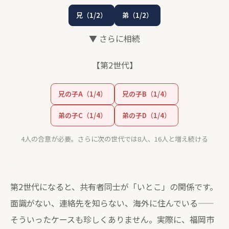
兄（1/2）
弟（1/2）
▼ さらに相続
【第2世代】
兄の子A（1/4）
兄の子B（1/4）
弟の子C（1/4）
弟の子D（1/4）
4人の合意が必要。さらに次の世代では8人、16人と増え続ける
第2世代になると、共有者同士が「いとこ」の関係です。
面識がない、連絡先を知らない、海外に住んでいる——
そういったケースも珍しくありません。実際に、福岡市