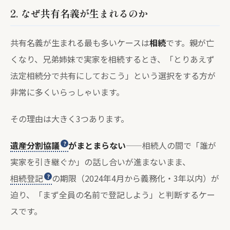
2. なぜ共有名義が生まれるのか
共有名義が生まれる最も多いケースは
相続
です。親が亡
くなり、兄弟姉妹で実家を相続するとき、「とりあえず
法定相続分で共有にしておこう」という選択をする方が
非常に多くいらっしゃいます。
その理由は大きく3つあります。
遺産分割協議
がまとまらない
——相続人の間で「誰が
実家を引き継ぐか」の話し合いが進まないまま、
相続登記
の期限（2024年4月から義務化・3年以内）が
迫り、「まず全員の名前で登記しよう」と判断するケー
スです。