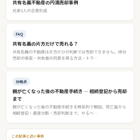
共有名義不動産の円満売却事例
兄弟3人の合意形成
FAQ
共有名義の片方だけで売れる？
共有名義の不動産は片方だけの判断では売却できません。持分
売却の現実・共有者の同意を得る方法・トラ…
分岐点
親が亡くなった後の不動産手続き — 相続登記から売却
まで
親が亡くなった後の不動産手続きを時系列で解説。死亡届から
相続登記・遺産分割・売却判断まで、やるべ…
この記事と近い事例