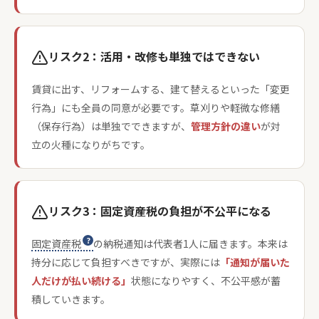
リスク2：活用・改修も単独ではできない
賃貸に出す、リフォームする、建て替えるといった「変更
行為」にも全員の同意が必要です。草刈りや軽微な修繕
（保存行為）は単独でできますが、
管理方針の違い
が対
立の火種になりがちです。
リスク3：固定資産税の負担が不公平になる
固定資産税
の納税通知は代表者1人に届きます。本来は
持分に応じて負担すべきですが、実際には
「通知が届いた
人だけが払い続ける」
状態になりやすく、不公平感が蓄
積していきます。