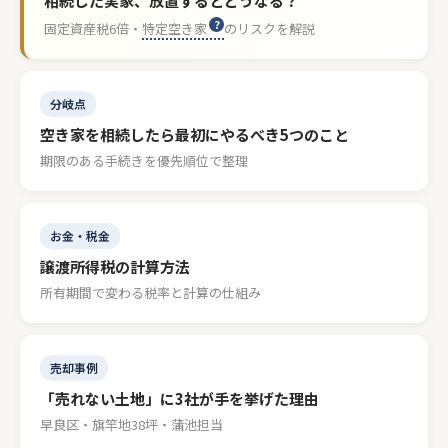
相続した実家、放置するとどうなる？
固定資産税6倍・
特定空き家
のリスクを解説
分岐点
空き家を相続したら最初にやるべき5つのこと
期限のある手続きを優先順位で整理
お金・税金
譲渡所得税の計算方法
所有期間で変わる税率と計算の仕組み
売却事例
「売れない土地」に3社が手を挙げた理由
早良区・旗竿地38坪・蒲池担当