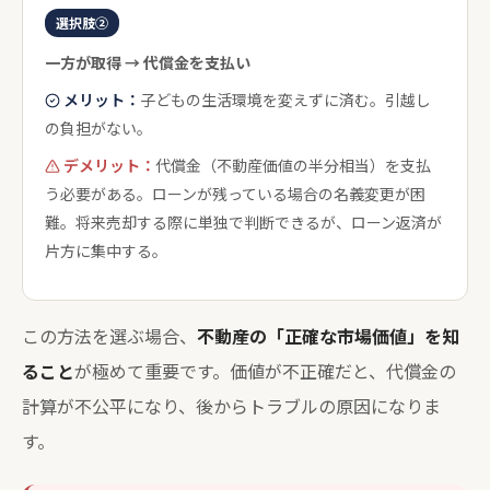
選択肢②
一方が取得 → 代償金を支払い
メリット：
子どもの生活環境を変えずに済む。引越し
の負担がない。
デメリット：
代償金（不動産価値の半分相当）を支払
う必要がある。ローンが残っている場合の名義変更が困
難。将来売却する際に単独で判断できるが、ローン返済が
片方に集中する。
この方法を選ぶ場合、
不動産の「正確な市場価値」を知
ること
が極めて重要です。価値が不正確だと、代償金の
計算が不公平になり、後からトラブルの原因になりま
す。