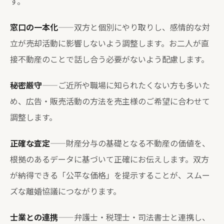
す。
窓口の一本化
——双方と個別にやり取りし、感情的な対
立が売却活動に影響しないよう調整します。お二人が直
接不動産のことで話し合う必要がないよう配慮します。
秘密厳守
——ご近所や職場に知られたくない方も多いた
め、広告・販売活動の方法を売主様のご希望に合わせて
調整します。
正確な査定
——財産分与の基礎となる不動産の価値を、
根拠のあるデータに基づいて正確にお伝えします。双方
が納得できる「公平な価格」を提示することが、スムー
ズな離婚協議につながります。
士業との連携
——弁護士・税理士・司法書士と連携し、