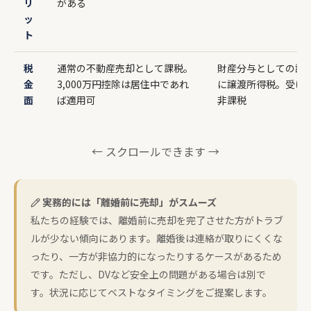
リ
がある
ッ
ト
税
通常の不動産売却として課税。
財産分与としての譲
金
3,000万円控除は居住中であれ
に譲渡所得税。受け
面
ば適用可
非課税
← スクロールできます →
実務的には「離婚前に売却」がスムーズ
私たちの経験では、離婚前に売却を完了させた方がトラブ
ルが少ない傾向にあります。離婚後は連絡が取りにくくな
ったり、一方が非協力的になったりするケースがあるため
です。ただし、DVなど安全上の問題がある場合は別で
す。状況に応じてベストなタイミングをご提案します。