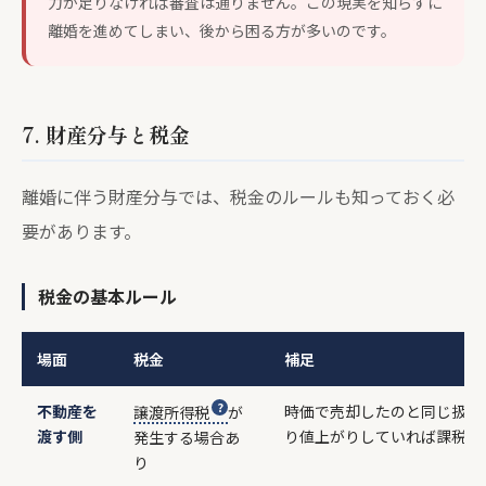
力が足りなければ審査は通りません。この現実を知らずに
離婚を進めてしまい、後から困る方が多いのです。
7. 財産分与と税金
離婚に伴う財産分与では、税金のルールも知っておく必
要があります。
税金の基本ルール
場面
税金
補足
不動産を
時価で売却したのと同じ扱い
譲渡所得税
が
渡す側
り値上がりしていれば課税対
発生する場合あ
り