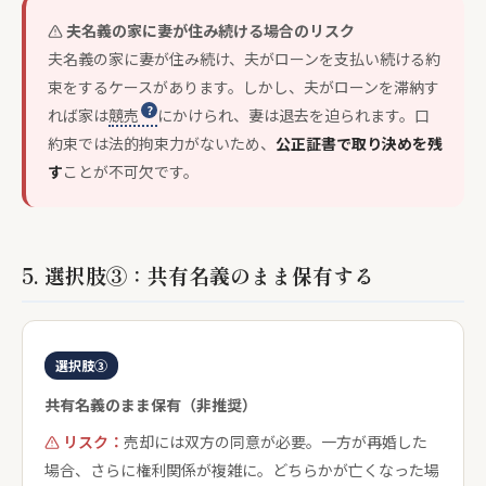
夫名義の家に妻が住み続ける場合のリスク
夫名義の家に妻が住み続け、夫がローンを支払い続ける約
束をするケースがあります。しかし、夫がローンを滞納す
れば家は
競売
にかけられ、妻は退去を迫られます。口
約束では法的拘束力がないため、
公正証書で取り決めを残
す
ことが不可欠です。
5. 選択肢③：共有名義のまま保有する
選択肢③
共有名義のまま保有（非推奨）
リスク：
売却には双方の同意が必要。一方が再婚した
場合、さらに権利関係が複雑に。どちらかが亡くなった場