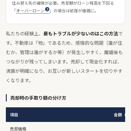
住み替え先の確保が必要。売却額がローン残高を下回る
「
オーバーローン
」の場合は処理が複雑に。
私たちの経験上、
最もトラブルが少ないのはこの方法
で
す。不動産は「物」であるため、感情的な問題（誰が住
むか、管理は誰がするか等）が発生しやすく、離婚後も
つながりが残ってしまいます。売却して現金化すれば、
清算が明確になり、お互いが新しいスタートを切りやす
くなります。
売却時の手取り額の分け方
項目
金額（例
売却価格