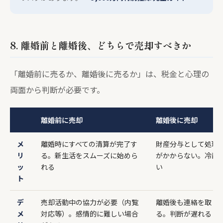
8. 離婚前と離婚後、どちらで売却すべきか
「離婚前に売るか、離婚後に売るか」は、税金と心理の
両面から判断が必要です。
離婚前に売却
離婚後に売却
メ
離婚時にすべての清算が完了す
財産分与として処理
リ
る。新生活をスムーズに始めら
がかからない。冷静
ッ
れる
い
ト
デ
売却活動中の協力が必要（内覧
離婚後も連絡を取り
メ
対応等）。感情的に難しい場合
る。判断が遅れるリ