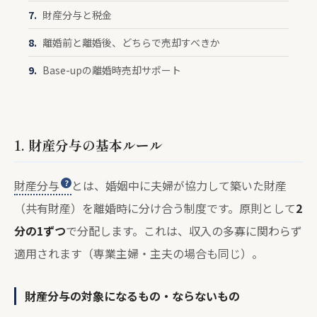
財産分与と税金
離婚前と離婚後、どちらで売却すべきか
Base-upの離婚時売却サポート
1. 財産分与の基本ルール
財産分与
とは、婚姻中に夫婦が協力して築いた財産
（共有財産）を離婚時に分け合う制度です。原則として
2
分の1ずつ
で分配します。これは、収入の多寡に関わらず
適用されます（専業主婦・主夫の場合も同じ）。
財産分与の対象になるもの・ならないもの