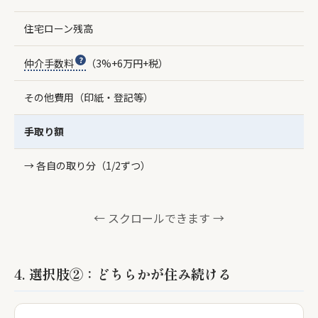
住宅ローン残高
仲介手数料
（3%+6万円+税）
その他費用（印紙・登記等）
手取り額
→ 各自の取り分（1/2ずつ）
← スクロールできます →
4. 選択肢②：どちらかが住み続ける