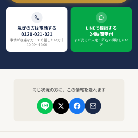
急ぎの方は電話する
LINEで相談する
0120-021-031
24時間受付
事情が複雑な方・すぐ話したい方｜
まだ売るか未定・匿名で相談したい
10:00〜19:00
方
同じ状況の方に、この情報を送れます