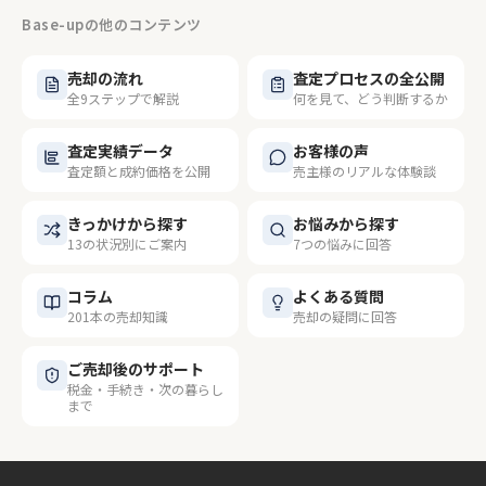
Base-upの他のコンテンツ
売却の流れ
査定プロセスの全公開
全9ステップで解説
何を見て、どう判断するか
査定実績データ
お客様の声
査定額と成約価格を公開
売主様のリアルな体験談
きっかけから探す
お悩みから探す
13の状況別にご案内
7つの悩みに回答
コラム
よくある質問
201本の売却知識
売却の疑問に回答
ご売却後のサポート
税金・手続き・次の暮らし
まで