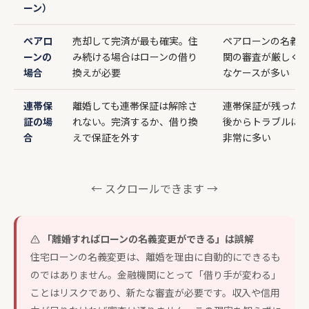
ーン）
ペアロ
売却して完済が最も確実。住
ペアローンの名義
ーンの
み続ける場合はローンの借り
関の審査が厳しく
場合
換えが必要
なケースが多い
連帯保
離婚しても連帯保証は解除さ
連帯保証が残った
証の場
れない。完済するか、借り換
後からトラブルに
合
えで保証を外す
非常に多い
← スクロールできます →
「離婚すればローンの名義変更ができる」は誤解
住宅ローンの名義変更は、離婚を理由に自動的にできるも
のではありません。金融機関にとって「借り手が変わる」
ことはリスクであり、新たな審査が必要です。収入や信用