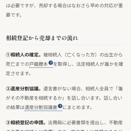
は必要ですが、売却する場合はなおさら早めの対応が重
要です。
相続登記から売却までの流れ
①相続人の確定。
被相続人（亡くなった方）の出生から
死亡までの
戸籍謄本
を取得し、法定相続人が誰かを確
定させます。
②遺産分割協議。
遺言書がない場合、相続人全員で「誰
がその不動産を相続するか」を話し合います。話し合い
の結果は
遺産分割協議書
にまとめます。
③相続登記の申請。
法務局に必要書類を提出し、不動産