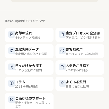
Base-upの他のコンテンツ
売却の流れ
査定プロセスの全公開
全9ステップで解説
何を見て、どう判断するか
査定実績データ
お客様の声
査定額と成約価格を公開
売主様のリアルな体験談
きっかけから探す
お悩みから探す
13の状況別にご案内
7つの悩みに回答
コラム
よくある質問
201本の売却知識
売却の疑問に回答
ご売却後のサポート
税金・手続き・次の暮らし
まで