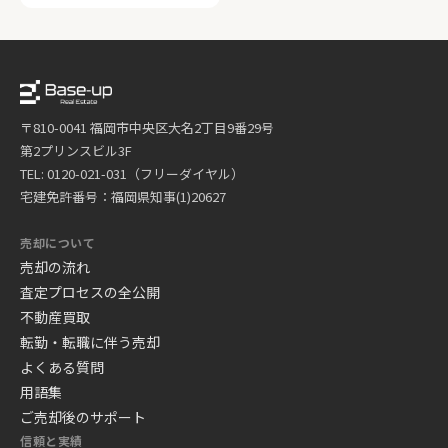
〒810-0041 福岡市中央区大名2丁目9番29号
第2プリンスビル3F
TEL: 0120-021-031（フリーダイヤル）
宅建免許番号：福岡県知事(1)20627
売却について
売却の流れ
査定プロセスの全公開
不動産買取
転勤・転職に伴う売却
よくある質問
用語集
ご売却後のサポート
信頼と実績