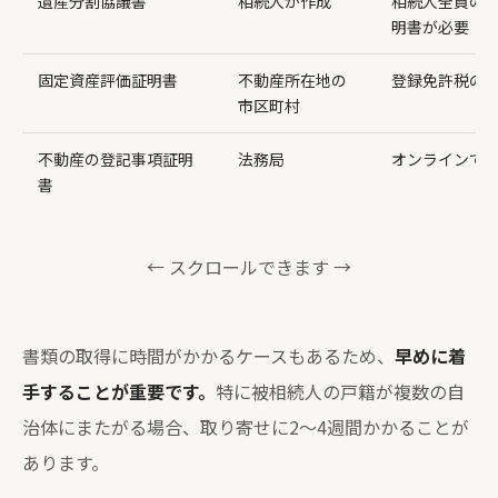
遺産分割協議書
相続人が作成
相続人全員の
明書が必要
固定資産評価証明書
不動産所在地の
登録免許税の
市区町村
不動産の登記事項証明
法務局
オンラインで
書
← スクロールできます →
書類の取得に時間がかかるケースもあるため、
早めに着
手することが重要です。
特に被相続人の戸籍が複数の自
治体にまたがる場合、取り寄せに2〜4週間かかることが
あります。