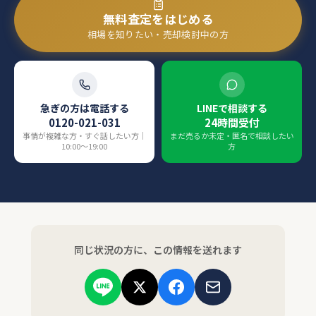
無料査定をはじめる
相場を知りたい・売却検討中の方
急ぎの方は電話する
LINEで相談する
0120-021-031
24時間受付
事情が複雑な方・すぐ話したい方｜
まだ売るか未定・匿名で相談したい
10:00〜19:00
方
同じ状況の方に、この情報を送れます