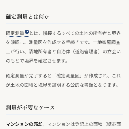
確定測量とは何か
確定測量
とは、隣接するすべての土地の所有者と境界
を確認し、測量図を作成する手続きです。土地家屋調査
士が行い、隣地所有者と自治体（道路管理者）の立会い
のもとで境界を確定させます。
確定測量が完了すると「確定測量図」が作成され、これ
が土地の面積と境界を証明する公的な書類となります。
測量が不要なケース
マンションの売却。
マンションは登記上の面積（壁芯面