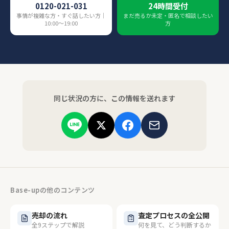
0120-021-031
24時間受付
事情が複雑な方・すぐ話したい方｜
まだ売るか未定・匿名で相談したい
10:00〜19:00
方
同じ状況の方に、この情報を送れます
Base-upの他のコンテンツ
売却の流れ
査定プロセスの全公開
全9ステップで解説
何を見て、どう判断するか