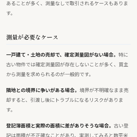
あることが多く、測量なしで取引されるケースもありま
す。
測量が必要なケース
一戸建て・土地の売却で、確定測量図がない場合。
特に
古い物件では確定測量図が存在しないことが多く、買主
から測量を求められるのが一般的です。
隣地との境界に争いがある場合。
境界が不明確なまま売
却すると、引渡し後にトラブルになるリスクがありま
す。
登記簿面積と実際の面積に差がありそうな場合。
古い登
記は面積が不正確なことがあり、実測してみると数平米