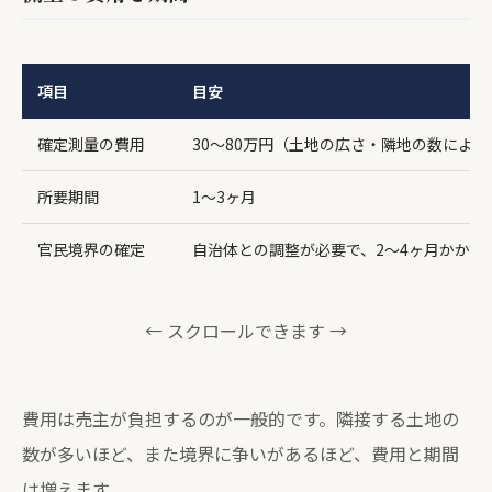
項目
目安
確定測量の費用
30〜80万円（土地の広さ・隣地の数による
所要期間
1〜3ヶ月
官民境界の確定
自治体との調整が必要で、2〜4ヶ月かかる
← スクロールできます →
費用は売主が負担するのが一般的です。隣接する土地の
数が多いほど、また境界に争いがあるほど、費用と期間
は増えます。